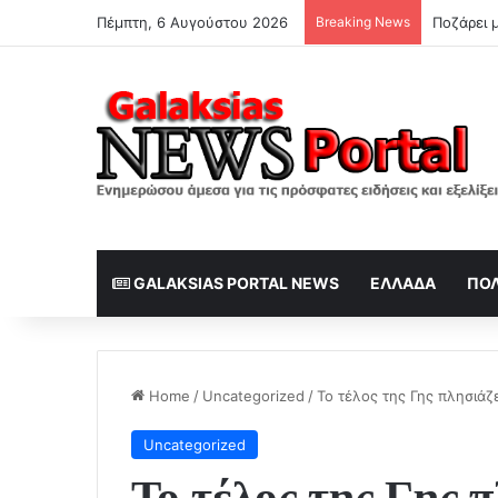
Πέμπτη, 6 Αυγούστου 2026
Breaking News
Ποζάρει μ
GALAKSIAS PORTAL NEWS
ΕΛΛΆΔΑ
ΠΟΛ
Home
/
Uncategorized
/
Το τέλος της Γης πλησιάζ
Uncategorized
Το τέλος της Γης 