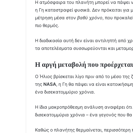
Η ατμόσφαιρα του πλανήτη μπορεί να πάψει ν
η Γη καταστραφεί φυσικά. Δεν πρόκειται για 
μέτρηση μέσα στον
βαθύ χρόνο
, που προκαλε
πιο θερμός.
Η διαδικασία αυτή δεν είναι αντιληπτή από χ
τα αποτελέσματα συσσωρεύονται και μεταμο
Η αργή μεταβολή που προέρχεται
Ο Ήλιος βρίσκεται λίγο πριν από το μέσο της
της
NASA
, η Γη θα πάψει να είναι κατοικήσι
ένα δισεκατομμύριο χρόνια.
Η ίδια μακροπρόθεσμη ανάλυση αναφέρει ότι 
δισεκατομμύρια χρόνια – ένα γεγονός που θα
Καθώς ο πλανήτης θερμαίνεται, περισσότερη 