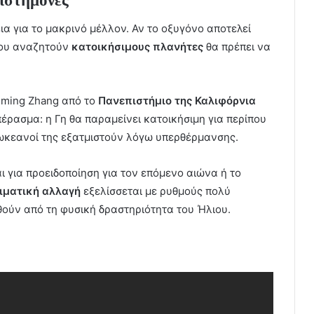
πιστήμονες
α για το μακρινό μέλλον. Αν το οξυγόνο αποτελεί
που αναζητούν
κατοικήσιμους πλανήτες
θα πρέπει να
eming Zhang από το
Πανεπιστήμιο της Καλιφόρνια
έρασμα: η Γη θα παραμείνει κατοικήσιμη για περίπου
 ωκεανοί της εξατμιστούν λόγω υπερθέρμανσης.
αι για προειδοποίηση για τον επόμενο αιώνα ή το
ιματική αλλαγή
εξελίσσεται με ρυθμούς πολύ
ούν από τη φυσική δραστηριότητα του Ήλιου.