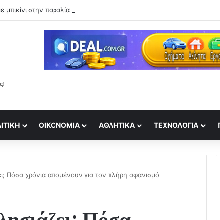
ε μπικίνι στην παραλία και εντυπωσιάζει με το κορμί της!
ΙΤΙΚΉ
ΟΙΚΟΝΟΜΊΑ
ΑΘΛΗΤΙΚΆ
ΤΕΧΝΟΛΟΓΊΑ
ει; Πόσα χρόνια απομένουν για τον πλήρη αφανισμό
πλησιάζει; Πόσα