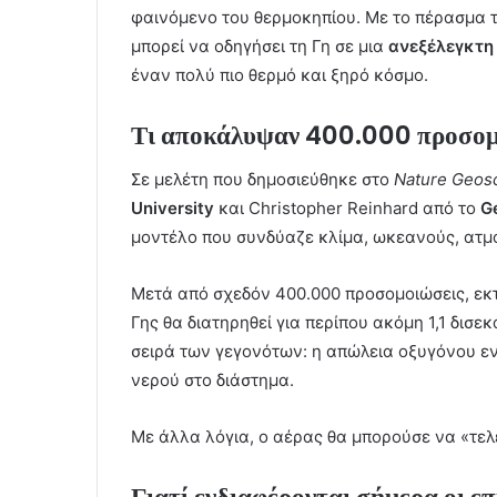
φαινόμενο του θερμοκηπίου. Με το πέρασμα
μπορεί να οδηγήσει τη Γη σε μια
ανεξέλεγκτη
έναν πολύ πιο θερμό και ξηρό κόσμο.
Τι αποκάλυψαν 400.000 προσομ
Σε μελέτη που δημοσιεύθηκε στο
Nature Geos
University
και Christopher Reinhard από το
Ge
μοντέλο που συνδύαζε κλίμα, ωκεανούς, ατμό
Μετά από σχεδόν 400.000 προσομοιώσεις, εκτ
Γης θα διατηρηθεί για περίπου ακόμη 1,1 δισε
σειρά των γεγονότων: η απώλεια οξυγόνου εν
νερού στο διάστημα.
Με άλλα λόγια, ο αέρας θα μπορούσε να «τελ