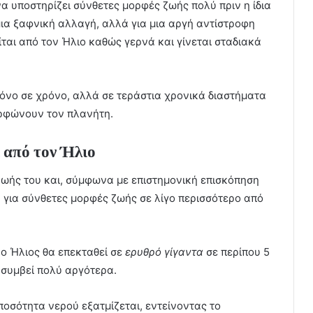
α υποστηρίζει σύνθετες μορφές ζωής πολύ πριν η ίδια
μια ξαφνική αλλαγή, αλλά για μια αργή αντίστροφη
ίται από τον Ήλιο καθώς γερνά και γίνεται σταδιακά
ρόνο σε χρόνο, αλλά σε τεράστια χρονικά διαστήματα
ρφώνουν τον πλανήτη.
 από τον Ήλιο
 ζωής του και, σύμφωνα με επιστημονική επισκόπηση
μη για σύνθετες μορφές ζωής σε λίγο περισσότερο από
ο Ήλιος θα επεκταθεί σε
ερυθρό γίγαντα
σε περίπου 5
 συμβεί πολύ αργότερα.
ποσότητα νερού εξατμίζεται, εντείνοντας το