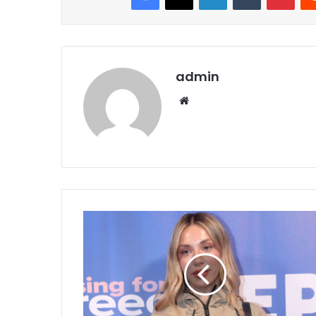
admin
Website