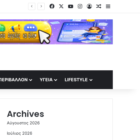
Facebook
X
YouTube
Instagram
Log In
Random Article
Sidebar
ΠΕΡΙΒΆΛΛΟΝ
ΥΓΕΊΑ
LIFESTYLE
Archives
Αύγουστος 2026
Ιούλιος 2026