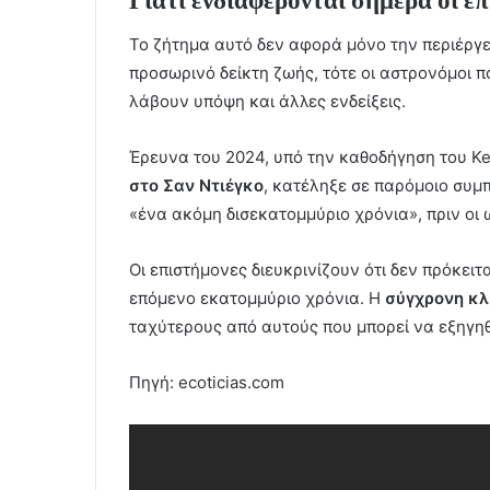
Γιατί ενδιαφέρονται σήμερα οι ε
Το ζήτημα αυτό δεν αφορά μόνο την περιέργει
προσωρινό δείκτη ζωής, τότε οι αστρονόμοι 
λάβουν υπόψη και άλλες ενδείξεις.
Έρευνα του 2024, υπό την καθοδήγηση του K
στο Σαν Ντιέγκο
, κατέληξε σε παρόμοιο συμπ
«ένα ακόμη δισεκατομμύριο χρόνια», πριν οι
Οι επιστήμονες διευκρινίζουν ότι δεν πρόκειτ
επόμενο εκατομμύριο χρόνια. Η
σύγχρονη κλ
ταχύτερους από αυτούς που μπορεί να εξηγηθ
Πηγή: ecoticias.com