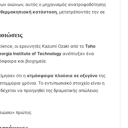
 των αιώνων, αυτός ο μηχανισμός ανατροφοδότησης
 θερμοκηπιακή κατάσταση
, μετατρέποντάς την σε
οιώσεις
cience
, οι ερευνητές Kazumi Ozaki από το
Toho
orgia Institute of Technology
ανέπτυξαν ένα
σφαιρα και βιοχημεία.
ίμησαν ότι η
ατμόσφαιρα πλούσια σε οξυγόνο
της
κατομμύρια χρόνια. Το εντυπωσιακό στοιχείο είναι η
δέχεται να προηγηθεί της δραματικής απώλειας
ειώσει» πρώτος.