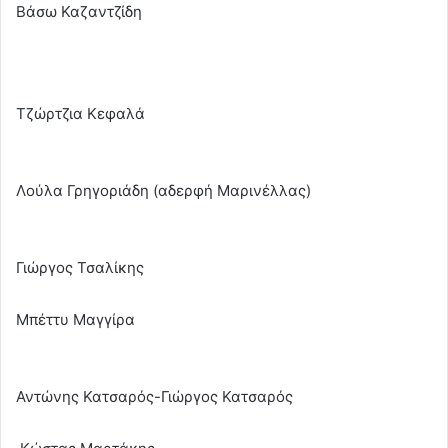
Βάσω Καζαντζίδη
Τζώρτζια Κεφαλά
Λούλα Γρηγοριάδη (αδερφή Μαρινέλλας)
Γιώργος Τσαλίκης
Μπέττυ Μαγγίρα
Αντώνης Κατσαρός-Γιώργος Κατσαρός