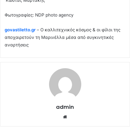
Κώστας Μαρτάκης
Φωτογραφίες: NDP photo agency
govastiletto.gr
– Ο καλλιτεχνικός κόσμος & οι φίλοι της
αποχαιρετούν τη Μαρινέλλα μέσα από συγκινητικές
αναρτήσεις
admin
Website