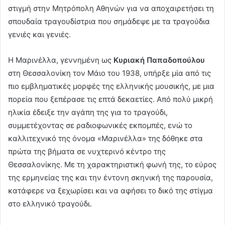
στιγμή στην Μητρόπολη Αθηνών για να αποχαιρετήσει τη
σπουδαία τραγουδίστρια που σημάδεψε με τα τραγούδια
γενιές και γενιές.
Η Μαρινέλλα, γεννημένη ως
Κυριακή Παπαδοπούλου
στη Θεσσαλονίκη τον Μάιο του 1938, υπήρξε μία από τις
πιο εμβληματικές μορφές της ελληνικής μουσικής, με μια
πορεία που ξεπέρασε τις επτά δεκαετίες. Από πολύ μικρή
ηλικία έδειξε την αγάπη της για το τραγούδι,
συμμετέχοντας σε ραδιοφωνικές εκπομπές, ενώ το
καλλιτεχνικό της όνομα «Μαρινέλλα» της δόθηκε στα
πρώτα της βήματα σε νυχτερινό κέντρο της
Θεσσαλονίκης. Με τη χαρακτηριστική φωνή της, το εύρος
της ερμηνείας της και την έντονη σκηνική της παρουσία,
κατάφερε να ξεχωρίσει και να αφήσει το δικό της στίγμα
στο ελληνικό τραγούδι.