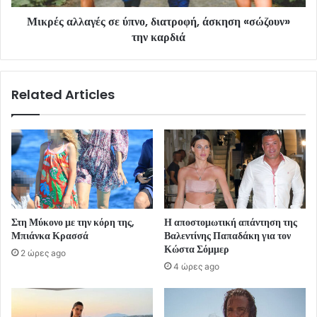
Μικρές αλλαγές σε ύπνο, διατροφή, άσκηση «σώζουν»
την καρδιά
Related Articles
Στη Μύκονο με την κόρη της,
Η αποστομωτική απάντηση της
Μπιάνκα Κρασσά
Βαλεντίνης Παπαδάκη για τον
Κώστα Σόμμερ
2 ώρες ago
4 ώρες ago