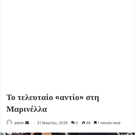
Το τελευταίο «αντίο» στη
Μαρινέλλα
Send
admin
31 Μαρτίου, 2026
0
69
1 minute read
an