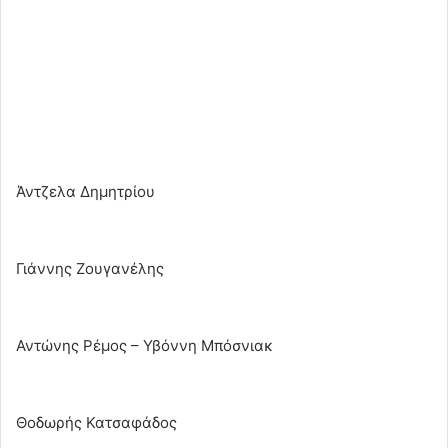
Άντζελα Δημητρίου
Γιάννης Ζουγανέλης
Αντώνης Ρέμος – Υβόννη Μπόσνιακ
Θοδωρής Κατσαφάδος