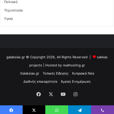
Πολιτική
Τεχνολογία
Υγεία
galaksias.gr © Copyright 2026, All Rights Reserved |
sakkas
projects
| Hosted by
realhosting.gr
Galaksias.gr
Τοπικές Είδησης
Κυπριακά Νέα
Διεθνής επικαιρότητα
Άμεση Ενημέρωση
Facebook
X
YouTube
Instagram