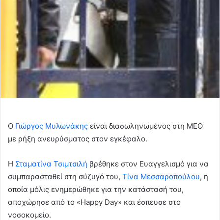
Ο
Γιώργος Μυλωνάκης
είναι διασωληνωμένος στη ΜΕΘ
με ρήξη ανευρύσματος στον εγκέφαλο.
Η
Σταματίνα Τσιμτσιλή
βρέθηκε στον Ευαγγελισμό για να
συμπαρασταθεί στη σύζυγό του,
Τίνα Μεσσαροπούλου
, η
οποία μόλις ενημερώθηκε για την κατάστασή του,
αποχώρησε από το «Happy Day» και έσπευσε στο
νοσοκομείο.