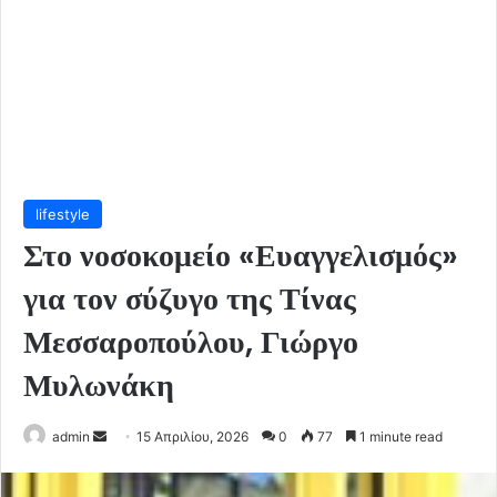
lifestyle
Στο νοσοκομείο «Ευαγγελισμός»
για τον σύζυγο της Τίνας
Μεσσαροπούλου, Γιώργο
Μυλωνάκη
Send
admin
15 Απριλίου, 2026
0
77
1 minute read
an
email