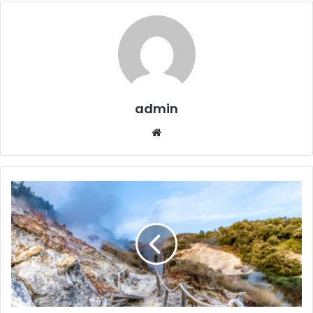
admin
Website