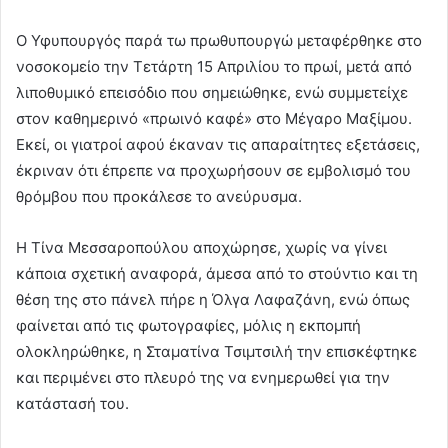
Ο Υφυπουργός παρά τω πρωθυπουργώ μεταφέρθηκε στο
νοσοκομείο την Τετάρτη 15 Απριλίου το πρωί, μετά από
λιποθυμικό επεισόδιο που σημειώθηκε, ενώ συμμετείχε
στον καθημερινό «πρωινό καφέ» στο Μέγαρο Μαξίμου.
Εκεί, οι γιατροί αφού έκαναν τις απαραίτητες εξετάσεις,
έκριναν ότι έπρεπε να προχωρήσουν σε εμβολισμό του
θρόμβου που προκάλεσε το ανεύρυσμα.
Η Τίνα Μεσσαροπούλου αποχώρησε, χωρίς να γίνει
κάποια σχετική αναφορά, άμεσα από το στούντιο και τη
θέση της στο πάνελ πήρε η Όλγα Λαφαζάνη, ενώ όπως
φαίνεται από τις φωτογραφίες, μόλις η εκπομπή
ολοκληρώθηκε, η Σταματίνα Τσιμτσιλή την επισκέφτηκε
και περιμένει στο πλευρό της να ενημερωθεί για την
κατάστασή του.