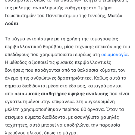
της μελέτης, αναπληρωτής καθηγητής στο Τμήμα
Γεωεπιστημών του Πανεπιστημίου της Γενεύης,
Ματέο
Λούπι
.
Το μάγμα εντοπίστηκε με τη χρήση της τομογραφίας
περιβαλλοντικού θορύβου, μίας τεχνικής απεικόνισης του
υπεδάφους που χρησιμοποιείται ευρέως στη
σεισμολογία
.
Η μέθοδος αξιοποιεί τις φυσικές περιβαλλοντικές
δονήσεις που παράγονται από τα θαλάσσια κύματα, τον
άνεμο ή τις ανθρώπινες δραστηριότητες. Καθώς αυτά τα
σήματα διαδίδονται μέσα στο έδαφος, καταγράφονται
από
σεισμικούς αισθητήρες υψηλής ανάλυσης
που είναι
εγκατεστημένοι στην επιφάνεια. Στη συγκεκριμένη
μελέτη χρησιμοποιήθηκαν περίπου 60 όργανα. Όταν τα
σεισμικά κύματα διαδίδονται με ασυνήθιστα χαμηλές
ταχύτητες, αυτό μπορεί να υποδηλώνει την παρουσία
λιωμένου υλικού, όπως το μάγμα.