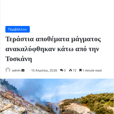
Περιβάλλον
Τεράστια αποθέματα μάγματος
ανακαλύφθηκαν κάτω από την
Τοσκάνη
Send
admin
15 Απριλίου, 2026
0
72
1 minute read
an
email