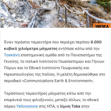
Έναν τεράστιο ταμιευτήρα που περιέχει περίπου
6.000
κυβικά χιλιόμετρα μάγματος
εντόπισε κάτω από την
Τοσκάνη
επιστημονική ομάδα από το Πανεπιστήμιο της
Γενεύης, το ιταλικό Ινστιτούτο Γεωεπιστημών και Γήινων
Πόρων και το Εθνικό Ινστιτούτο Γεωφυσικής και
Ηφαιστειολογίας της Ιταλίας. Η μελέτη δημοσιεύθηκε στο
περιοδικό «Communications Earth & Environment».
Τεράστιους ταμιευτήρες μάγματος κάτω από την
επιφάνειά τους φιλοξενούν, μεταξύ άλλων, το εθνικό
πάρκο
Yellowstone
στις ΗΠΑ, η
λίμνη Toba
στην