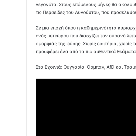
γεγονότα. Στους επόμενους μήνες θα ακολουθ
τις Περσείδες του Αυγούστου, που προσελκύο
Σε μια εποχή όπου η καθημερινότητα κυριαρχε
ενός μετεώρου που διασχίζει τον ουρανό λειτ
ομορφιάς της φύσης. Χωρίς εισιτήρια, χωρίς τ
προσφέρει ένα από τα πιο αυθεντικά θεάματα
Στα Σχοινιά: Ουγγαρία, Όρμπαν, AfD και Τραμ