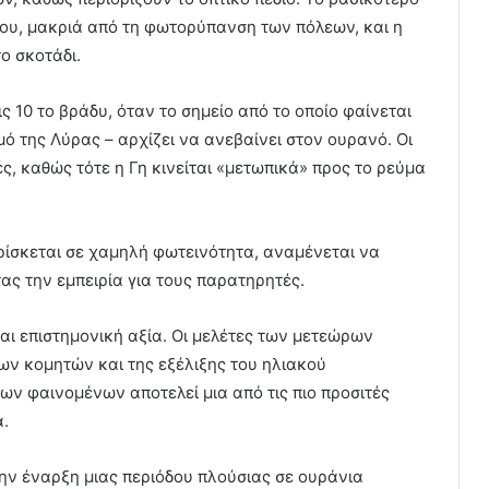
είου, μακριά από τη φωτορύπανση των πόλεων, και η
ο σκοτάδι.
ς 10 το βράδυ, όταν το σημείο από το οποίο φαίνεται
μό της Λύρας – αρχίζει να ανεβαίνει στον ουρανό. Οι
ς, καθώς τότε η Γη κινείται «μετωπικά» προς το ρεύμα
βρίσκεται σε χαμηλή φωτεινότητα, αναμένεται να
ας την εμπειρία για τους παρατηρητές.
και επιστημονική αξία. Οι μελέτες των μετεώρων
ν κομητών και της εξέλιξης του ηλιακού
ν φαινομένων αποτελεί μια από τις πιο προσιτές
α.
ην έναρξη μιας περιόδου πλούσιας σε ουράνια