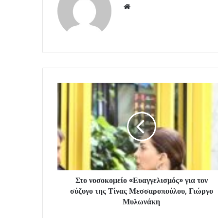
Website
Στο νοσοκομείο «Ευαγγελισμός» για τον
σύζυγο της Τίνας Μεσσαροπούλου, Γιώργο
Μυλωνάκη