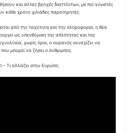
ήσουν και άλλες βροχές διαττόντων, με πιο γνωστές
υν κάθε χρόνο χιλιάδες παρατηρητές.
ίται από την ταχύτητα και την πληροφορία, η θέα
ουργεί ως υπενθύμιση της απλότητας και της
εχνολογία, χωρίς όρια, ο ουρανός συνεχίζει να
 που μπορεί να ζήσει ο άνθρωπος.
π – Τι αλλάζει στην Ευρώπη