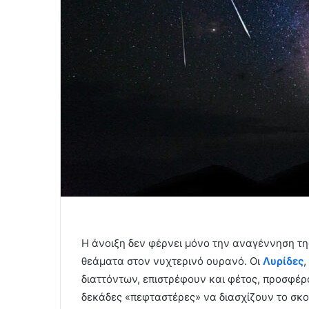
Η άνοιξη δεν φέρνει μόνο την αναγέννηση τη
θεάματα στον νυχτερινό ουρανό. Οι
Λυρίδες
,
διαττόντων, επιστρέφουν και φέτος, προσφέρ
δεκάδες «πεφταστέρες» να διασχίζουν το σκο