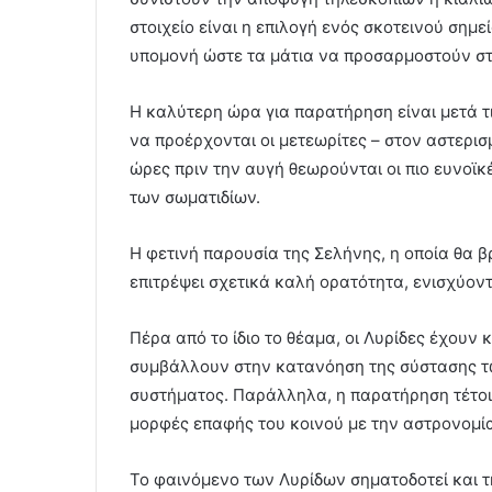
στοιχείο είναι η επιλογή ενός σκοτεινού σημ
υπομονή ώστε τα μάτια να προσαρμοστούν στ
Η καλύτερη ώρα για παρατήρηση είναι μετά τι
να προέρχονται οι μετεωρίτες – στον αστερισ
ώρες πριν την αυγή θεωρούνται οι πιο ευνοϊκέ
των σωματιδίων.
Η φετινή παρουσία της Σελήνης, η οποία θα 
επιτρέψει σχετικά καλή ορατότητα, ενισχύοντ
Πέρα από το ίδιο το θέαμα, οι Λυρίδες έχουν 
συμβάλλουν στην κατανόηση της σύστασης τω
συστήματος. Παράλληλα, η παρατήρηση τέτοιω
μορφές επαφής του κοινού με την αστρονομί
Το φαινόμενο των Λυρίδων σηματοδοτεί και τ