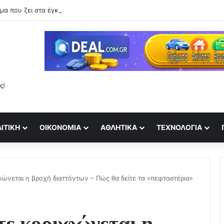
ΙΤΙΚΉ
ΟΙΚΟΝΟΜΊΑ
ΑΘΛΗΤΙΚΆ
ΤΕΧΝΟΛΟΓΊΑ
ώνεται η βροχή διαττόντων – Πώς θα δείτε τα «πεφταστέρια»
τε κορυφώνεται η