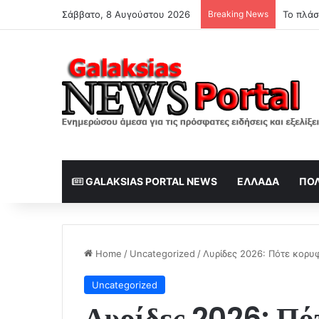
Σάββατο, 8 Αυγούστου 2026
Breaking News
GALAKSIAS PORTAL NEWS
ΕΛΛΆΔΑ
ΠΟΛ
Home
/
Uncategorized
/
Λυρίδες 2026: Πότε κορυφ
Uncategorized
Λυρίδες 2026: Πό