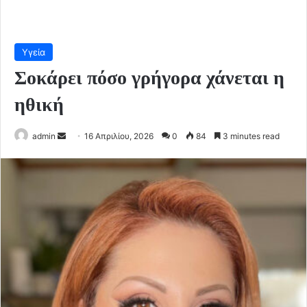
Υγεία
Σοκάρει πόσο γρήγορα χάνεται η
ηθική
Send
admin
16 Απριλίου, 2026
0
84
3 minutes read
an
email