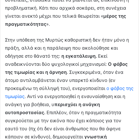
προβληματική. Κάτι που αρχικά σοκάρει, στη συνέχεια
γίνεται ανεκτό μέχρι που τελικά θεωρείται «
μέρος της
πραγματικότητας
».
Στην υπόθεση της Μυρτώς καθοριστική δεν ήταν μόνο η
πράξη, αλλά και η παράλειψη που ακολούθησε και
οδήγησε στο θάνατό της:
η εγκατάλειψη.
Εκεί
αναδεικνύονται δύο ψυχολογικοί μηχανισμοί:
Ο φόβος
της τιμωρίας και η άρνηση
. Συγκεκριμένα, όταν ένα
άτομο αντιλαμβάνεται έναν υπαρκτό κίνδυνο (εν
προκειμένω τη σύλληψή του), ενεργοποιείται
ο φόβος της
τιμωρίας
. Αντί να ενεργοποιηθεί η ενσυναίσθηση και η
ανάγκη για βοήθεια, υ
περισχύει η ανάγκη
αυτοπροστασίας.
Επιπλέον, όταν η πραγματικότητα
συγκρούεται με την εικόνα που έχει κάποιος για τον
εαυτό του (πχ ότι δεν είναι άνθρωπος που θα άφηνε
κάποιον σε κίνδυνο), δημιουργείται
γνωστική