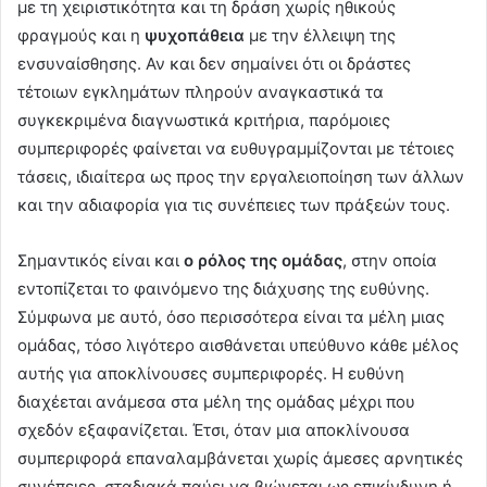
με τη χειριστικότητα και τη δράση χωρίς ηθικούς
φραγμούς και η
ψυχοπάθεια
με την έλλειψη της
ενσυναίσθησης. Αν και δεν σημαίνει ότι οι δράστες
τέτοιων εγκλημάτων πληρούν αναγκαστικά τα
συγκεκριμένα διαγνωστικά κριτήρια, παρόμοιες
συμπεριφορές φαίνεται να ευθυγραμμίζονται με τέτοιες
τάσεις, ιδιαίτερα ως προς την εργαλειοποίηση των άλλων
και την αδιαφορία για τις συνέπειες των πράξεών τους.
Σημαντικός είναι και
ο ρόλος της ομάδας
, στην οποία
εντοπίζεται το φαινόμενο της διάχυσης της ευθύνης.
Σύμφωνα με αυτό, όσο περισσότερα είναι τα μέλη μιας
ομάδας, τόσο λιγότερο αισθάνεται υπεύθυνο κάθε μέλος
αυτής για αποκλίνουσες συμπεριφορές. Η ευθύνη
διαχέεται ανάμεσα στα μέλη της ομάδας μέχρι που
σχεδόν εξαφανίζεται. Έτσι, όταν μια αποκλίνουσα
συμπεριφορά επαναλαμβάνεται χωρίς άμεσες αρνητικές
συνέπειες, σταδιακά παύει να βιώνεται ως επικίνδυνη ή