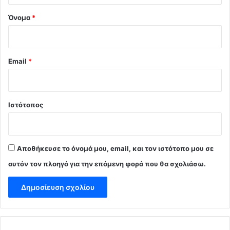
Όνομα
*
Email
*
Ιστότοπος
Αποθήκευσε το όνομά μου, email, και τον ιστότοπο μου σε
αυτόν τον πλοηγό για την επόμενη φορά που θα σχολιάσω.