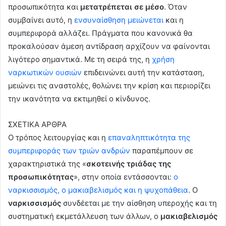
προσωπικότητα και
μετατρέπεται σε μέσο
. Όταν
συμβαίνει αυτό, η
ενσυναίσθηση μειώνεται
και η
συμπεριφορά αλλάζει. Πράγματα που κανονικά θα
προκαλούσαν άμεση αντίδραση αρχίζουν να φαίνονται
λιγότερο σημαντικά. Με τη σειρά της, η
χρήση
ναρκωτικών ουσιών
επιδεινώνει αυτή την κατάσταση,
μειώνει τις αναστολές, θολώνει την κρίση και περιορίζει
την ικανότητα να εκτιμηθεί ο κίνδυνος.
ΣΧΕΤΙΚΑ ΑΡΘΡΑ
Ο τρόπος λειτουργίας και η
επαναληπτικότητα της
συμπεριφοράς των τριών ανδρών
παραπέμπουν σε
χαρακτηριστικά της «
σκοτεινής τριάδας της
προσωπικότητας
», στην οποία εντάσσονται:
ο
ναρκισσισμός, ο μακιαβελισμός και η ψυχοπάθεια
. Ο
ναρκισσισμός
συνδέεται με την αίσθηση υπεροχής και τη
συστηματική εκμετάλλευση των άλλων, ο
μακιαβελισμός