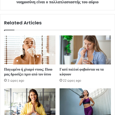
νοημοσύνη είναι ο πολλαπλασιαστής του αύριο
Related Articles
Παγωμένο ή χλιαρό ντους; Ποιο
Γιατί πολλοί φοβούνται να τα
μας δροσίζει πριν από τον ύπνο
κόψουν
3 ώρες ago
22 ώρες ago