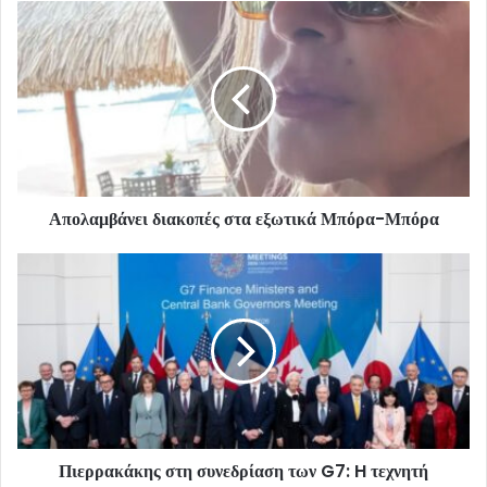
Απολαμβάνει διακοπές στα εξωτικά Μπόρα-Μπόρα
Πιερρακάκης στη συνεδρίαση των G7: H τεχνητή