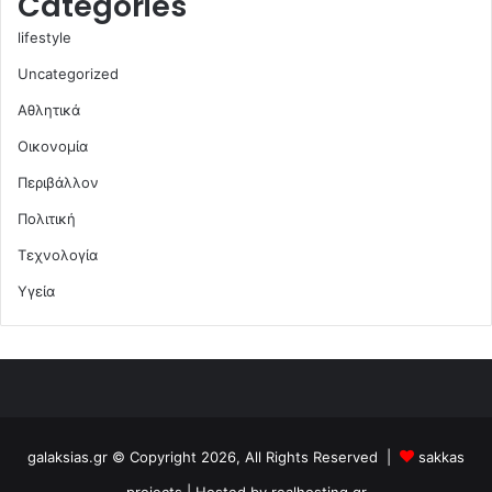
Categories
lifestyle
Uncategorized
Αθλητικά
Οικονομία
Περιβάλλον
Πολιτική
Τεχνολογία
Υγεία
galaksias.gr © Copyright 2026, All Rights Reserved |
sakkas