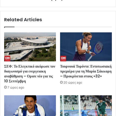
Related Articles
ΣΕΦ: Το Ελεγκτικό ακύρωσε τον
Τουρνουά Τορόντο: Εντυπωσιακή
διαγωνισμό για ενεργειακη
πρεμιέρα για τη Μαρία Σάκκαρη
αναβάθμιση – Ορισε νέο για τις
– Προκρίνεται στους «32»
10 Σεπτέμβρη
20 ώρες ago
7 ώρες ago