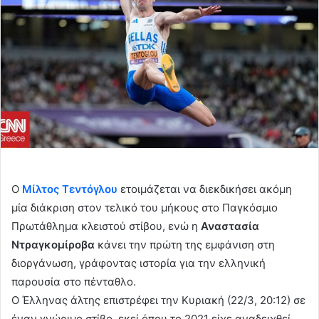
Ο
Μίλτος Τεντόγλου
ετοιμάζεται να διεκδικήσει ακόμη
μία διάκριση στον τελικό του μήκους στο Παγκόσμιο
Πρωτάθλημα κλειστού στίβου, ενώ η
Αναστασία
Ντραγκομίροβα
κάνει την πρώτη της εμφάνιση στη
διοργάνωση, γράφοντας ιστορία για την ελληνική
παρουσία στο πένταθλο.
Ο Έλληνας άλτης επιστρέφει την Κυριακή (22/3, 20:12) σε
έναν γνώριμο στίβο, εκεί όπου το 2021 είχε αναδειχθεί