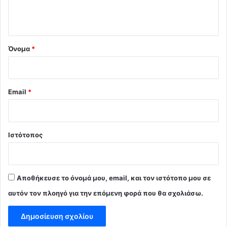
ι
ο
*
Όνομα
*
Email
*
Ιστότοπος
Αποθήκευσε το όνομά μου, email, και τον ιστότοπο μου σε
αυτόν τον πλοηγό για την επόμενη φορά που θα σχολιάσω.