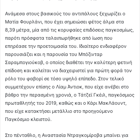
Ανάμεσα στους βασικούς του αντιπάλους ξεχωρίζει ο
Ματία Φουρλάνι, που έχει σημειώσει φέτος άλμα στα
8,39 μέτρα, μία από τις κορυφαίες επιδόσεις παγκοσμίως,
παρότι πρόσφατα ταλαιπωρήθηκε από ίωση που
επηρέασε την προετοιμασία του. Ιδιαίτερο ενδιαφέρον
παρουσιάζει και η παρουσία του Μπόζινταρ
Σαραμπογιούκοβ, ο οποίος διαθέτει την καλύτερη φετινή
επίδοση και καλείται να διαχειριστεί για πρώτη φορά τον
ρόλο του φαβορί σε τόσο υψηλό επίπεδο. Στον τελικό
συμμετέχουν επίσης ο Λίαμ Άντιοκ, που είχε ανέβει στο
βάθρο την περασμένη χρονιά, ο Τάτζεϊ Γκέιλ, παγκόσμιος
πρωταθλητής του 2019, καθώς και ο Κάρι ΜακΛάουντ,
που είχε κατακτήσει μετάλλιο στο προηγούμενο
Παγκόσμιο κλειστού.
Στο πένταθλο, η Αναστασία Ντραγκομίροβα μπαίνει για