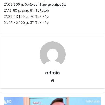
21.03 800 μ. 5αθλου
Ντραγκομίροβα
21.13 60 μ. εμπ. (Γ) Τελικός
21.26 4Χ400 μ. (Α) Τελικός
21.47 4Χ400 μ. (Γ) Τελικός
admin
Website