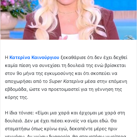
Η
Κατερίνα Καινούργιου
ξεκαθάρισε ότι δεν έχει δεχθεί
καμία πίεση να συνεχίσει τη δουλειά της ενώ βρίσκεται
στον 9ο μήνα της εγκυμοσύνης και ότι σκοπεύει να
αποχωρήσει από το
Super Κατερίνα
μέσα στην επόμενη
εβδομάδα, ώστε να προετοιμαστεί για τη γέννηση της
κόρης της.
Η ίδια τόνισε: «Είμαι μια χαρά και έρχομαι με χαρά στη
δουλειά. Δεν με έχει πιέσει κανείς να είμαι εδώ. Θα
σταματήσω όπως κρίνω εγώ, δεκαπέντε μέρες πριν
γεννήσω. Αν νιώσω δυσφορία, θα σταματήσω νωρίτερα.