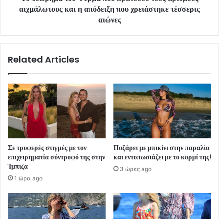
αιχμάλωτους και η απόδειξη που χρειάστηκε τέσσερις
αιώνες
Related Articles
Σε τρυφερές στιγμές με τον
Ποζάρει με μπικίνι στην παραλία
επιχειρηματία σύντροφό της στην
και εντυπωσιάζει με το κορμί της!
Ίμπιζα
3 ώρες ago
1 ώρα ago