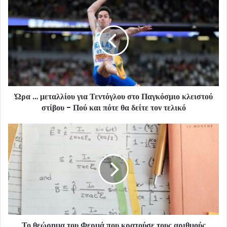
Ώρα … μεταλλίου για Τεντόγλου στο Παγκόσμιο κλειστού
στίβου - Πού και πότε θα δείτε τον τελικό
Το θεώρημα του Φερμά που κρατούσε τους αριθμούς