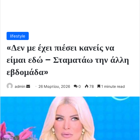
lifestyle
«Δεν με έχει πιέσει κανείς να
είμαι εδώ – Σταματάω την άλλη
εβδομάδα»
Send
admin
26 Μαρτίου, 2026
0
78
1 minute read
an
email