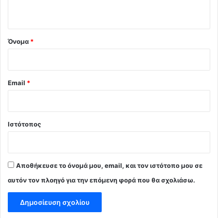
ο
*
Όνομα
*
Email
*
Ιστότοπος
Αποθήκευσε το όνομά μου, email, και τον ιστότοπο μου σε
αυτόν τον πλοηγό για την επόμενη φορά που θα σχολιάσω.