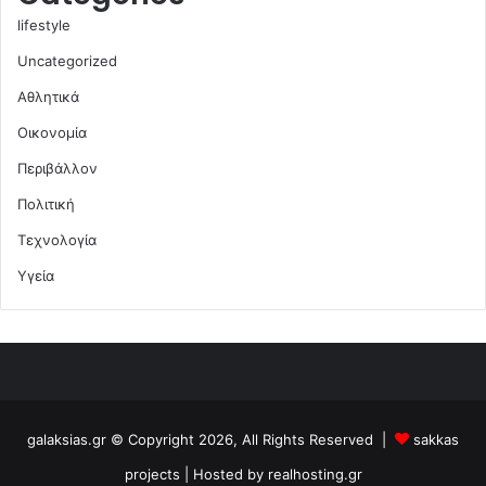
lifestyle
Uncategorized
Αθλητικά
Οικονομία
Περιβάλλον
Πολιτική
Τεχνολογία
Υγεία
galaksias.gr © Copyright 2026, All Rights Reserved |
sakkas
projects
| Hosted by
realhosting.gr