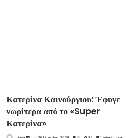
Κατερίνα Καινούργιου: Έφυγε
νωρίτερα από το «Super
Κατερίνα»
Send
admin
26 Μαρτίου, 2026
0
84
1 minute read