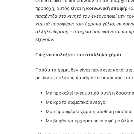
Οι δύο ειδικοί επισημαίνουν ότι αν υπάρχει έ
προσοχή, αυτός είναι η
κοινωνική επαφή:
«Σ
πασιέντζα στο κινητό του ενεργοποιεί μεν το
χαρτιά προσφέρει ταυτόχρονα γέλιο, επικοιν
αλληλεπίδραση – στοιχεία που φαίνεται να 
εξηγούν.
Πώς να επιλέξετε το κατάλληλο χόμπι
Παρότι τα χόμπι δεν είναι πανάκεια κατά της ά
μειώσετε πολλούς παράγοντες κινδύνου ταυτ
Με προκαλεί πνευματικά αυτή η δραστηρ
Με κρατά σωματικά ενεργό;
Μου προσφέρει χαρά ή αίσθηση σκοπού;
Με βοηθά να έρχομαι σε επαφή με άλλο