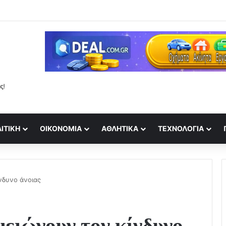
ΙΤΙΚΉ
ΟΙΚΟΝΟΜΊΑ
ΑΘΛΗΤΙΚΆ
ΤΕΧΝΟΛΟΓΊΑ
νδυνο άνοιας
μειώνουν τον κίνδυνο