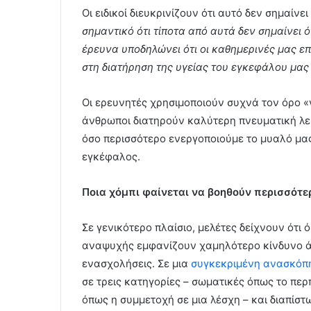
Οι ειδικοί διευκρινίζουν ότι αυτό δεν σημαίνε
σημαντικό ότι τίποτα από αυτά δεν σημαίνει ό
έρευνα υποδηλώνει ότι οι καθημερινές μας επ
στη διατήρηση της υγείας του εγκεφάλου μας
Οι ερευνητές χρησιμοποιούν συχνά τον όρο «
άνθρωποι διατηρούν καλύτερη πνευματική λει
όσο περισσότερο ενεργοποιούμε το μυαλό μας
εγκέφαλος.
Ποια χόμπι φαίνεται να βοηθούν περισσότε
Σε γενικότερο πλαίσιο, μελέτες δείχνουν ότι
αναψυχής εμφανίζουν χαμηλότερο κίνδυνο άν
ενασχολήσεις. Σε μια
συγκεκριμένη ανασκόπ
σε τρεις κατηγορίες – σωματικές όπως το περ
όπως η συμμετοχή σε μια λέσχη – και διαπίστ