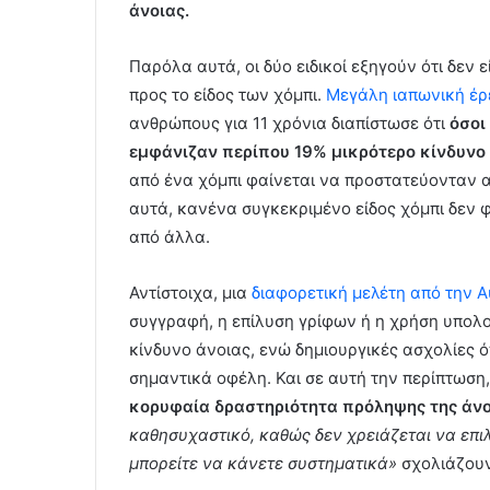
άνοιας.
Παρόλα αυτά, οι δύο ειδικοί εξηγούν ότι δεν
προς το είδος των χόμπι.
Μεγάλη ιαπωνική έ
ανθρώπους για 11 χρόνια διαπίστωσε ότι
όσοι
εμφάνιζαν περίπου 19% μικρότερο κίνδυνο
από ένα χόμπι φαίνεται να προστατεύονταν 
αυτά, κανένα συγκεκριμένο είδος χόμπι δεν 
από άλλα.
Αντίστοιχα, μια
διαφορετική μελέτη από την 
συγγραφή, η επίλυση γρίφων ή η χρήση υπολ
κίνδυνο άνοιας, ενώ δημιουργικές ασχολίες ό
σημαντικά οφέλη. Και σε αυτή την περίπτωση
κορυφαία δραστηριότητα πρόληψης της άνο
καθησυχαστικό, καθώς δεν χρειάζεται να επιλ
μπορείτε να κάνετε συστηματικά»
σχολιάζουν