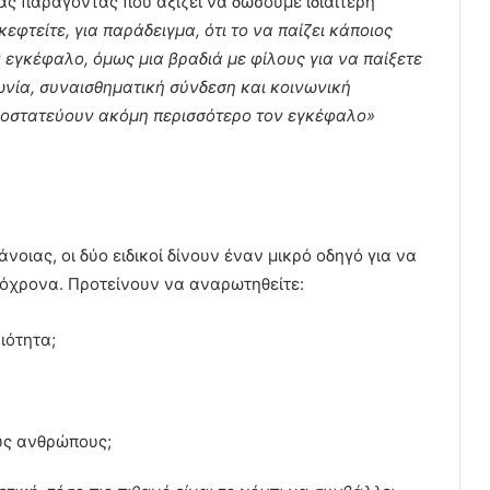
νας παράγοντας που αξίζει να δώσουμε ιδιαίτερη
κεφτείτε, για παράδειγμα, ότι το να παίζει κάποιος
ν εγκέφαλο, όμως μια βραδιά με φίλους για να παίξετε
ωνία, συναισθηματική σύνδεση και κοινωνική
προστατεύουν ακόμη περισσότερο τον εγκέφαλο»
νοιας, οι δύο ειδικοί δίνουν έναν μικρό οδηγό για να
όχρονα. Προτείνουν να αναρωτηθείτε:
ιότητα;
υς ανθρώπους;