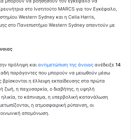
ια μπορούν να βοηθήσουν τον εγκέφαλο να
Ερευνήτρια στο Ινστιτούτο MARCS για τον Εγκέφαλο,
τημίου Western Sydney και η Celia Harris,
ης στο Πανεπιστήμιο Western Sydney απαντούν με
νοιας
την πρόληψη και
αντιμετώπιση της άνοιας
ανέδειξε
14
αδή παράγοντες που μπορούν να μειωθούν μέσω
 βρίσκονται η έλλειψη εκπαίδευσης στα πρώτα
κή ζωή, η παχυσαρκία, ο διαβήτης, η υψηλή
η ηλικία, το κάπνισμα, η υπερβολική κατανάλωση
ετωπίζονται, η ατμοσφαιρική ρύπανση, οι
 κοινωνική απομόνωση.