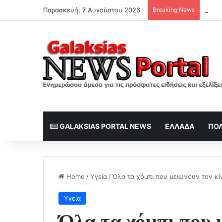
Παρασκευή, 7 Αυγούστου 2026
Breaking News
GALAKSIAS PORTAL NEWS
ΕΛΛΆΔΑ
ΠΟΛ
Home
/
Υγεία
/
Όλα τα χόμπι που μειώνουν τον κί
Υγεία
Όλα τα χόμπι που 