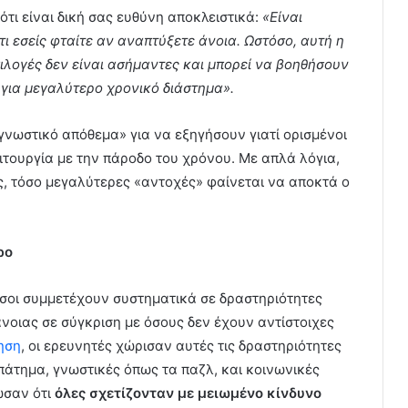
ι ότι είναι δική σας ευθύνη αποκλειστικά:
«Είναι
τι εσείς φταίτε αν αναπτύξετε άνοια. Ωστόσο, αυτή η
ιλογές δεν είναι ασήμαντες και μπορεί να βοηθήσουν
 για μεγαλύτερο χρονικό διάστημα».
γνωστικό απόθεμα» για να εξηγήσουν γιατί ορισμένοι
τουργία με την πάροδο του χρόνου. Με απλά λόγια,
, τόσο μεγαλύτερες «αντοχές» φαίνεται να αποκτά ο
ρο
 όσοι συμμετέχουν συστηματικά σε δραστηριότητες
οιας σε σύγκριση με όσους δεν έχουν αντίστοιχες
ηση
, οι ερευνητές χώρισαν αυτές τις δραστηριότητες
πάτημα, γνωστικές όπως τα παζλ, και κοινωνικές
ωσαν ότι
όλες σχετίζονταν με μειωμένο κίνδυνο