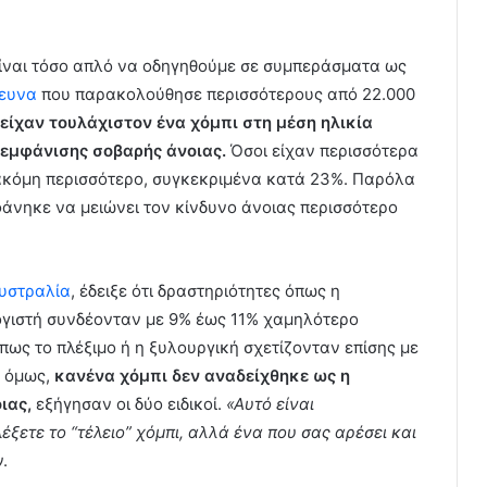
 είναι τόσο απλό να οδηγηθούμε σε συμπεράσματα ως
ρευνα
που παρακολούθησε περισσότερους από 22.000
 είχαν τουλάχιστον ένα χόμπι στη μέση ηλικία
 εμφάνισης σοβαρής άνοιας.
Όσοι είχαν περισσότερα
ακόμη περισσότερο, συγκεκριμένα κατά 23%. Παρόλα
φάνηκε να μειώνει τον κίνδυνο άνοιας περισσότερο
Αυστραλία
, έδειξε ότι δραστηριότητες όπως η
ογιστή συνδέονταν με 9% έως 11% χαμηλότερο
πως το πλέξιμο ή η ξυλουργική σχετίζονταν επίσης με
, όμως,
κανένα χόμπι δεν αναδείχθηκε ως η
ιας,
εξήγησαν οι δύο ειδικοί.
«Αυτό είναι
έξετε το “τέλειο” χόμπι, αλλά ένα που σας αρέσει και
.