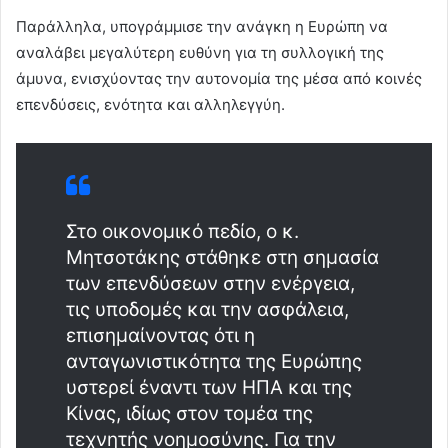
Παράλληλα, υπογράμμισε την ανάγκη η Ευρώπη να
αναλάβει μεγαλύτερη ευθύνη για τη συλλογική της
άμυνα, ενισχύοντας την αυτονομία της μέσα από κοινές
επενδύσεις, ενότητα και αλληλεγγύη.
Στο οικονομικό πεδίο, ο κ.
Μητσοτάκης στάθηκε στη σημασία
των επενδύσεων στην ενέργεια,
τις υποδομές και την ασφάλεια,
επισημαίνοντας ότι η
ανταγωνιστικότητα της Ευρώπης
υστερεί έναντι των ΗΠΑ και της
Κίνας, ιδίως στον τομέα της
τεχνητής νοημοσύνης. Για την