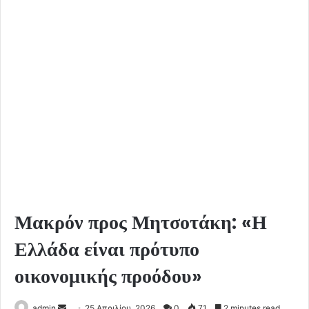
Μακρόν προς Μητσοτάκη: «Η
Ελλάδα είναι πρότυπο
οικονομικής προόδου»
Send
admin
25 Απριλίου, 2026
0
71
2 minutes read