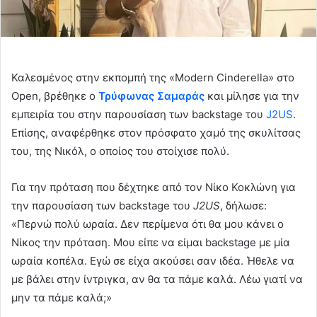
Καλεσμένος στην εκπομπή της «Modern Cinderella» στο
Open, βρέθηκε ο
Τρύφωνας Σαμαράς
και μίλησε για την
εμπειρία του στην παρουσίαση των backstage του
J2US
.
Επίσης, αναφέρθηκε στον πρόσφατο χαμό της σκυλίτσας
του, της Νικόλ, ο οποίος του στοίχισε πολύ.
Για την πρόταση που δέχτηκε από τον Νίκο Κοκλώνη για
την παρουσίαση των backstage του
J2US
, δήλωσε:
«Περνώ πολύ ωραία. Δεν περίμενα ότι θα μου κάνει ο
Νίκος την πρόταση. Μου είπε να είμαι backstage με μία
ωραία κοπέλα. Εγώ σε είχα ακούσει σαν ιδέα. Ήθελε να
με βάλει στην ίντριγκα, αν θα τα πάμε καλά. Λέω γιατί να
μην τα πάμε καλά;»