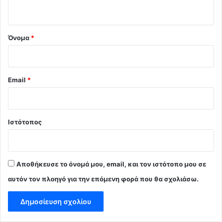
ο
*
Όνομα
*
Email
*
Ιστότοπος
Αποθήκευσε το όνομά μου, email, και τον ιστότοπο μου σε
αυτόν τον πλοηγό για την επόμενη φορά που θα σχολιάσω.