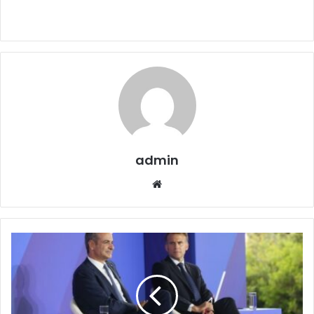
admin
Website