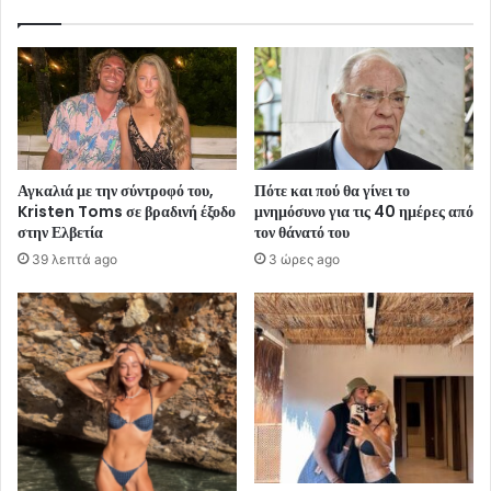
Αγκαλιά με την σύντροφό του,
Πότε και πού θα γίνει το
Kristen Toms σε βραδινή έξοδο
μνημόσυνο για τις 40 ημέρες από
στην Ελβετία
τον θάνατό του
39 λεπτά ago
3 ώρες ago