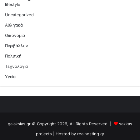
lifestyle
Uncategorized
Αθλητικά
Οικονομία
Περιβάλλον
Πολιτική
Τεχνολογία
Υγεία
galaksias.gr © Copyright 2026, All Rights Reserved |
sakkas
projects
| Hosted by
realhosting.gr