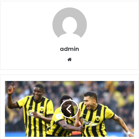
admin
Website