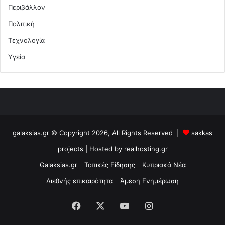
Περιβάλλον
Πολιτική
Τεχνολογία
Υγεία
galaksias.gr © Copyright 2026, All Rights Reserved |
sakkas
projects
| Hosted by
realhosting.gr
Galaksias.gr
Τοπικές Είδησης
Κυπριακά Νέα
Διεθνής επικαιρότητα
Άμεση Ενημέρωση
Facebook
X
YouTube
Instagram