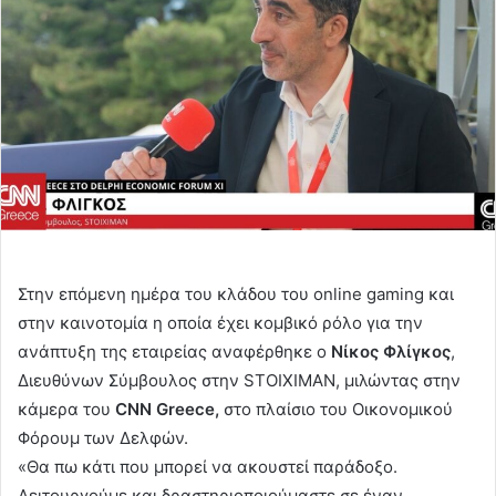
Στην επόμενη ημέρα του κλάδου του online gaming και
στην καινοτομία η οποία έχει κομβικό ρόλο για την
ανάπτυξη της εταιρείας αναφέρθηκε ο
Νίκος Φλίγκος
,
Διευθύνων Σύμβουλος στην STOIXIMAN, μιλώντας στην
κάμερα του
CNN Greece,
στο πλαίσιο του Οικονομικού
Φόρουμ των Δελφών.
«Θα πω κάτι που μπορεί να ακουστεί παράδοξο.
Λειτουργούμε και δραστηριοποιούμαστε σε έναν