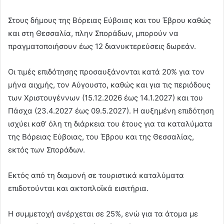
Στους δήμους της Βόρειας Εύβοιας και του Έβρου καθώς
και στη Θεσσαλία, πλην Σποράδων, μπορούν να
πραγματοποιήσουν έως 12 διανυκτερεύσεις δωρεάν.
Οι τιμές επιδότησης προσαυξάνονται κατά 20% για τον
μήνα αιχμής, τον Αύγουστο, καθώς και για τις περιόδους
των Χριστουγέννων (15.12.2026 έως 14.1.2027) και του
Πάσχα (23.4.2027 έως 09.5.2027). Η αυξημένη επιδότηση
ισχύει καθ’ όλη τη διάρκεια του έτους για τα καταλύματα
της Βόρειας Εύβοιας, του Έβρου και της Θεσσαλίας,
εκτός των Σποράδων.
Εκτός από τη διαμονή σε τουριστικά καταλύματα
επιδοτούνται και ακτοπλοϊκά εισιτήρια.
Η συμμετοχή ανέρχεται σε 25%, ενώ για τα άτομα με