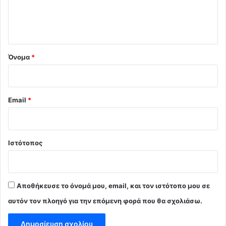
ι
ο
*
Όνομα
*
Email
*
Ιστότοπος
Αποθήκευσε το όνομά μου, email, και τον ιστότοπο μου σε
αυτόν τον πλοηγό για την επόμενη φορά που θα σχολιάσω.