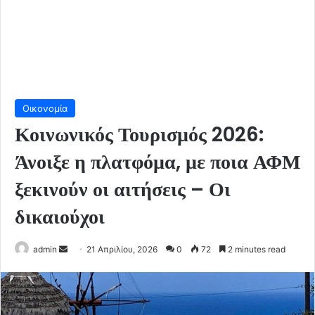
Οικονομία
Κοινωνικός Τουρισμός 2026:
Άνοιξε η πλατφόμα, με ποια ΑΦΜ
ξεκινούν οι αιτήσεις – Οι
δικαιούχοι
Send
admin
21 Απριλίου, 2026
0
72
2 minutes read
an
email