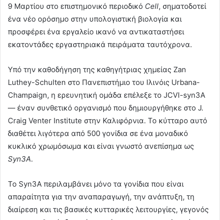
9 Μαρτίου στο επιστημονικό περιοδικό
Cell
, σηματοδοτεί
ένα νέο ορόσημο στην υπολογιστική βιολογία και
προσφέρει ένα εργαλείο ικανό να αντικαταστήσει
εκατοντάδες εργαστηριακά πειράματα ταυτόχρονα.
Υπό την καθοδήγηση της καθηγήτριας χημείας Zan
Luthey-Schulten στο Πανεπιστήμιο του Ιλινόις Urbana-
Champaign, η ερευνητική ομάδα επέλεξε το JCVI-syn3A
— έναν συνθετικό οργανισμό που δημιουργήθηκε στο J.
Craig Venter Institute στην Καλιφόρνια. Το κύτταρο αυτό
διαθέτει λιγότερα από 500 γονίδια σε ένα μοναδικό
κυκλικό χρωμόσωμα και είναι γνωστό ανεπίσημα ως
Syn3A
.
Το Syn3A περιλαμβάνει μόνο τα γονίδια που είναι
απαραίτητα για την αναπαραγωγή, την ανάπτυξη, τη
διαίρεση και τις βασικές κυτταρικές λειτουργίες, γεγονός