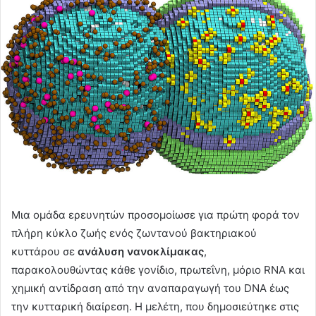
Μια ομάδα ερευνητών προσομοίωσε για πρώτη φορά τον
πλήρη κύκλο ζωής ενός ζωντανού βακτηριακού
κυττάρου σε
ανάλυση νανοκλίμακας
,
παρακολουθώντας κάθε γονίδιο, πρωτεΐνη, μόριο RNA και
χημική αντίδραση από την αναπαραγωγή του DNA έως
την κυτταρική διαίρεση. Η μελέτη, που δημοσιεύτηκε στις