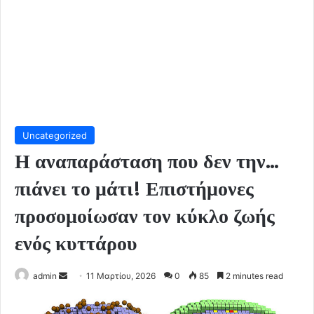
Uncategorized
Η αναπαράσταση που δεν την…
πιάνει το μάτι! Επιστήμονες
προσομοίωσαν τον κύκλο ζωής
ενός κυττάρου
Send
admin
11 Μαρτίου, 2026
0
85
2 minutes read
an
email