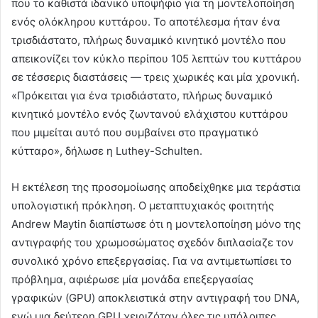
που το καθιστά ιδανικό υποψήφιο για τη μοντελοποίηση
ενός ολόκληρου κυττάρου. Το αποτέλεσμα ήταν ένα
τρισδιάστατο, πλήρως δυναμικό κινητικό μοντέλο που
απεικονίζει τον κύκλο περίπου 105 λεπτών του κυττάρου
σε τέσσερις διαστάσεις — τρεις χωρικές και μία χρονική.
«Πρόκειται για ένα τρισδιάστατο, πλήρως δυναμικό
κινητικό μοντέλο ενός ζωντανού ελάχιστου κυττάρου
που μιμείται αυτό που συμβαίνει στο πραγματικό
κύτταρο», δήλωσε η Luthey-Schulten.
Η εκτέλεση της προσομοίωσης αποδείχθηκε μια τεράστια
υπολογιστική πρόκληση. Ο μεταπτυχιακός φοιτητής
Andrew Maytin διαπίστωσε ότι η μοντελοποίηση μόνο της
αντιγραφής του χρωμοσώματος σχεδόν διπλασίαζε τον
συνολικό χρόνο επεξεργασίας. Για να αντιμετωπίσει το
πρόβλημα, αφιέρωσε μία μονάδα επεξεργασίας
γραφικών (GPU) αποκλειστικά στην αντιγραφή του DNA,
ενώ μια δεύτερη GPU χειριζόταν όλες τις υπόλοιπες