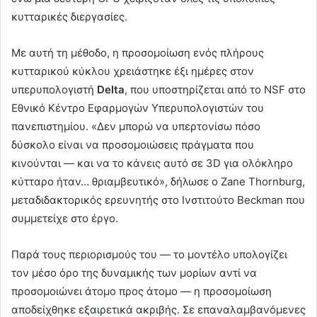
κυτταρικές διεργασίες.
Με αυτή τη μέθοδο, η προσομοίωση ενός πλήρους
κυτταρικού κύκλου χρειάστηκε έξι ημέρες στον
υπερυπολογιστή
Delta
, που υποστηρίζεται από το NSF στο
Εθνικό Κέντρο Εφαρμογών Υπερυπολογιστών του
πανεπιστημίου. «Δεν μπορώ να υπερτονίσω πόσο
δύσκολο είναι να προσομοιώσεις πράγματα που
κινούνται — και να το κάνεις αυτό σε 3D για ολόκληρο
κύτταρο ήταν… θριαμβευτικό», δήλωσε ο Zane Thornburg,
μεταδιδακτορικός ερευνητής στο Ινστιτούτο Beckman που
συμμετείχε στο έργο.
Παρά τους περιορισμούς του — το μοντέλο υπολογίζει
τον μέσο όρο της δυναμικής των μορίων αντί να
προσομοιώνει άτομο προς άτομο — η προσομοίωση
αποδείχθηκε εξαιρετικά ακριβής. Σε επαναλαμβανόμενες