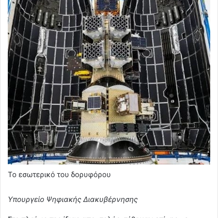
Το εσωτερικό του δορυφόρου
Υπουργείο Ψηφιακής Διακυβέρνησης