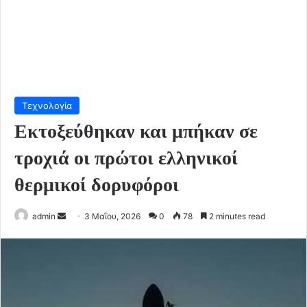
Τεχνολογία
Εκτοξεύθηκαν και μπήκαν σε
τροχιά οι πρώτοι ελληνικοί
θερμικοί δορυφόροι
Send
admin
3 Μαΐου, 2026
0
78
2 minutes read
an
email