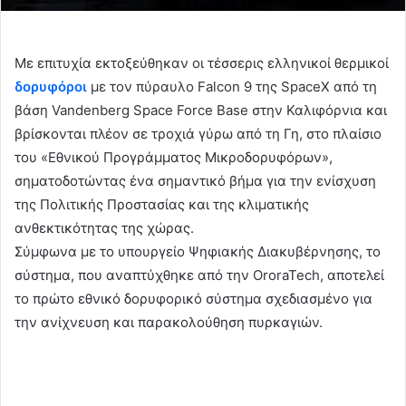
Με επιτυχία εκτοξεύθηκαν οι τέσσερις ελληνικοί θερμικοί
δορυφόροι
με τον πύραυλο Falcon 9 της SpaceX από τη
βάση Vandenberg Space Force Base στην Καλιφόρνια και
βρίσκονται πλέον σε τροχιά γύρω από τη Γη, στο πλαίσιο
του «Εθνικού Προγράμματος Μικροδορυφόρων»,
σηματοδοτώντας ένα σημαντικό βήμα για την ενίσχυση
της Πολιτικής Προστασίας και της κλιματικής
ανθεκτικότητας της χώρας.
Σύμφωνα με το υπουργείο Ψηφιακής Διακυβέρνησης, το
σύστημα, που αναπτύχθηκε από την OroraTech, αποτελεί
το πρώτο εθνικό δορυφορικό σύστημα σχεδιασμένο για
την ανίχνευση και παρακολούθηση πυρκαγιών.