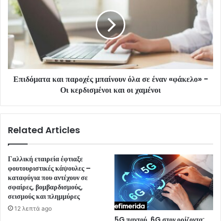
Επιδόματα και παροχές μπαίνουν όλα σε έναν «φάκελο» -
Οι κερδισμένοι και οι χαμένοι
Related Articles
Γαλλική εταιρεία έφτιαξε
φουτουριστικές κάψουλες –
καταφύγια που αντέχουν σε
σφαίρες, βομβαρδισμούς,
σεισμούς και πλημμύρες
12 λεπτά ago
5G παντού, 6G στον ορίζοντα: