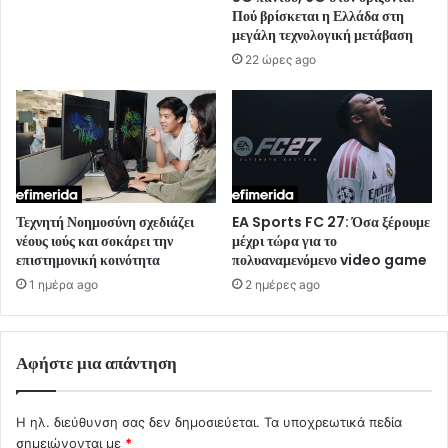
Πού βρίσκεται η Ελλάδα στη
μεγάλη τεχνολογική μετάβαση
22 ώρες ago
Τεχνητή Νοημοσύνη σχεδιάζει
EA Sports FC 27: Όσα ξέρουμε
νέους ιούς και σοκάρει την
μέχρι τώρα για το
επιστημονική κοινότητα
πολυαναμενόμενο video game
1 ημέρα ago
2 ημέρες ago
Αφήστε μια απάντηση
Η ηλ. διεύθυνση σας δεν δημοσιεύεται.
Τα υποχρεωτικά πεδία
σημειώνονται με
*