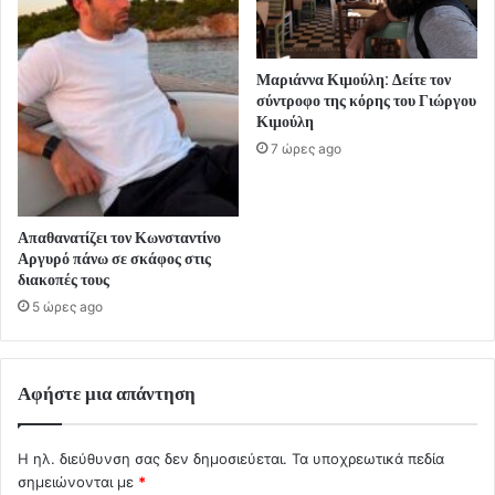
Μαριάννα Κιμούλη: Δείτε τον
σύντροφο της κόρης του Γιώργου
Κιμούλη
7 ώρες ago
Απαθανατίζει τον Κωνσταντίνο
Αργυρό πάνω σε σκάφος στις
διακοπές τους
5 ώρες ago
Αφήστε μια απάντηση
Η ηλ. διεύθυνση σας δεν δημοσιεύεται.
Τα υποχρεωτικά πεδία
σημειώνονται με
*