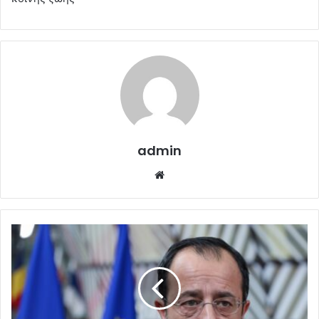
admin
Website