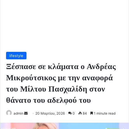
lifestyle
Ξέσπασε σε κλάματα ο Ανδρέας
Μικρούτσικος με την αναφορά
του Μίλτου Πασχαλίδη στον
θάνατο του αδελφού του
Send
admin
20 Μαρτίου, 2026
0
84
1 minute read
an
email