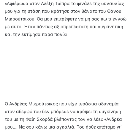
«Αφιέρωσα στον Αλέξη Τσίπρα το φινάλε της συναυλίας
μου για τη στάση που κράτησε στον θάνατο του Θάνου
Μικρούτσικου. Θα μου επιτρέψετε να μη σας πω τι εννοώ
με αυτό. Ήταν πάντως αξιοπρεπέστατη και συγκινητική
και την εκτίμησα πάρα πολύ».
Ο Ανδρέας Μικρούτσικος που είχε τεράστια αδυναμία
στον αδερφό του δεν μπόρεσε να κρύψει τη συγκίνησή
του με τη Φαίη Σκορδά βλέποντάς τον να λέει: «Ανδρέα
μου…. Να σου κάνω μια αγκαλιά. Του ήρθε απότομο γι’