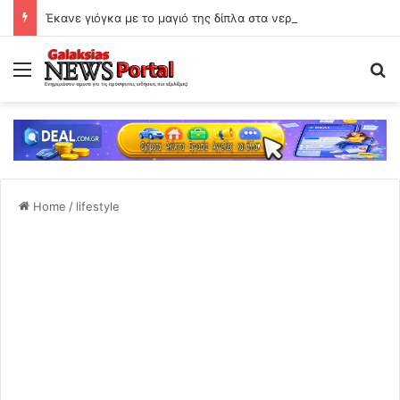
Έκανε γιόγκα με το μαγιό της δίπλα στα νερά του Αχέροντα
Menu
Se
Home
/
lifestyle