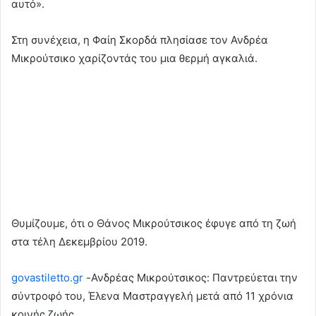
αυτό».
Στη συνέχεια, η Φαίη Σκορδά πλησίασε τον Ανδρέα
Μικρούτσικο χαρίζοντάς του μια θερμή αγκαλιά.
Θυμίζουμε, ότι ο Θάνος Μικρούτσικος έφυγε από τη ζωή
στα τέλη Δεκεμβρίου 2019.
govastiletto.gr
-Ανδρέας Μικρούτσικος: Παντρεύεται την
σύντροφό του, Έλενα Μαστραγγελή μετά από 11 χρόνια
κοινής ζωής