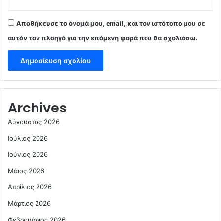
Αποθήκευσε το όνομά μου, email, και τον ιστότοπο μου σε
αυτόν τον πλοηγό για την επόμενη φορά που θα σχολιάσω.
Archives
Αύγουστος 2026
Ιούλιος 2026
Ιούνιος 2026
Μάιος 2026
Απρίλιος 2026
Μάρτιος 2026
Φεβρουάριος 2026