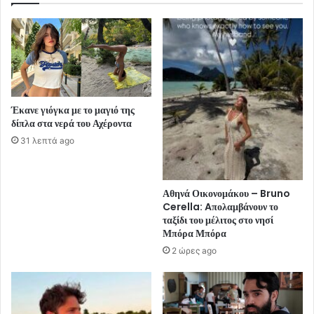
Έκανε γιόγκα με το μαγιό της
δίπλα στα νερά του Αχέροντα
31 λεπτά ago
Αθηνά Οικονομάκου – Bruno
Cerella: Aπολαμβάνουν το
ταξίδι του μέλιτος στο νησί
Μπόρα Μπόρα
2 ώρες ago