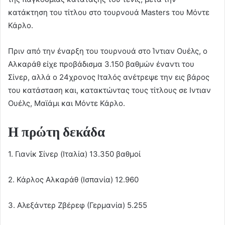
κατάκτηση του τίτλου στο τουρνουά Masters του Μόντε
Κάρλο.
Πριν από την έναρξη του τουρνουά στο Ίντιαν Ουέλς, ο
Αλκαράθ είχε προβάδισμα 3.150 βαθμών έναντι του
Σίνερ, αλλά ο 24χρονος Ιταλός ανέτρεψε την εις βάρος
του κατάσταση και, κατακτώντας τους τίτλους σε Ιντιαν
Ουέλς, Μαϊάμι και Μόντε Κάρλο.
Η πρώτη δεκάδα
1. Γιανίκ Σίνερ (Ιταλία) 13.350 βαθμοί
2. Κάρλος Αλκαράθ (Ισπανία) 12.960
3. Αλεξάντερ Ζβέρεφ (Γερμανία) 5.255