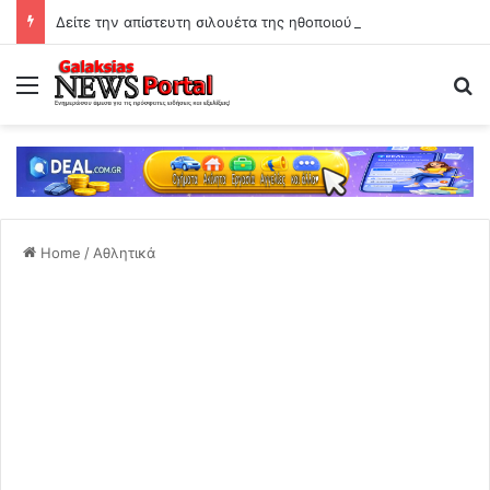
Δείτε την απίστευτη σιλουέτα της ηθοποιού στα 61 της!
Menu
Se
Home
/
Αθλητικά