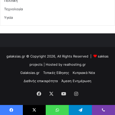
Πολιτική
Τεχνολογία
Υγεία
galaksias.gr © Copyright 2026, All Rights Reserved |
sakkas
projects
| Hosted by
realhosting.gr
Galaksias.gr
Τοπικές Είδησης
Κυπριακά Νέα
Διεθνής επικαιρότητα
Άμεση Ενημέρωση
Facebook
X
YouTube
Instagram