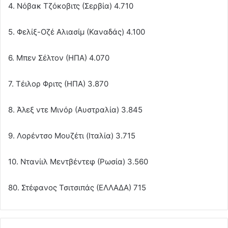
4. Νόβακ Τζόκοβιτς (Σερβία) 4.710
5. Φελίξ-Οζέ Αλιασίμ (Καναδάς) 4.100
6. Μπεν Σέλτον (ΗΠΑ) 4.070
7. Τέιλορ Φριτς (ΗΠΑ) 3.870
8. Άλεξ ντε Μινόρ (Αυστραλία) 3.845
9. Λορέντσο Μουζέτι (Ιταλία) 3.715
10. Ντανίιλ Μεντβέντεφ (Ρωσία) 3.560
80. Στέφανος Τσιτσιπάς (ΕΛΛΑΔΑ) 715