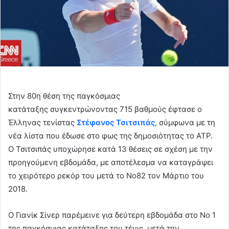
Στην 80η θέση της παγκόσμιας
κατάταξης συγκεντρώνοντας 715 βαθμούς έφτασε ο
Έλληνας τενίστας
Στέφανος Τσιτσιπάς
, σύμφωνα με τη
νέα λίστα που έδωσε στο φως της δημοσιότητας το ATP.
Ο Τσιτσιπάς υποχώρησε κατά 13 θέσεις σε σχέση με την
προηγούμενη εβδομάδα, με αποτέλεσμα να καταγράψει
το χειρότερο ρεκόρ του μετά το Νο82 τον Μάρτιο του
2018.
Ο Γιανίκ Σίνερ παρέμεινε για δεύτερη εβδομάδα στο Νο 1
της παγκόσμιας κατάταξης του τένις, μετά την