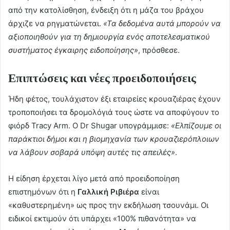
από την κατολίσθηση, ένδειξη ότι η μάζα του βράχου
άρχιζε να ρηγματώνεται.
«Τα δεδομένα αυτά μπορούν να
αξιοποιηθούν για τη δημιουργία ενός αποτελεσματικού
συστήματος έγκαιρης ειδοποίησης»
, πρόσθεσε.
Επιπτώσεις και νέες προειδοποιήσεις
Ήδη φέτος, τουλάχιστον έξι εταιρείες κρουαζιέρας έχουν
τροποποιήσει τα δρομολόγιά τους ώστε να αποφύγουν το
φιόρδ Tracy Arm. Ο Dr Shugar υπογράμμισε:
«Ελπίζουμε οι
παράκτιοι δήμοι και η βιομηχανία των κρουαζιερόπλοιων
να λάβουν σοβαρά υπόψη αυτές τις απειλές»
.
Η είδηση έρχεται λίγο μετά από προειδοποίηση
επιστημόνων ότι η
Γαλλική Ριβιέρα
είναι
«καθυστερημένη» ως προς την εκδήλωση τσουνάμι. Οι
ειδικοί εκτιμούν ότι υπάρχει «100% πιθανότητα» να