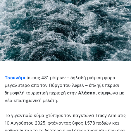
Τσουνάμι
ύψους 481 μέτρων – δηλαδή μιάμιση φορά
μεγαλύτερο από τον Πύργο του Άιφελ – έπληξε πέρυσι
δημοφιλή τουριστική περιοχή στην
Αλάσκα
, σύμφωνα με
νέα επιστημονική μελέτη.
Το γιγαντιαίο κύμα χτύπησε τον παγετώνα Tracy Arm στις
10 Αυγούστου 2025, φτάνοντας ύψος 1.578 ποδιών και
καθιστώντας το το δεύτερο υψηλότερο τσουνάμι που έχει