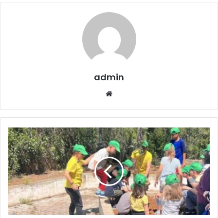
admin
Website