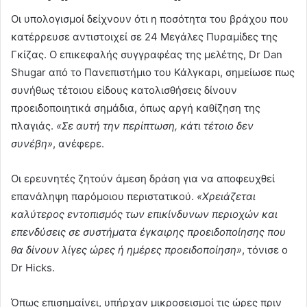
Οι υπολογισμοί δείχνουν ότι η ποσότητα του βράχου που
κατέρρευσε αντιστοιχεί σε 24 Μεγάλες Πυραμίδες της
Γκίζας. Ο επικεφαλής συγγραφέας της μελέτης, Dr Dan
Shugar από το Πανεπιστήμιο του Κάλγκαρι, σημείωσε πως
συνήθως τέτοιου είδους κατολισθήσεις δίνουν
προειδοποιητικά σημάδια, όπως αργή καθίζηση της
πλαγιάς.
«Σε αυτή την περίπτωση, κάτι τέτοιο δεν
συνέβη»
, ανέφερε.
Οι ερευνητές ζητούν άμεση δράση για να αποφευχθεί
επανάληψη παρόμοιου περιστατικού.
«Χρειάζεται
καλύτερος εντοπισμός των επικίνδυνων περιοχών και
επενδύσεις σε συστήματα έγκαιρης προειδοποίησης που
θα δίνουν λίγες ώρες ή ημέρες προειδοποίηση»
, τόνισε ο
Dr Hicks.
Όπως επισημαίνει, υπήρχαν μικροσεισμοί τις ώρες πριν