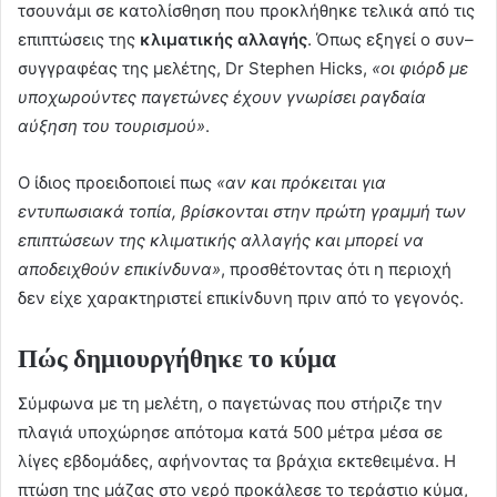
τσουνάμι σε κατολίσθηση που προκλήθηκε τελικά από τις
επιπτώσεις της
κλιματικής αλλαγής
. Όπως εξηγεί ο συν–
συγγραφέας της μελέτης, Dr Stephen Hicks,
«οι φιόρδ με
υποχωρούντες παγετώνες έχουν γνωρίσει ραγδαία
αύξηση του τουρισμού»
.
Ο ίδιος προειδοποιεί πως
«αν και πρόκειται για
εντυπωσιακά τοπία, βρίσκονται στην πρώτη γραμμή των
επιπτώσεων της κλιματικής αλλαγής και μπορεί να
αποδειχθούν επικίνδυνα»
, προσθέτοντας ότι η περιοχή
δεν είχε χαρακτηριστεί επικίνδυνη πριν από το γεγονός.
Πώς δημιουργήθηκε το κύμα
Σύμφωνα με τη μελέτη, ο παγετώνας που στήριζε την
πλαγιά υποχώρησε απότομα κατά 500 μέτρα μέσα σε
λίγες εβδομάδες, αφήνοντας τα βράχια εκτεθειμένα. Η
πτώση της μάζας στο νερό προκάλεσε το τεράστιο κύμα,