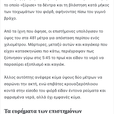
το οποίο «ξύρισε» τα δέντρα και τη βλάστηση κατά μήκος
των τοιχωμάτων του φιόρδ, αφήνοντας πίσω του γυμνό
βράχο.
Από τα ίχνη που άφησε, οι επιστήμονες υπολόγισαν το
ύψος του στα 481 μέτρα για απόσταση περίπου ενός
χιλιομέτρου. Μάρτυρες, μεταξύ αυτών και καγιάκερ που
είχαν κατασκηνώσει πιο κάτω, περιέγραψαν πως
ξύπνησαν γύρω στις 5:45 το πρωί και είδαν το νερό να
παρασύρει εξοπλισμό και καγιάκ.
Άλλος αυτόπτης ανέφερε κύμα ύψους δύο μέτρων να
σαρώνει την ακτή, ενώ επιβάτες κρουαζιερόπλοιου
κοντά στην είσοδο του φιόρδ είδαν έντονα ρεύματα και
αφρισμένα νερά, αλλά όχι εμφανές κύμα.
Τα ευρήματα των επιστημόνων