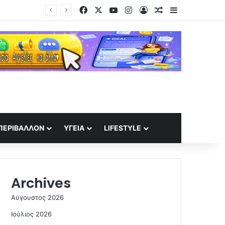
Facebook
X
YouTube
Instagram
Log In
Random Article
Sidebar
ΠΕΡΙΒΆΛΛΟΝ
ΥΓΕΊΑ
LIFESTYLE
Archives
Αύγουστος 2026
Ιούλιος 2026