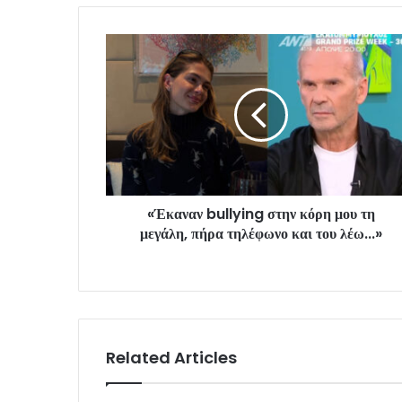
«Έκαναν bullying στην κόρη μου τη
μεγάλη, πήρα τηλέφωνο και του λέω...»
Related Articles