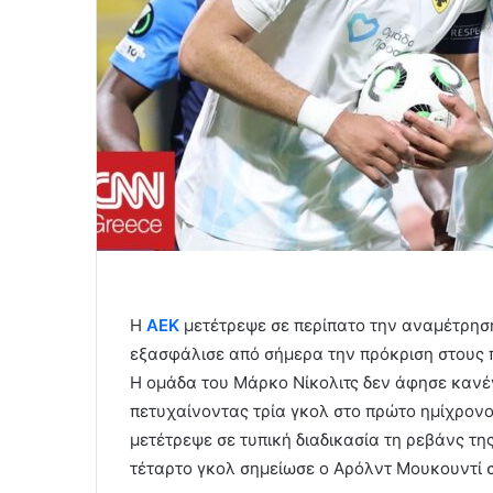
Η
ΑΕΚ
μετέτρεψε σε περίπατο την αναμέτρηση 
εξασφάλισε από σήμερα την πρόκριση στους 
Η ομάδα του Μάρκο Νίκολιτς δεν άφησε κανέ
πετυχαίνοντας τρία γκολ στο πρώτο ημίχρονο (
μετέτρεψε σε τυπική διαδικασία τη ρεβάνς τη
τέταρτο γκολ σημείωσε ο Αρόλντ Μουκουντί σ