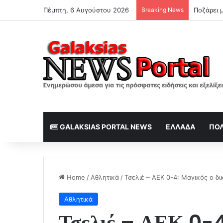
Πέμπτη, 6 Αυγούστου 2026
Breaking News
Ποζάρει μ
GALAKSIAS PORTAL NEWS
ΕΛΛΆΔΑ
ΠΟΛ
Home
/
Αθλητικά
/
Τσελιέ – ΑΕΚ 0-4: Μαγικός ο δ
Αθλητικά
Τσελιέ – ΑΕΚ 0-4