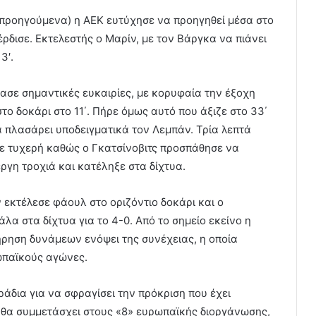
ο προηγούμενα) η ΑΕΚ ευτύχησε να προηγηθεί μέσα στο
ρδισε. Εκτελεστής ο Μαρίν, με τον Βάργκα να πιάνει
3′.
ασε σημαντικές ευκαιρίες, με κορυφαία την έξοχη
το δοκάρι στο 11΄. Πήρε όμως αυτό που άξιζε στο 33΄
να πλασάρει υποδειγματικά τον Λεμπάν. Τρία λεπτά
κε τυχερή καθώς ο Γκατσίνοβιτς προσπάθησε να
εργη τροχιά και κατέληξε στα δίχτυα.
ν εκτέλεσε φάουλ στο οριζόντιο δοκάρι και ο
α στα δίχτυα για το 4-0. Από το σημείο εκείνο η
ήρηση δυνάμεων ενόψει της συνέχειας, η οποία
ωπαϊκούς αγώνες.
ράδια για να σφραγίσει την πρόκριση που έχει
 θα συμμετάσχει στους «8» ευρωπαϊκής διοργάνωσης,