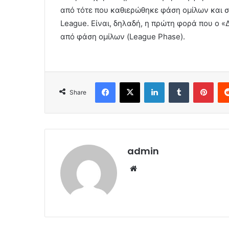
από τότε που καθιερώθηκε φάση ομίλων και σ
League. Είναι, δηλαδή, η πρώτη φορά που ο «
από φάση ομίλων (League Phase).
Facebook
X
LinkedIn
Tumblr
Pint
Share
admin
Website