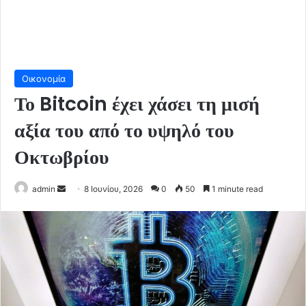
Οικονομία
Το Bitcoin έχει χάσει τη μισή
αξία του από το υψηλό του
Οκτωβρίου
Send
admin
8 Ιουνίου, 2026
0
50
1 minute read
an
email