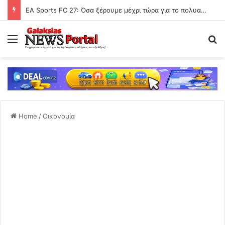
EA Sports FC 27: Όσα ξέρουμε μέχρι τώρα για το πολυαναμενόμενο video game
Menu
Se
Home
/
Οικονομία