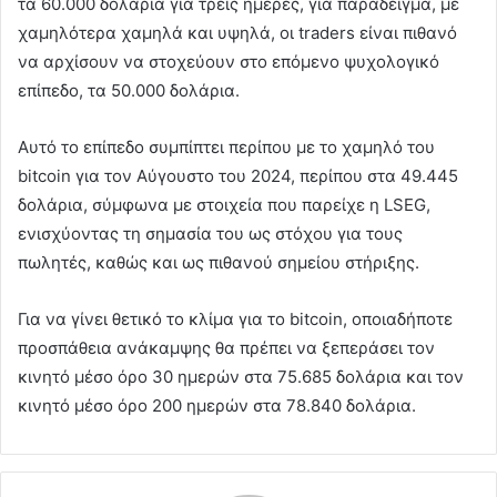
τα 60.000 δολάρια για τρεις ημέρες, για παράδειγμα, με
χαμηλότερα χαμηλά και υψηλά, οι traders είναι πιθανό
να αρχίσουν να στοχεύουν στο επόμενο ψυχολογικό
επίπεδο, τα 50.000 δολάρια.
Αυτό το επίπεδο συμπίπτει περίπου με το χαμηλό του
bitcoin για τον Αύγουστο του 2024, περίπου στα 49.445
δολάρια, σύμφωνα με στοιχεία που παρείχε η LSEG,
ενισχύοντας τη σημασία του ως στόχου για τους
πωλητές, καθώς και ως πιθανού σημείου στήριξης.
Για να γίνει θετικό το κλίμα για το bitcoin, οποιαδήποτε
προσπάθεια ανάκαμψης θα πρέπει να ξεπεράσει τον
κινητό μέσο όρο 30 ημερών στα 75.685 δολάρια και τον
κινητό μέσο όρο 200 ημερών στα 78.840 δολάρια.