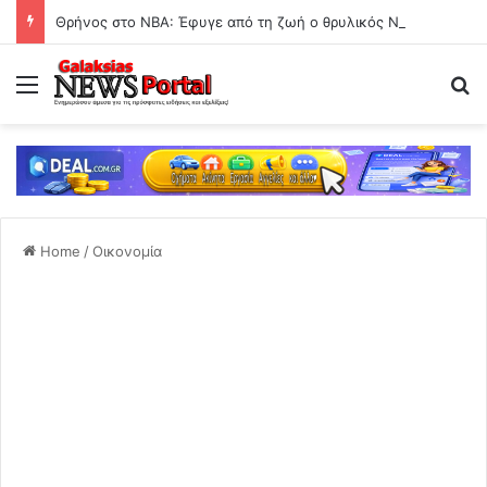
Θρήνος στο ΝΒΑ: Έφυγε από τη ζωή ο θρυλικός Ντον Νέλσον
Menu
Se
Home
/
Οικονομία