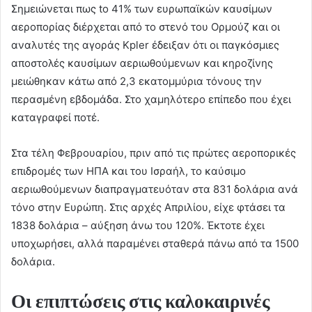
Σημειώνεται πως tο 41% ​​των ευρωπαϊκών καυσίμων
αεροπορίας διέρχεται από το στενό του Ορμούζ και οι
αναλυτές της αγοράς Kpler έδειξαν ότι οι παγκόσμιες
αποστολές καυσίμων αεριωθούμενων και κηροζίνης
μειώθηκαν κάτω από 2,3 εκατομμύρια τόνους την
περασμένη εβδομάδα. Στο χαμηλότερο επίπεδο που έχει
καταγραφεί ποτέ.
Στα τέλη Φεβρουαρίου, πριν από τις πρώτες αεροπορικές
επιδρομές των ΗΠΑ και του Ισραήλ, το καύσιμο
αεριωθούμενων διαπραγματευόταν στα 831 δολάρια ανά
τόνο στην Ευρώπη. Στις αρχές Απριλίου, είχε φτάσει τα
1838 δολάρια – αύξηση άνω του 120%. Έκτοτε έχει
υποχωρήσει, αλλά παραμένει σταθερά πάνω από τα 1500
δολάρια.
Οι επιπτώσεις στις καλοκαιρινές