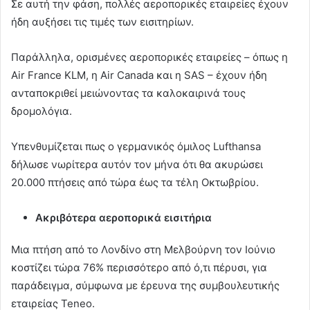
Σε αυτή την φάση, πολλές αεροπορικές εταιρείες έχουν
ήδη αυξήσει τις τιμές των εισιτηρίων.
Παράλληλα, ορισμένες αεροπορικές εταιρείες – όπως η
Air France KLM, η Air Canada και η SAS – έχουν ήδη
ανταποκριθεί μειώνοντας τα καλοκαιρινά τους
δρομολόγια.
Υπενθυμίζεται πως ο γερμανικός όμιλος Lufthansa
δήλωσε νωρίτερα αυτόν τον μήνα ότι θα ακυρώσει
20.000 πτήσεις από τώρα έως τα τέλη Οκτωβρίου.
Ακριβότερα αεροπορικά εισιτήρια
Μια πτήση από το Λονδίνο στη Μελβούρνη τον Ιούνιο
κοστίζει τώρα 76% περισσότερο από ό,τι πέρυσι, για
παράδειγμα, σύμφωνα με έρευνα της συμβουλευτικής
εταιρείας Teneo.