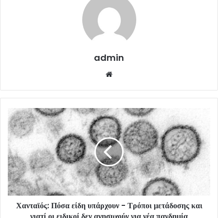
admin
Website
Χανταϊός: Πόσα είδη υπάρχουν - Τρόποι μετάδοσης και
γιατί οι ειδικοί δεν ανησυχούν για νέα πανδημία