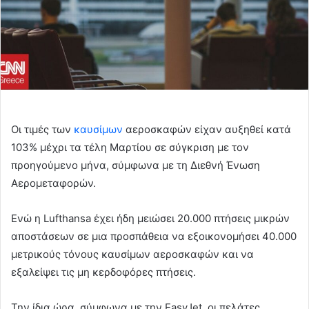
Οι τιμές των
καυσίμων
αεροσκαφών είχαν αυξηθεί κατά
103% μέχρι τα τέλη Μαρτίου σε σύγκριση με τον
προηγούμενο μήνα, σύμφωνα με τη Διεθνή Ένωση
Αερομεταφορών.
Ενώ η Lufthansa έχει ήδη μειώσει 20.000 πτήσεις μικρών
αποστάσεων σε μια προσπάθεια να εξοικονομήσει 40.000
μετρικούς τόνους καυσίμων αεροσκαφών και να
εξαλείψει τις μη κερδοφόρες πτήσεις.
Την ίδια ώρα, σύμφωνα με την EasyJet, οι πελάτες