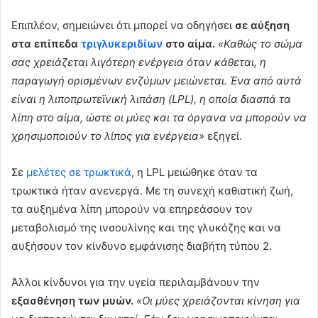
Επιπλέον, σημειώνει ότι μπορεί να οδηγήσει
σε αύξηση
στα επίπεδα
τριγλυκεριδίων
στο αίμα.
«Καθώς το σώμα
σας χρειάζεται λιγότερη ενέργεια όταν κάθεται, η
παραγωγή ορισμένων ενζύμων μειώνεται. Ένα από αυτά
είναι η λιποπρωτεϊνική λιπάση (LPL), η οποία διασπά τα
λίπη στο αίμα, ώστε οι μύες και τα όργανα να μπορούν να
χρησιμοποιούν το λίπος για ενέργεια»
εξηγεί.
Σε
μελέτες σε τρωκτικά
, η LPL μειώθηκε όταν τα
τρωκτικά ήταν ανενεργά. Με τη συνεχή καθιστική ζωή,
τα αυξημένα λίπη μπορούν να επηρεάσουν τον
μεταβολισμό της ινσουλίνης και της γλυκόζης και να
αυξήσουν τον κίνδυνο εμφάνισης διαβήτη τύπου 2.
Άλλοι κίνδυνοι για την υγεία περιλαμβάνουν την
εξασθένηση των μυών.
«Οι μύες χρειάζονται κίνηση για