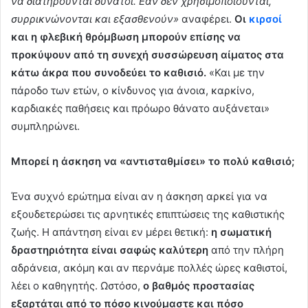
να διατηρούνται δυνατοί. Εάν δεν χρησιμοποιούνται,
συρρικνώνονται και εξασθενούν»
αναφέρει.
Οι
κιρσοί
και η φλεβική θρόμβωση μπορούν επίσης να
προκύψουν από τη συνεχή συσσώρευση αίματος στα
κάτω άκρα που συνοδεύει το καθισιό.
«Και με την
πάροδο των ετών, ο κίνδυνος για άνοια, καρκίνο,
καρδιακές παθήσεις και πρόωρο θάνατο αυξάνεται»
συμπληρώνει.
Μπορεί η άσκηση να «αντισταθμίσει» το πολύ καθισιό;
Ένα συχνό ερώτημα είναι αν η άσκηση αρκεί για να
εξουδετερώσει τις αρνητικές επιπτώσεις της καθιστικής
ζωής. Η απάντηση είναι εν μέρει θετική:
η σωματική
δραστηριότητα είναι σαφώς καλύτερη
από την πλήρη
αδράνεια, ακόμη και αν περνάμε πολλές ώρες καθιστοί,
λέει ο καθηγητής. Ωστόσο,
ο βαθμός προστασίας
εξαρτάται από το πόσο κινούμαστε και πόσο