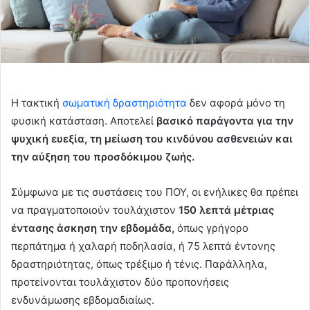
Η τακτική
σωματική δραστηριότητα
δεν αφορά μόνο τη
φυσική κατάσταση. Αποτελεί
βασικό παράγοντα για την
ψυχική ευεξία, τη μείωση του κινδύνου ασθενειών και
την αύξηση του προσδόκιμου ζωής.
Σύμφωνα με τις συστάσεις του ΠΟΥ, οι ενήλικες θα πρέπει
να πραγματοποιούν τουλάχιστον
150 λεπτά μέτριας
έντασης άσκηση την εβδομάδα,
όπως γρήγορο
περπάτημα ή χαλαρή ποδηλασία, ή 75 λεπτά έντονης
δραστηριότητας, όπως τρέξιμο ή τένις. Παράλληλα,
προτείνονται τουλάχιστον δύο προπονήσεις
ενδυνάμωσης εβδομαδιαίως.