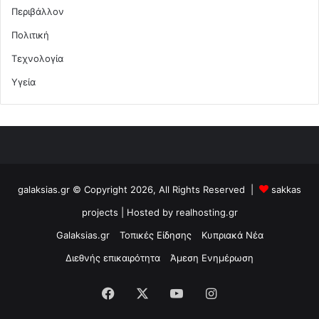
Περιβάλλον
Πολιτική
Τεχνολογία
Υγεία
galaksias.gr © Copyright 2026, All Rights Reserved |
sakkas
projects
| Hosted by
realhosting.gr
Galaksias.gr
Τοπικές Είδησης
Κυπριακά Νέα
Διεθνής επικαιρότητα
Άμεση Ενημέρωση
Facebook
X
YouTube
Instagram