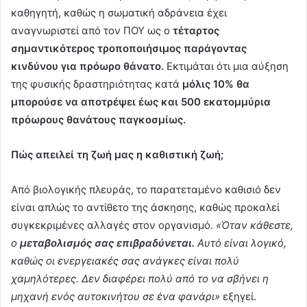
καθηγητή, καθώς η σωματική αδράνεια έχει
αναγνωριστεί από τον ΠΟΥ ως ο
τέταρτος
σημαντικότερος τροποποιήσιμος παράγοντας
κινδύνου για πρόωρο θάνατο.
Εκτιμάται ότι μια αύξηση
της φυσικής δραστηριότητας κατά
μόλις 10% θα
μπορούσε να αποτρέψει έως και 500 εκατομμύρια
πρόωρους θανάτους παγκοσμίως.
Πώς απειλεί τη ζωή μας η καθιστική ζωή;
Από βιολογικής πλευράς, το παρατεταμένο καθισιό δεν
είναι απλώς το αντίθετο της άσκησης, καθώς προκαλεί
συγκεκριμένες αλλαγές στον οργανισμό.
«Όταν κάθεστε,
ο
μεταβολισμός σας επιβραδύνεται.
Αυτό είναι λογικό,
καθώς οι ενεργειακές σας ανάγκες είναι πολύ
χαμηλότερες. Δεν διαφέρει πολύ από το να σβήνει η
μηχανή ενός αυτοκινήτου σε ένα φανάρι»
εξηγεί.