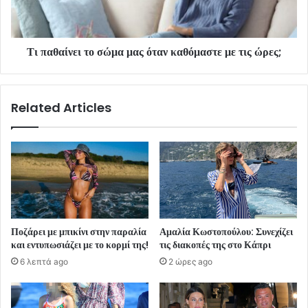
Τι παθαίνει το σώμα μας όταν καθόμαστε με τις ώρες;
Related Articles
Ποζάρει με μπικίνι στην παραλία
Αμαλία Κωστοπούλου: Συνεχίζει
και εντυπωσιάζει με το κορμί της!
τις διακοπές της στο Κάπρι
6 λεπτά ago
2 ώρες ago