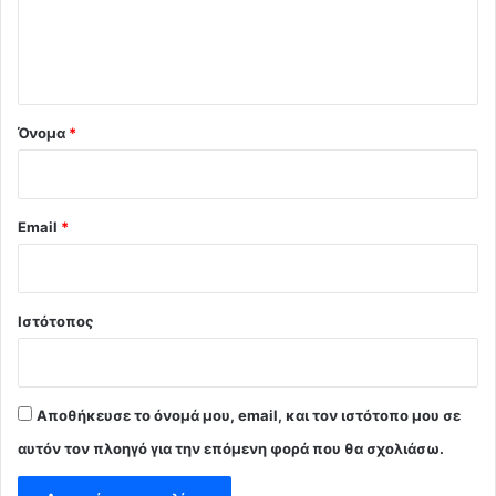
ι
ο
*
Όνομα
*
Email
*
Ιστότοπος
Αποθήκευσε το όνομά μου, email, και τον ιστότοπο μου σε
αυτόν τον πλοηγό για την επόμενη φορά που θα σχολιάσω.