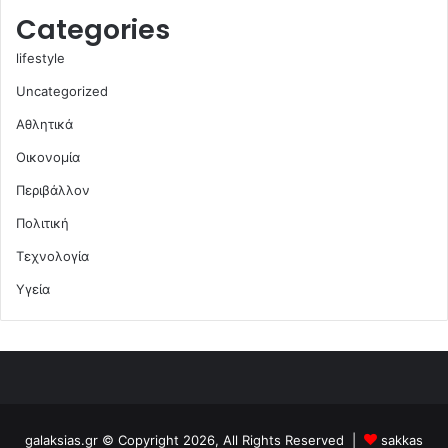
Categories
lifestyle
Uncategorized
Αθλητικά
Οικονομία
Περιβάλλον
Πολιτική
Τεχνολογία
Υγεία
galaksias.gr © Copyright 2026, All Rights Reserved |
sakkas