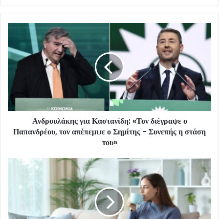
Ανδρουλάκης για Καστανίδη: «Τον διέγραψε ο
Παπανδρέου, τον απέπεμψε ο Σημίτης - Συνεπής η στάση
του»