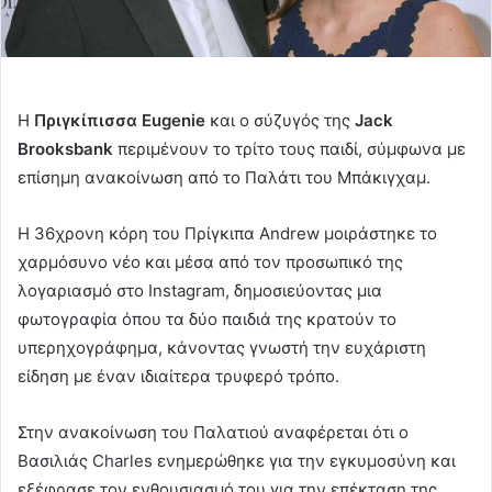
Η
Πριγκίπισσα Eugenie
και ο σύζυγός της
Jack
Brooksbank
περιμένουν το τρίτο τους παιδί, σύμφωνα με
επίσημη ανακοίνωση από το Παλάτι του Μπάκιγχαμ.
Η 36χρονη κόρη του Πρίγκιπα Andrew μοιράστηκε το
χαρμόσυνο νέο και μέσα από τον προσωπικό της
λογαριασμό στο Instagram, δημοσιεύοντας μια
φωτογραφία όπου τα δύο παιδιά της κρατούν το
υπερηχογράφημα, κάνοντας γνωστή την ευχάριστη
είδηση με έναν ιδιαίτερα τρυφερό τρόπο.
Στην ανακοίνωση του Παλατιού αναφέρεται ότι ο
Βασιλιάς Charles ενημερώθηκε για την εγκυμοσύνη και
εξέφρασε τον ενθουσιασμό του για την επέκταση της