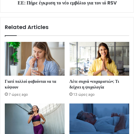
ΕΕ: Πήρε έγκριση το νέο εμβόλιο για τον ιό RSV
Related Articles
Γιατί πολλοί φοβούνται να τα
Λέτε συχνά «ευχαριστώ»; Τι
κόψουν
δείχνει η ψυχολογία
7 ώρες ago
13 ώρες ago