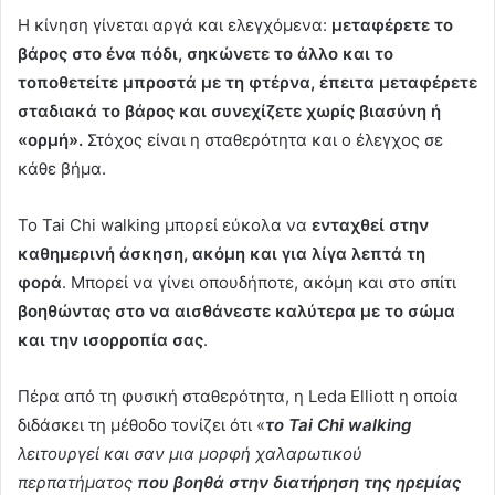
Η κίνηση γίνεται αργά και ελεγχόμενα:
μεταφέρετε το
βάρος στο ένα πόδι, σηκώνετε το άλλο και το
τοποθετείτε μπροστά με τη φτέρνα, έπειτα μεταφέρετε
σταδιακά το βάρος και συνεχίζετε χωρίς βιασύνη ή
«ορμή».
Στόχος είναι η σταθερότητα και ο έλεγχος σε
κάθε βήμα.
Το Tai Chi walking μπορεί εύκολα να
ενταχθεί στην
καθημερινή άσκηση, ακόμη και για λίγα λεπτά τη
φορά
. Μπορεί να γίνει οπουδήποτε, ακόμη και στο σπίτι
βοηθώντας στο να αισθάνεστε καλύτερα με το σώμα
και την ισορροπία σας
.
Πέρα από τη φυσική σταθερότητα, η Leda Elliott η οποία
διδάσκει τη μέθοδο τονίζει ότι «
το Tai Chi walking
λειτουργεί και σαν μια μορφή χαλαρωτικού
περπατήματος
που βοηθά στην διατήρηση της ηρεμίας