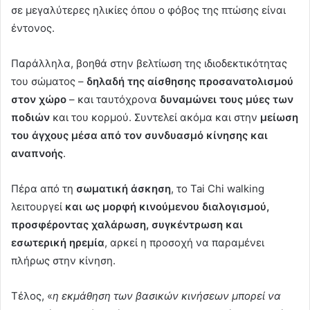
σε μεγαλύτερες ηλικίες όπου ο φόβος της πτώσης είναι
έντονος.
Παράλληλα, βοηθά στην βελτίωση της ιδιοδεκτικότητας
του σώματος –
δηλαδή της αίσθησης προσανατολισμού
στον χώρο
– και ταυτόχρονα
δυναμώνει τους μύες των
ποδιών
και του κορμού. Συντελεί ακόμα και στην
μείωση
του άγχους μέσα από τον συνδυασμό κίνησης και
αναπνοής
.
Πέρα από τη
σωματική άσκηση
, το Tai Chi walking
λειτουργεί
και ως μορφή κινούμενου διαλογισμού,
προσφέροντας χαλάρωση, συγκέντρωση και
εσωτερική ηρεμία
, αρκεί η προσοχή να παραμένει
πλήρως στην κίνηση.
Τέλος, «
η εκμάθηση των βασικών κινήσεων μπορεί να