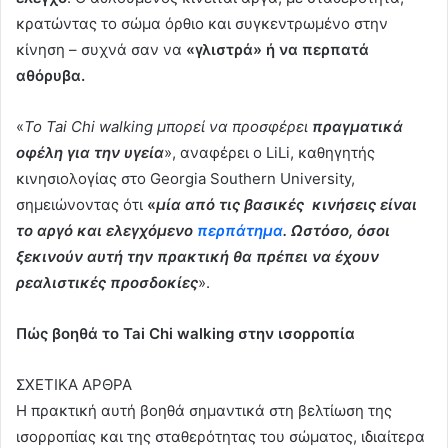
κρατώντας το σώμα όρθιο και συγκεντρωμένο στην
κίνηση – συχνά σαν να
«γλιστρά» ή να περπατά
αθόρυβα.
«
Το Tai Chi walking μπορεί να προσφέρει
πραγματικά
οφέλη για την υγεία
», αναφέρει ο LiLi, καθηγητής
κινησιολογίας στο Georgia Southern University,
σημειώνοντας ότι
«
μία από τις βασικές κινήσεις είναι
το αργό και ελεγχόμενο
περπάτημα
. Ωστόσο, όσοι
ξεκινούν αυτή την πρακτική θα πρέπει να έχουν
ρεαλιστικές προσδοκ
ί
ες
».
Πώς βοηθά το Tai Chi walking στην ισορροπία
ΣΧΕΤΙΚΑ ΑΡΘΡΑ
Η πρακτική αυτή βοηθά σημαντικά στη βελτίωση της
ισορροπίας και της σταθερότητας του σώματος, ιδιαίτερα