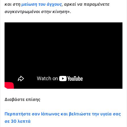
και στη
μείωση του άγχους
, αρκεί να παραμένετε
συγκεντρωμένοι στην κίνηση
».
Διαβάστε επίσης
Περπατήστε σαν Ιάπωνας και βελτιώστε την υγεία σας
σε 30 λεπτά