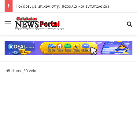
Ποζάρει με μπικίνι στην παραλία και εντυπωσιάζει με το κορμί της!
Menu
Se
Home
/
Υγεία