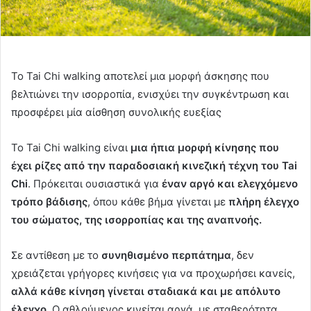
Το Tai Chi walking αποτελεί μια μορφή άσκησης που
βελτιώνει την ισορροπία, ενισχύει την συγκέντρωση και
προσφέρει μία αίσθηση συνολικής ευεξίας
Το Tai Chi walking είναι
μια ήπια μορφή κίνησης που
έχει ρίζες από την παραδοσιακή κινεζική τέχνη του Tai
Chi
. Πρόκειται ουσιαστικά για
έναν αργό και ελεγχόμενο
τρόπο βάδισης
, όπου κάθε βήμα γίνεται με
πλήρη έλεγχο
του σώματος, της ισορροπίας και της αναπνοής.
Σε αντίθεση με το
συνηθισμένο περπάτημα
, δεν
χρειάζεται γρήγορες κινήσεις για να προχωρήσει κανείς,
αλλά κάθε κίνηση γίνεται σταδιακά και με απόλυτο
έλεγχο
. Ο αθλούμενος κινείται αργά, με σταθερότητα,