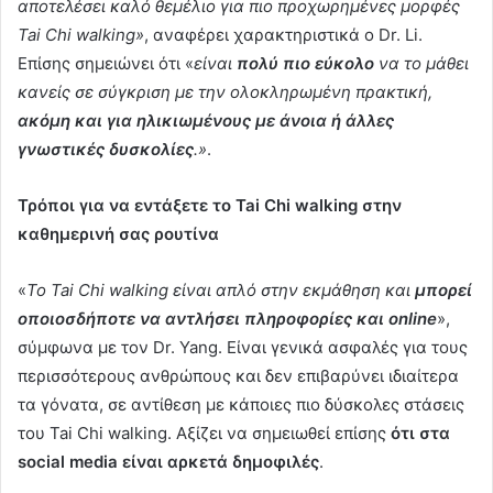
αποτελέσει καλό θεμέλιο για πιο προχωρημένες μορφές
Tai Chi walking»
, αναφέρει χαρακτηριστικά ο Dr. Li.
Επίσης σημειώνει ότι «
είναι
πολύ πιο εύκολο
να το μάθει
κανείς σε σύγκριση με την ολοκληρωμένη πρακτική,
ακόμη και για ηλικιωμένους με άνοια ή άλλες
γνωστικές δυσκολίες
.»
.
Τρόποι για να εντάξετε το Tai Chi walking στην
καθημερινή σας ρουτίνα
«
Το Tai Chi walking είναι απλό στην εκμάθηση και
μπορεί
οποιοσδήποτε να αντλήσει πληροφορίες και online
»,
σύμφωνα με τον Dr. Yang. Είναι γενικά ασφαλές για τους
περισσότερους ανθρώπους και δεν επιβαρύνει ιδιαίτερα
τα γόνατα, σε αντίθεση με κάποιες πιο δύσκολες στάσεις
του Tai Chi walking. Αξίζει να σημειωθεί επίσης
ότι στα
social media είναι αρκετά δημοφιλές
.