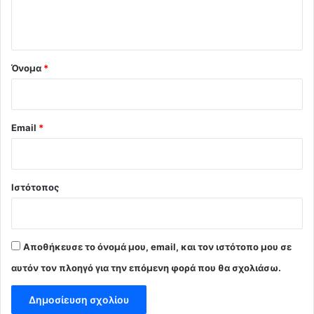
ι
ο
*
Όνομα
*
Email
*
Ιστότοπος
Αποθήκευσε το όνομά μου, email, και τον ιστότοπο μου σε
αυτόν τον πλοηγό για την επόμενη φορά που θα σχολιάσω.