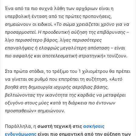
Ένα από τα πιο συχνά λάθη των αρχάριων είναι η
υπερβολική ένταση από τις πρώτες προπονήσεις,
σημειώνουν οι ειδικοί.
«Το σώμα χρειάζεται χρόνο για να
προσαρμοστεί. Η προοδευτική αύξηση της επιβάρυνσης –
λίγο περισσότερο βάρος, λίγες περισσότερες
επαναλήψεις ή ελαφρώς μεγαλύτερη απόσταση – είναι
πιο ασφαλής και αποτελεσματική στρατηγική»
τονίζουν.
Στα πρώτα στάδια, το τρέξιμο του 1 χιλιομέτρου θα πρέπει
να γίνεται σε ρυθμό που επιτρέπει τη συζήτηση. «
Αυτό
βοηθά στη δημιουργία ισχυρής αερόβιας βάσης,
βελτιώνοντας την ικανότητα της καρδιάς να μεταφέρει
οξυγόνο στους μύες κατά τη διάρκεια πιο έντονων
προσπαθειών»
σημειώνουν.
Παράλληλα, η
σωστή τεχνική στις
ασκήσεις
ενδυνάμωσης
είναι πιο σημαντική από την αύξηση των