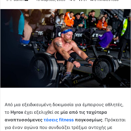
an
email
Από μια εξειδικευμένη δοκιμασία για έμπειρους αθλητές,
το
Hyrox
έχει εξελιχθεί σε
μία από τις ταχύτερα
αναπτυσσόμενες
τάσεις fitness
παγκοσμίως
. Πρόκειται
για έναν αγώνα που συνδυάζει τρέξιμο αντοχής με