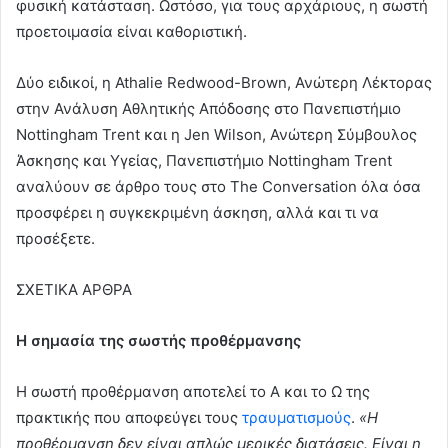
φυσική κατάσταση. Ωστόσο, για τους αρχάριους, η σωστή
προετοιμασία είναι καθοριστική.
Δύο ειδικοί, η Athalie Redwood-Brown, Ανώτερη Λέκτορας
στην Ανάλυση Αθλητικής Απόδοσης στο Πανεπιστήμιο
Nottingham Trent και η Jen Wilson, Ανώτερη Σύμβουλος
Άσκησης και Υγείας, Πανεπιστήμιο Nottingham Trent
αναλύουν σε άρθρο τους στο The Conversation όλα όσα
προσφέρει η συγκεκριμένη άσκηση, αλλά και τι να
προσέξετε.
ΣΧΕΤΙΚΑ ΑΡΘΡΑ
Η σημασία της σωστής προθέρμανσης
Η σωστή προθέρμανση αποτελεί το Α και το Ω της
πρακτικής που αποφεύγει τους
τραυματισμούς
.
«Η
προθέρμανση δεν είναι απλώς μερικές διατάσεις. Είναι η