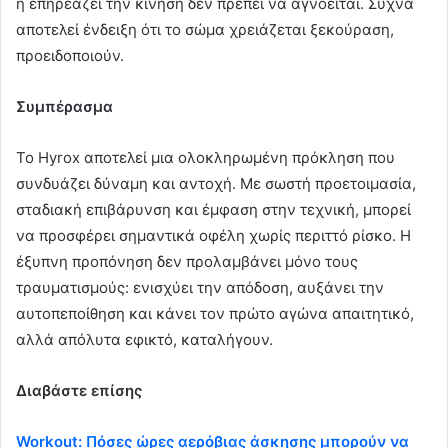
ή επηρεάζει την κίνηση δεν πρέπει να αγνοείται. Συχνά
αποτελεί ένδειξη ότι το σώμα χρειάζεται ξεκούραση,
προειδοποιούν.
Συμπέρασμα
Το Hyrox αποτελεί μια ολοκληρωμένη πρόκληση που
συνδυάζει δύναμη και αντοχή. Με σωστή προετοιμασία,
σταδιακή επιβάρυνση και έμφαση στην τεχνική, μπορεί
να προσφέρει σημαντικά οφέλη χωρίς περιττό ρίσκο. Η
έξυπνη προπόνηση δεν προλαμβάνει μόνο τους
τραυματισμούς: ενισχύει την απόδοση, αυξάνει την
αυτοπεποίθηση και κάνει τον πρώτο αγώνα απαιτητικό,
αλλά απόλυτα εφικτό, καταλήγουν.
Διαβάστε επίσης
Workout: Πόσες ώρες αερόβιας άσκησης μπορούν να