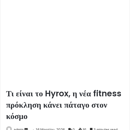
Τι είναι το Hyrox, η νέα fitness
πρόκληση κάνει πάταγο στον
κόσμο
Send
admin
16 Μαρτίου, 2026
0
91
3 minutes read