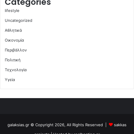
Categories
lifestyle
Uncategorized
Αθλητικά
Οικονομία
Περιβάλλον
Πολιτική
Τεχνολογία
Υγεία
galaksias.gr © Copyright 2026, All Rights Reserved |
sakkas