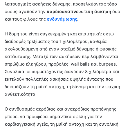
λειτουργικές ασκήσεις δύναμης, προσελκύοντας τόσο
όσους αγαπούν την
καρδιοαναπνευστική άσκηση
όσο
και τους φίλους της
ενδυνάμωσης
.
Η δομή του είναι συγκεκριμένη και απαιτητική: οκτώ
διαδρομές τρεξίματος του 1 χιλιομέτρου, καθεμία
ακολουθούμενη από έναν σταθμό δύναμης ή φυσικής
κατάστασης. Μεταξύ των ασκήσεων περιλαμβάνονται
σπρώξιμο έλκηθρου, προβολές, wall balls και burpees.
Συνολικά, οι συμμετέχοντες διανύουν 8 χιλιόμετρα και
εκτελούν πολλαπλές ασκήσεις υψηλής έντασης που
δοκιμάζουν τη μυϊκή αντοχή, τη δύναμη και την ψυχική
ανθεκτικότητα.
Ο συνδυασμός αερόβιας και αναερόβιας προπόνησης
μπορεί να προσφέρει σημαντικά οφέλη για την
καρδιαγγειακή υγεία, τη μυϊκή αντοχή και τη συνολική