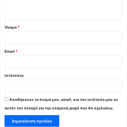
ο
*
Όνομα
*
Email
*
Ιστότοπος
Αποθήκευσε το όνομά μου, email, και τον ιστότοπο μου σε
αυτόν τον πλοηγό για την επόμενη φορά που θα σχολιάσω.