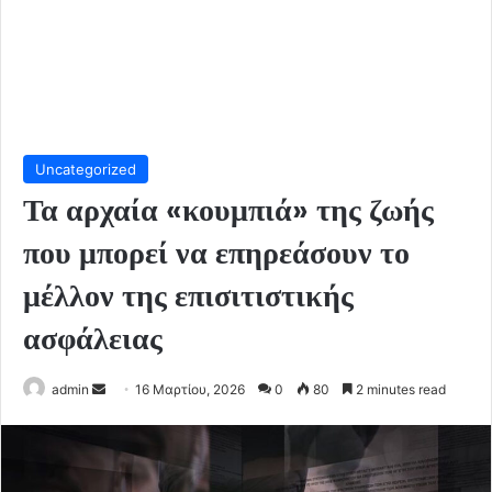
Uncategorized
Τα αρχαία «κουμπιά» της ζωής
που μπορεί να επηρεάσουν το
μέλλον της επισιτιστικής
ασφάλειας
Send
admin
16 Μαρτίου, 2026
0
80
2 minutes read
an
email