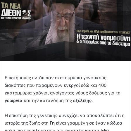
Επιστήμονες εντόπισαν εκατομμύρια γενετικούς
διακόπτες που παραμένουν ενεργοί εδώ και 400
εκατομμύρια χρόνια, ανοίγοντας νέους δρόμους για τη
γεωργία
και την κατανόηση της
εξέλιξης.
Η επιστήμη της γενετικής συνεχίζει να αποκαλύπτει ότι η
ιστορία της ζωής στη
Γη
είναι γραμμένη σε έναν κώδικα
πολύ πιο περίπλοκο από ό,τι φανταζόμασταν. Μια