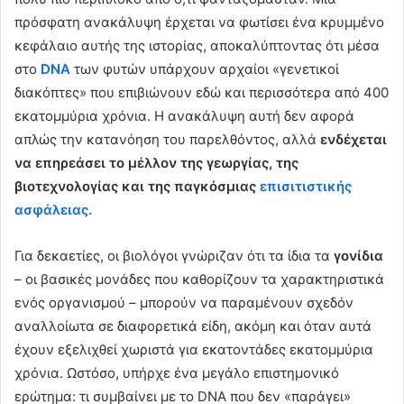
πρόσφατη ανακάλυψη έρχεται να φωτίσει ένα κρυμμένο
κεφάλαιο αυτής της ιστορίας, αποκαλύπτοντας ότι μέσα
στο
DNA
των φυτών υπάρχουν αρχαίοι «γενετικοί
διακόπτες» που επιβιώνουν εδώ και περισσότερα από 400
εκατομμύρια χρόνια. Η ανακάλυψη αυτή δεν αφορά
απλώς την κατανόηση του παρελθόντος, αλλά
ενδέχεται
να επηρεάσει το μέλλον της γεωργίας, της
βιοτεχνολογίας και της παγκόσμιας
επισιτιστικής
ασφάλειας.
Για δεκαετίες, οι βιολόγοι γνώριζαν ότι τα ίδια τα
γονίδια
– οι βασικές μονάδες που καθορίζουν τα χαρακτηριστικά
ενός οργανισμού – μπορούν να παραμένουν σχεδόν
αναλλοίωτα σε διαφορετικά είδη, ακόμη και όταν αυτά
έχουν εξελιχθεί χωριστά για εκατοντάδες εκατομμύρια
χρόνια. Ωστόσο, υπήρχε ένα μεγάλο επιστημονικό
ερώτημα: τι συμβαίνει με το DNA που δεν «παράγει»