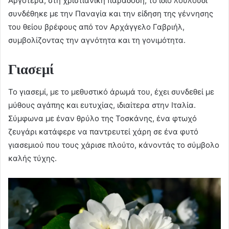
Αργότερα, στη χριστιανική παράδοση, το ίδιο λουλούδι
συνδέθηκε με την Παναγία και την είδηση της γέννησης
του θείου βρέφους από τον Αρχάγγελο Γαβριήλ,
συμβολίζοντας την αγνότητα και τη γονιμότητα.
Γιασεμί
Το γιασεμί, με το μεθυστικό άρωμά του, έχει συνδεθεί με
μύθους αγάπης και ευτυχίας, ιδιαίτερα στην Ιταλία.
Σύμφωνα με έναν θρύλο της Τοσκάνης, ένα φτωχό
ζευγάρι κατάφερε να παντρευτεί χάρη σε ένα φυτό
γιασεμιού που τους χάρισε πλούτο, κάνοντάς το σύμβολο
καλής τύχης.