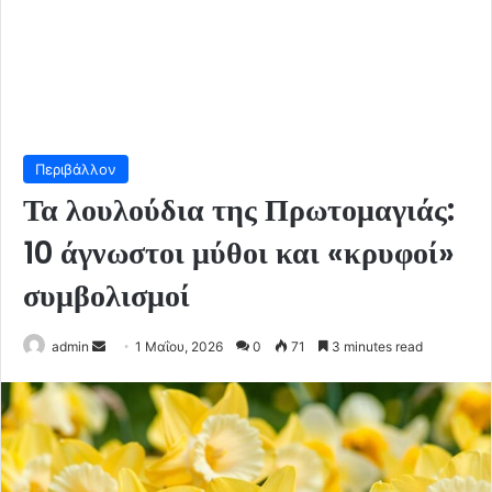
Περιβάλλον
Τα λουλούδια της Πρωτομαγιάς:
10 άγνωστοι μύθοι και «κρυφοί»
συμβολισμοί
Send
admin
1 Μαΐου, 2026
0
71
3 minutes read
an
email