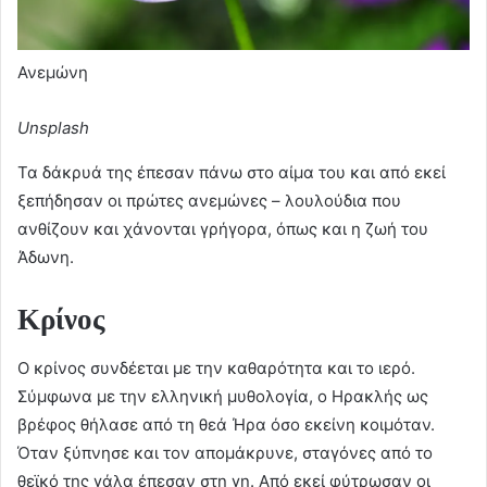
Ανεμώνη
Unsplash
Τα δάκρυά της έπεσαν πάνω στο αίμα του και από εκεί
ξεπήδησαν οι πρώτες ανεμώνες – λουλούδια που
ανθίζουν και χάνονται γρήγορα, όπως και η ζωή του
Άδωνη.
Κρίνος
Ο κρίνος συνδέεται με την καθαρότητα και το ιερό.
Σύμφωνα με την ελληνική μυθολογία, ο Ηρακλής ως
βρέφος θήλασε από τη θεά Ήρα όσο εκείνη κοιμόταν.
Όταν ξύπνησε και τον απομάκρυνε, σταγόνες από το
θεϊκό της γάλα έπεσαν στη γη. Από εκεί φύτρωσαν οι