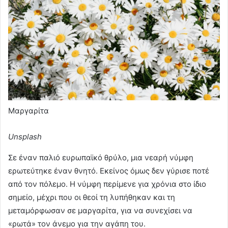
Μαργαρίτα
Unsplash
Σε έναν παλιό ευρωπαϊκό θρύλο, μια νεαρή νύμφη
ερωτεύτηκε έναν θνητό. Εκείνος όμως δεν γύρισε ποτέ
από τον πόλεμο. Η νύμφη περίμενε για χρόνια στο ίδιο
σημείο, μέχρι που οι θεοί τη λυπήθηκαν και τη
μεταμόρφωσαν σε μαργαρίτα, για να συνεχίσει να
«ρωτά» τον άνεμο για την αγάπη του.