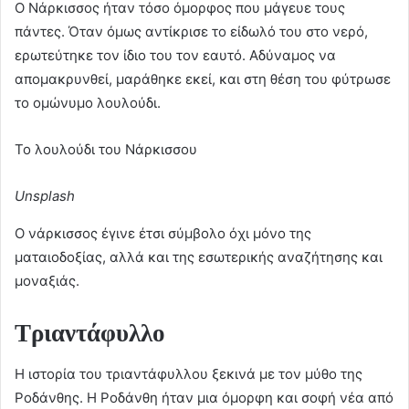
Ο Νάρκισσος ήταν τόσο όμορφος που μάγευε τους
πάντες. Όταν όμως αντίκρισε το είδωλό του στο νερό,
ερωτεύτηκε τον ίδιο του τον εαυτό. Αδύναμος να
απομακρυνθεί, μαράθηκε εκεί, και στη θέση του φύτρωσε
το ομώνυμο λουλούδι.
Το λουλούδι του Νάρκισσου
Unsplash
Ο νάρκισσος έγινε έτσι σύμβολο όχι μόνο της
ματαιοδοξίας, αλλά και της εσωτερικής αναζήτησης και
μοναξιάς.
Τριαντάφυλλο
Η ιστορία του τριαντάφυλλου ξεκινά με τον μύθο της
Ροδάνθης. Η Ροδάνθη ήταν μια όμορφη και σοφή νέα από