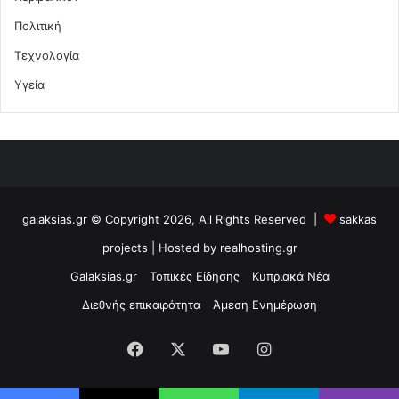
Πολιτική
Τεχνολογία
Υγεία
galaksias.gr © Copyright 2026, All Rights Reserved |
sakkas
projects
| Hosted by
realhosting.gr
Galaksias.gr
Τοπικές Είδησης
Κυπριακά Νέα
Διεθνής επικαιρότητα
Άμεση Ενημέρωση
Facebook
X
YouTube
Instagram