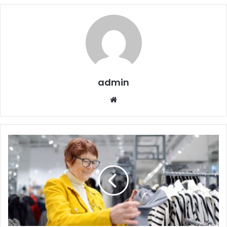
admin
Website