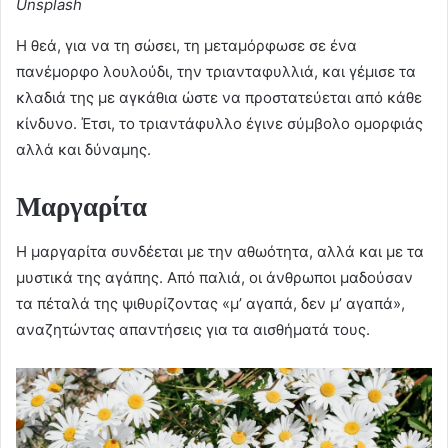
Unsplash
Η θεά, για να τη σώσει, τη μεταμόρφωσε σε ένα
πανέμορφο λουλούδι, την τριανταφυλλιά, και γέμισε τα
κλαδιά της με αγκάθια ώστε να προστατεύεται από κάθε
κίνδυνο. Έτσι, το τριαντάφυλλο έγινε σύμβολο ομορφιάς
αλλά και δύναμης.
Μαργαρίτα
Η μαργαρίτα συνδέεται με την αθωότητα, αλλά και με τα
μυστικά της αγάπης. Από παλιά, οι άνθρωποι μαδούσαν
τα πέταλά της ψιθυρίζοντας «μ’ αγαπά, δεν μ’ αγαπά»,
αναζητώντας απαντήσεις για τα αισθήματά τους.