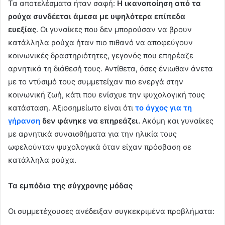
Τα αποτελέσματα ήταν σαφή:
Η ικανοποίηση από τα
ρούχα συνδέεται άμεσα με υψηλότερα επίπεδα
ευεξίας
. Οι γυναίκες που δεν μπορούσαν να βρουν
κατάλληλα ρούχα ήταν πιο πιθανό να αποφεύγουν
κοινωνικές δραστηριότητες, γεγονός που επηρέαζε
αρνητικά τη διάθεσή τους. Αντίθετα, όσες ένιωθαν άνετα
με το ντύσιμό τους συμμετείχαν πιο ενεργά στην
κοινωνική ζωή, κάτι που ενίσχυε την ψυχολογική τους
κατάσταση. Αξιοσημείωτο είναι ότι
το άγχος για τη
γήρανση
δεν φάνηκε να επηρεάζει.
Ακόμη και γυναίκες
με αρνητικά συναισθήματα για την ηλικία τους
ωφελούνταν ψυχολογικά όταν είχαν πρόσβαση σε
κατάλληλα ρούχα.
Τα εμπόδια της σύγχρονης μόδας
Οι συμμετέχουσες ανέδειξαν συγκεκριμένα προβλήματα: