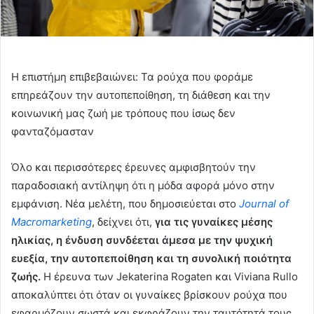
Η επιστήμη επιβεβαιώνει: Τα ρούχα που φοράμε
επηρεάζουν την αυτοπεποίθηση, τη διάθεση και την
κοινωνική μας ζωή με τρόπους που ίσως δεν
φανταζόμασταν
Όλο και περισσότερες έρευνες αμφισβητούν την
παραδοσιακή αντίληψη ότι η μόδα αφορά μόνο στην
εμφάνιση. Νέα μελέτη, που δημοσιεύεται στο
Journal of
Macromarketing
, δείχνει ότι,
για τις γυναίκες μέσης
ηλικίας, η ένδυση συνδέεται άμεσα με την ψυχική
ευεξία, την αυτοπεποίθηση και τη συνολική ποιότητα
ζωής.
Η έρευνα των Jekaterina Rogaten και Viviana Rullo
αποκαλύπτει ότι όταν οι γυναίκες βρίσκουν ρούχα που
εφαρμόζουν σωστά και εκφράζουν την ταυτότητά τους,