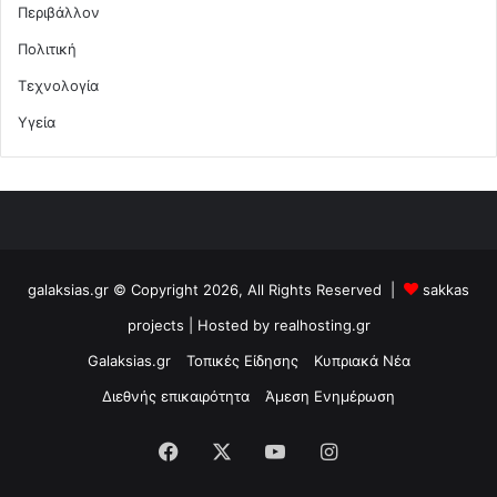
Περιβάλλον
Πολιτική
Τεχνολογία
Υγεία
galaksias.gr © Copyright 2026, All Rights Reserved |
sakkas
projects
| Hosted by
realhosting.gr
Galaksias.gr
Τοπικές Είδησης
Κυπριακά Νέα
Διεθνής επικαιρότητα
Άμεση Ενημέρωση
Facebook
X
YouTube
Instagram