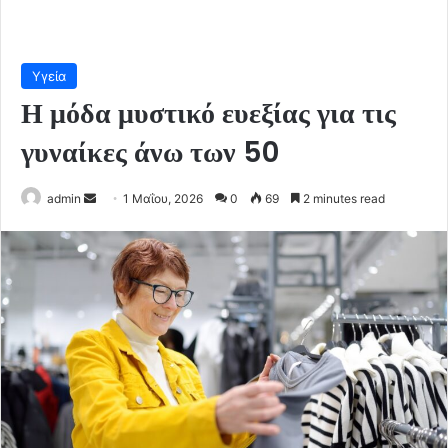
Υγεία
Η μόδα μυστικό ευεξίας για τις
γυναίκες άνω των 50
Send
admin
1 Μαΐου, 2026
0
69
2 minutes read
an
email