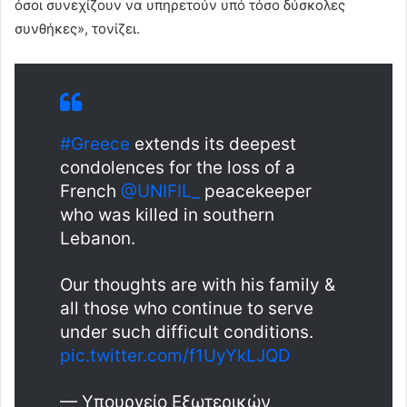
όσοι συνεχίζουν να υπηρετούν υπό τόσο δύσκολες
συνθήκες», τονίζει.
#Greece
extends its deepest
condolences for the loss of a
French
@UNIFIL_
peacekeeper
who was killed in southern
Lebanon.
Our thoughts are with his family &
all those who continue to serve
under such difficult conditions.
pic.twitter.com/f1UyYkLJQD
— Υπουργείο Εξωτερικών