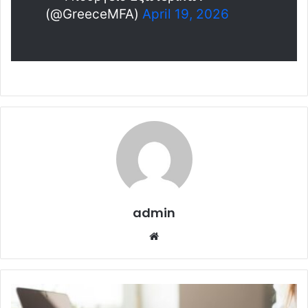
(@GreeceMFA)
April 19, 2026
admin
Website