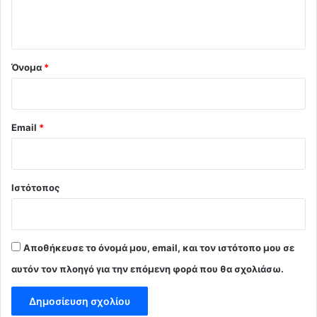
ο
*
Όνομα
*
Email
*
Ιστότοπος
Αποθήκευσε το όνομά μου, email, και τον ιστότοπο μου σε
αυτόν τον πλοηγό για την επόμενη φορά που θα σχολιάσω.