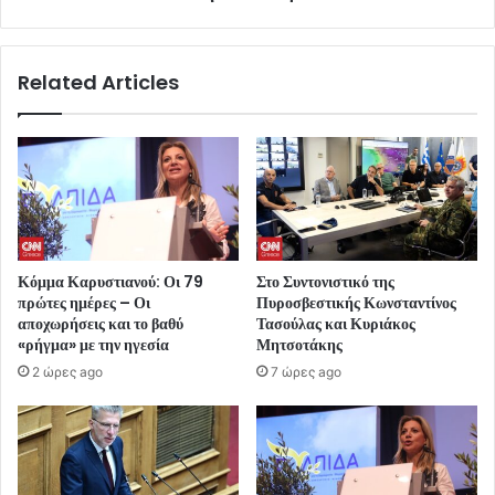
Related Articles
Κόμμα Καρυστιανού: Οι 79
Στο Συντονιστικό της
πρώτες ημέρες – Οι
Πυροσβεστικής Κωνσταντίνος
αποχωρήσεις και το βαθύ
Τασούλας και Κυριάκος
«ρήγμα» με την ηγεσία
Μητσοτάκης
2 ώρες ago
7 ώρες ago