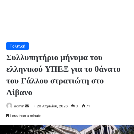
Πολιτική
Συλλυπητήριο μήνυμα του
ελληνικού ΥΠΕΞ για το θάνατο
του Γάλλου στρατιώτη στο
Λίβανο
Send
admin
20 Απριλίου, 2026
0
71
an
Less than a minute
email