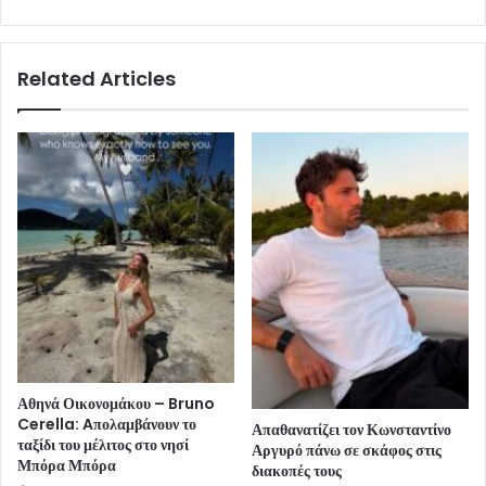
Related Articles
Αθηνά Οικονομάκου – Bruno
Cerella: Aπολαμβάνουν το
Απαθανατίζει τον Κωνσταντίνο
ταξίδι του μέλιτος στο νησί
Αργυρό πάνω σε σκάφος στις
Μπόρα Μπόρα
διακοπές τους