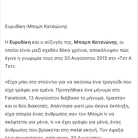
Ευρυδίκη-Μπομπ Κατσιώνης
Η
Ευρυδίκη
και ο σύζυγός της,
Μπομπ Κατσιώνης
, οι
οποίοι είναι μαζί σχεδόν δέκα χρόνια, αποκάλυψαν πώς
έγινε η γνωριμία τους στις 30 Αυγούστου 2015 στο «Τετ Α
Τετ».
«Είχα μπει στο στούντιο για να ακούσω ένα τραγούδι που
είχε γράψει για εμένα. Προηγήθηκε ένα μήνυμα στο
Facebook, 13 Αυγούστου διάβασα το μήνυμα, ήμασταν
και οι δύο διακοπές. Απάντησα γιατί μου έκανε έκπληξη,
είχα απορία ένας άνθρωπος σαν τον Μπομπ τι να
σκέφτεται για μένα, τι να έχει γράψει για μένα, ένας
άνθρωπος που βρίσκεται στη metal σκηνή. Τον έψαξα
λίγο περισσότερο, απάντησα. 30 Αυγούστου