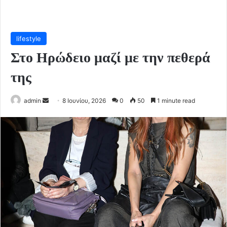
lifestyle
Στο Ηρώδειο μαζί με την πεθερά
της
Send
admin
8 Ιουνίου, 2026
0
50
1 minute read
an
email