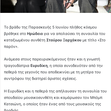
Το βράδυ της Παρασκευής 5 Ιουνίου πλήθος κόσμου
βρέθηκε στο
Ηρώδειο
για να απολαύσει τη συναυλία του
καταξιωμένου συνθέτη
Σταύρου Ξαρχάκου
με τίτλο «Στο
παρόν».
Ανάμεσα στους παρευρισκόμενους ήταν και η γνωστή
τραγουδίστρια
Ευρυδίκη
, η οποία συνοδευόταν από την
πεθερά της γεγονός που αποδεικνύει με τη μητέρα του
συντρόφου της διατηρεί άριστες σχέσεις.
Η Ευρυδίκη και η πεθερά της απήλαυσαν τη συναυλία του
σπουδαίου μουσικοσυνθέτη και καμάρωσαν τον Μπόμπ
Κατσιώνη, ο οποίος ήταν ένας από τους μουσικούς της
βραδιάς.