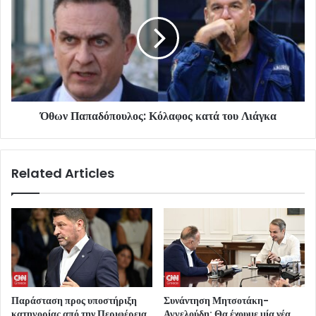
Όθων Παπαδόπουλος: Κόλαφος κατά του Λιάγκα
Related Articles
Παράσταση προς υποστήριξη
Συνάντηση Μητσοτάκη-
κατηγορίας από την Περιφέρεια
Αγγελούδη: Θα έχουμε μία νέα