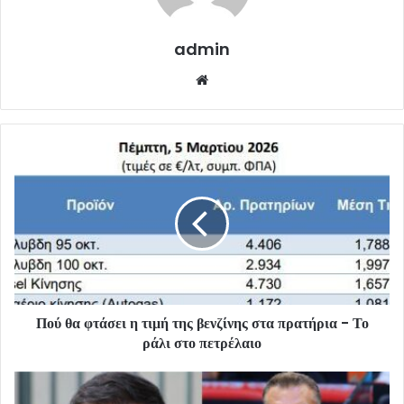
admin
Website
Πού θα φτάσει η τιμή της βενζίνης στα πρατήρια - Το
ράλι στο πετρέλαιο