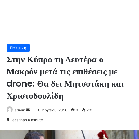
Πολιτική
Στην Κύπρο τη Δευτέρα ο
Μακρόν μετά τις επιθέσεις με
drone: Θα δει Μητσοτάκη και
Χριστοδουλίδη
Send
admin
8 Μαρτίου, 2026
0
239
an
Less than a minute
email