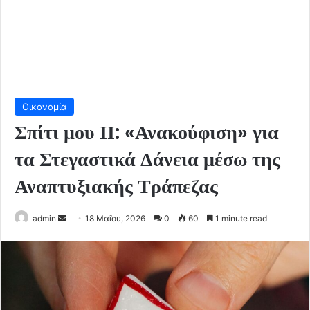
Οικονομία
Σπίτι μου ΙΙ: «Ανακούφιση» για
τα Στεγαστικά Δάνεια μέσω της
Αναπτυξιακής Τράπεζας
Send
admin
18 Μαΐου, 2026
0
60
1 minute read
an
email