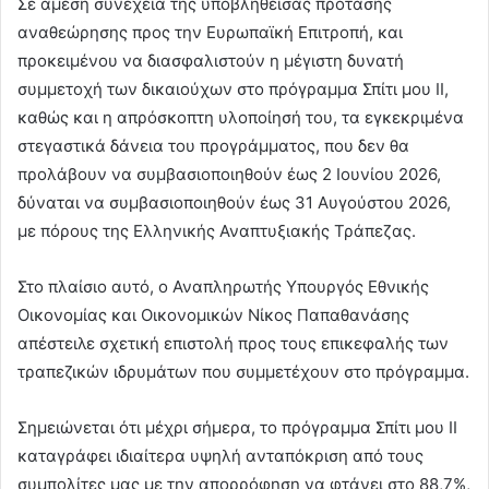
Σε άμεση συνέχεια της υποβληθείσας πρότασης
αναθεώρησης προς την Ευρωπαϊκή Επιτροπή, και
προκειμένου να διασφαλιστούν η μέγιστη δυνατή
συμμετοχή των δικαιούχων στο πρόγραμμα Σπίτι μου ΙΙ,
καθώς και η απρόσκοπτη υλοποίησή του, τα εγκεκριμένα
στεγαστικά δάνεια του προγράμματος, που δεν θα
προλάβουν να συμβασιοποιηθούν έως 2 Ιουνίου 2026,
δύναται να συμβασιοποιηθούν έως 31 Αυγούστου 2026,
με πόρους της Ελληνικής Αναπτυξιακής Τράπεζας.
Στο πλαίσιο αυτό, ο Αναπληρωτής Υπουργός Εθνικής
Οικονομίας και Οικονομικών Νίκος Παπαθανάσης
απέστειλε σχετική επιστολή προς τους επικεφαλής των
τραπεζικών ιδρυμάτων που συμμετέχουν στο πρόγραμμα.
Σημειώνεται ότι μέχρι σήμερα, το πρόγραμμα Σπίτι μου ΙΙ
καταγράφει ιδιαίτερα υψηλή ανταπόκριση από τους
συμπολίτες μας με την απορρόφηση να φτάνει στο 88,7%,