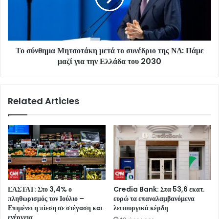
Το σύνθημα Μητσοτάκη μετά το συνέδριο της ΝΔ: Πάμε
μαζί για την Ελλάδα του 2030
Related Articles
ΕΛΣΤΑΤ: Στο 3,4% ο
Credia Bank: Στα 53,6 εκατ.
πληθωρισμός τον Ιούλιο –
ευρώ τα επαναλαμβανόμενα
Επιμένει η πίεση σε στέγαση και
λειτουργικά κέρδη
ενέργεια