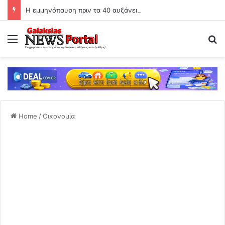
Η εμμηνόπαυση πριν τα 40 αυξάνει πολύ τον κίνδυνο υπέρτασης
Menu
Se
Home
/
Οικονομία