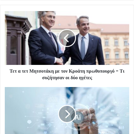
Τετ α τετ Μητσοτάκη με τον Κροάτη πρωθυπουργό - Τι
συζήτησαν οι δύο ηγέτες