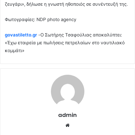
ζευγάρι», δήλωσε η γνωστή ηθοποιός σε συνέντευξή της.
Φωτογραφίες: NDP photo agency
govastiletto.gr
-Ο Σωτήρης Τσαφούλιας αποκαλύπτει:
«Έχω εταιρεία με πωλήσεις πετρελαίων στο ναυτιλιακό
κομμάτι»
admin
Website