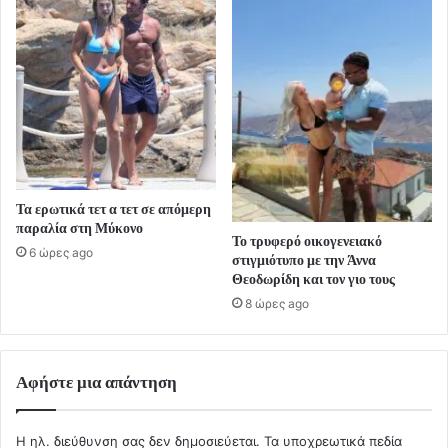
Τα ερωτικά τετ α τετ σε απόμερη
παραλία στη Μύκονο
Το τρυφερό οικογενειακό
6 ώρες ago
στιγμιότυπο με την Άννα
Θεοδωρίδη και τον γιο τους
8 ώρες ago
Αφήστε μια απάντηση
Η ηλ. διεύθυνση σας δεν δημοσιεύεται.
Τα υποχρεωτικά πεδία