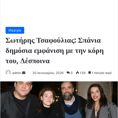
lifestyle
Σωτήρης Τσαφούλιας: Σπάνια
δημόσια εμφάνιση με την κόρη
του, Δέσποινα
Send
admin
30 Ιανουαρίου, 2026
0
139
1 minute read
an
email