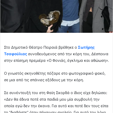
Στο Δημοτικό Θέατρο Πειραιά βρέθηκε ο
Σωτήρης
Τσαφούλιας
συνοδευόμενος από την κόρη του, Δέσποινα
στην επίσημη πρεμιέρα «Ο Φονιάς, έγκλημα και αθώωση».
Ο γνωστός σκηνοθέτης πόζαρε στο φωτογραφικό φακό,
σε μια από τις σπάνιες εξόδους με την κόρη.
Σε συνέντευξή του στη Φαίη Σκορδά ο ίδιος είχε δηλώσει:
«Δεν θα έδινα ποτέ στα παιδιά μου μία συμβουλή την
οποία εγώ δεν την έκανα. Για αυτό και ποτέ δεν τους είπα
το “διαβάστε” όταν πήγαιναν σχολείο. Για αυτό τον λόγο