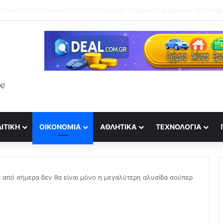
ωτικά τετ α τετ σε απόμερη παραλία στη Μύκονο
ΙΤΙΚΉ
ΟΙΚΟΝΟΜΊΑ
ΑΘΛΗΤΙΚΆ
ΤΕΧΝΟΛΟΓΊΑ
τία από σήμερα δεν θα είναι μόνο η μεγαλύτερη αλυσίδα σούπερ