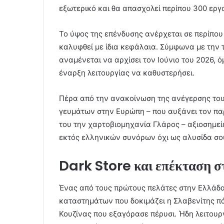
εξωτερικό και θα απασχολεί περίπου 300 εργ
Το ύψος της επένδυσης ανέρχεται σε περίπου 
καλυφθεί με ίδια κεφάλαια. Σύμφωνα με την 
αναμένεται να αρχίσει τον Ιούνιο του 2026,
έναρξη λειτουργίας να καθυστερήσει.
Πέρα από την ανακοίνωση της ανέγερσης το
γευμάτων στην Ευρώπη – που αυξάνει τον πα
του την χαρτοβιομηχανία Γλάρος – αξιοσημεί
εκτός ελληνικών συνόρων όχι ως αλυσίδα σο
Dark Store και επέκταση σ
Ένας από τους πρώτους πελάτες στην Ελλάδα 
καταστημάτων που δοκιμάζει η Σλαβενίτης π
Κουζίνας που εξαγόρασε πέρυσι. Ήδη λειτουρ