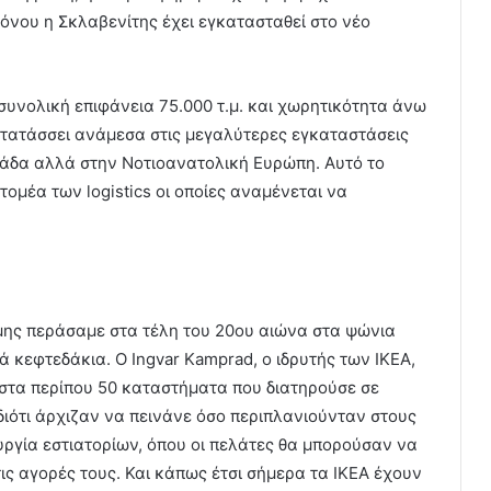
χρόνου η Σκλαβενίτης έχει εγκατασταθεί στο νέο
 συνολική επιφάνεια 75.000 τ.μ. και χωρητικότητα άνω
ατατάσσει ανάμεσα στις μεγαλύτερες εγκαταστάσεις
λάδα αλλά στην Νοτιοανατολική Ευρώπη. Αυτό το
τομέα των logistics οι οποίες αναμένεται να
μης περάσαμε στα τέλη του 20ου αιώνα στα ψώνια
ά κεφτεδάκια. Ο Ingvar Kamprad, ο ιδρυτής των ΙΚΕΑ,
 στα περίπου 50 καταστήματα που διατηρούσε σε
διότι άρχιζαν να πεινάνε όσο περιπλανιούνταν στους
υργία εστιατορίων, όπου οι πελάτες θα μπορούσαν να
ς αγορές τους. Και κάπως έτσι σήμερα τα IKEA έχουν