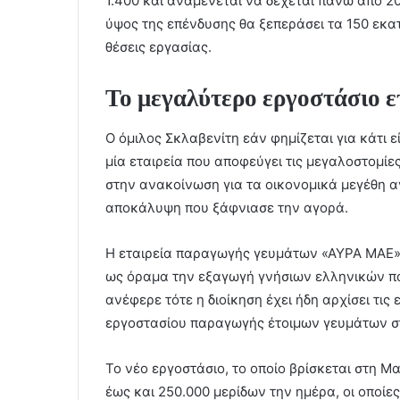
1.400 και αναμένεται να δέχεται πάνω από 2
ύψος της επένδυσης θα ξεπεράσει τα 150 εκα
θέσεις εργασίας.
Το μεγαλύτερο εργοστάσιο 
Ο όμιλος Σκλαβενίτη εάν φημίζεται για κάτι εί
μία εταιρεία που αποφεύγει τις μεγαλοστομίε
στην ανακοίνωση για τα οικονομικά μεγέθη α
αποκάλυψη που ξάφνιασε την αγορά.
Η εταιρεία παραγωγής γευμάτων «ΑΥΡΑ ΜΑΕ» 
ως όραμα την εξαγωγή γνήσιων ελληνικών π
ανέφερε τότε η διοίκηση έχει ήδη αρχίσει τις
εργοστασίου παραγωγής έτοιμων γευμάτων σ
Το νέο εργοστάσιο, το οποίο βρίσκεται στη Μ
έως και 250.000 μερίδων την ημέρα, οι οποίε