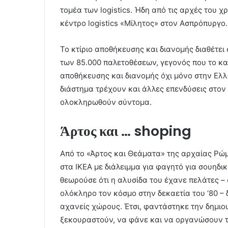
τομέα των logistics. Ήδη από τις αρχές του 
κέντρο logistics «Μίλητος» στον Ασπρόπυργο.
Το κτίριο αποθήκευσης και διανομής διαθέτει
των 85.000 παλετοθέσεων, γεγονός που το κ
αποθήκευσης και διανομής όχι μόνο στην Ελ
διάστημα τρέχουν και άλλες επενδύσεις στον 
ολοκληρωθούν σύντομα.
Άρτος και … shoping
Από το «Άρτος και Θεάματα» της αρχαίας Ρώ
στα IKEA με διάλειμμα για φαγητό για σουηδικ
θεωρούσε ότι η αλυσίδα του έχανε πελάτες –
ολόκληρο τον κόσμο στην δεκαετία του ‘80 – 
αχανείς χώρους. Έτσι, φαντάστηκε την δημιο
ξεκουραστούν, να φάνε και να οργανώσουν τι