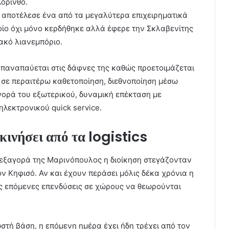
Κόρινθο.
 αποτέλεσε ένα από τα μεγαλύτερα επιχειρηματικά
οίο όχι μόνο κερδήθηκε αλλά έφερε την Σκλαβενίτης
ακό λιανεμπόριο.
 επαναπαύεται στις δάφνες της καθώς προετοιμάζεται
 σε περαιτέρω καθετοποίηση, διεθνοποίηση μέσω
γορά του εξωτερικού, δυναμική επέκταση με
λεκτρονικού quick service.
κινήσει από τα logistics
 εξαγορά της Μαρινόπουλος η διοίκηση στεγάζονταν
ν Κηφισό. Αν και έχουν περάσει μόλις δέκα χρόνια η
τις επόμενες επενδύσεις σε χώρους να θεωρούνται
ωστή βάση, η επόμενη ημέρα έχει ήδη τρέχει από τον