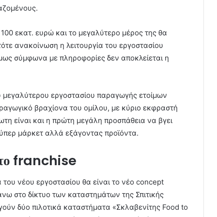
αζομένους.
100 εκατ. ευρώ και το μεγαλύτερο μέρος της θα
τότε ανακοίνωση η λειτουργία του εργοστασίου
 όμως σύμφωνα με πληροφορίες δεν αποκλείεται η
υ μεγαλύτερου εργοστασίου παραγωγής ετοίμων
ραγωγικό βραχίονα του ομίλου, με κύριο εκφραστή
ωτη είναι και η πρώτη μεγάλη προσπάθεια να βγει
ύπερ μάρκετ αλλά εξάγοντας προϊόντα.
το franchise
του νέου εργοστασίου θα είναι το νέο concept
άνω στο δίκτυο των καταστημάτων της Σπιτικής
γούν δύο πιλοτικά καταστήματα «Σκλαβενίτης Food to