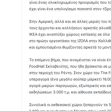
γίνει ένας ολοκληρωμένος προορισμός που το 
έχει γίνει ένα υπολογίσιμο ποσοστό στον τζίρ
Στην Αμερική, αλλά και σε άλλες μεριές του
τους έρχονται και κολλήσουν αρκετές αλυσίδ
IKEA έχει αναπτύξει χώρους εστίασης σε όλα
στο πρώην εργοστάσιο της ΙΖΟΛΑ στην Καλλιθέ
και εμπουτισμένοι θυμίζοντας αρκετά το μοντ
Το επόμενο βήμα, που αναμένεται να είναι έτ
FoodHall Σκλαβενίτης, που ήδη βρίσκεται σε 
στην περιοχή του Ρέντη. Στον χώρο του The F
υπεραγορά (ένα μεγάλο σούπερ μάρκετ) 16.000 
αγορά μικρών παραγωγών, εξωτερικός και εσ
εκδηλώσεων 3.000 τ.μ. και αίθουσα εκπαίδευ
Συνολικά οι εκθεσιακοί χώροι ξεπερνούν τα 50