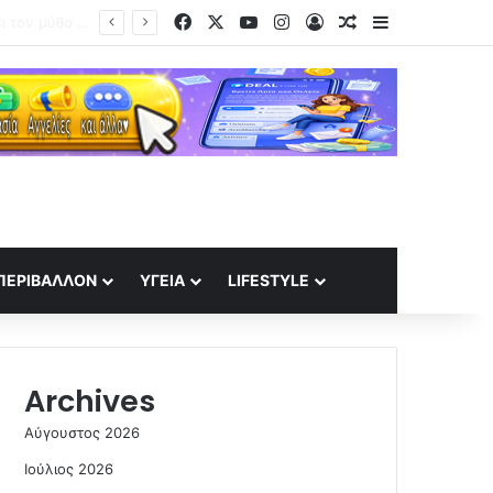
Facebook
X
YouTube
Instagram
Log In
Random Article
Sidebar
ΠΕΡΙΒΆΛΛΟΝ
ΥΓΕΊΑ
LIFESTYLE
Archives
Αύγουστος 2026
Ιούλιος 2026