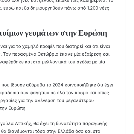
0.000 Έλληνες και ξένους επισκέπτες καθημερινά. Το
τ. ευρώ και θα δημιουργηθούν πάνω από 1.200 νέες
ετοίμων γευμάτων στην Ευρώπη
ναι για το χαμηλό προφίλ που διατηρεί και ότι είναι
ς. Τον περασμένο Οκτώβριο έκανε μία εξαίρεση και
ναφέρθηκε και στα μελλοντικά του σχέδια με μία
που ίδρυσε αθόρυβα το 2024 κοινοποιήθηκε ότι έχει
αραδοσιακών φαγητών σε όλο τον κόσμο και όπως
 εργασίες για την ανέγερση του μεγαλύτερου
την Ευρώπη.
αγούλα Αττικής, θα έχει τη δυνατότητα παραγωγής
ς θα διανέμονται τόσο στην Ελλάδα όσο και στο