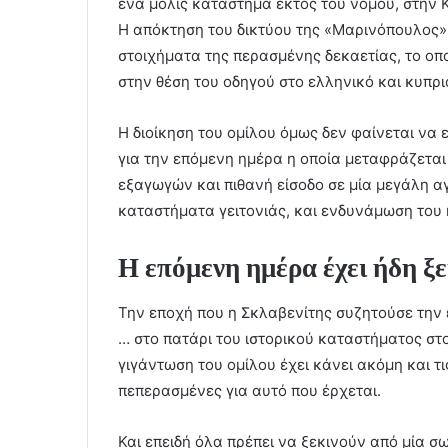
ένα μόλις κατάστημα εκτός του νομού, στην 
Η απόκτηση του δικτύου της «Μαρινόπουλος»
στοιχήματα της περασμένης δεκαετίας, το οπ
στην θέση του οδηγού στο ελληνικό και κυπρι
Η διοίκηση του ομίλου όμως δεν φαίνεται να
για την επόμενη ημέρα η οποία μεταφράζεται
εξαγωγών και πιθανή είσοδο σε μία μεγάλη α
καταστήματα γειτονιάς, και ενδυνάμωση του η
Η επόμενη ημέρα έχει ήδη ξε
Την εποχή που η Σκλαβενίτης συζητούσε την
… στο πατάρι του ιστορικού καταστήματος στο
γιγάντωση του ομίλου έχει κάνει ακόμη και 
πεπερασμένες για αυτό που έρχεται.
Και επειδή όλα πρέπει να ξεκινούν από μία σ