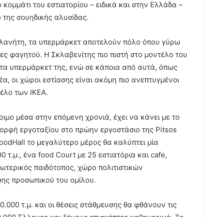
κομμάτι του εστιατορίου – ειδικά και στην Ελλάδα –
ο της σουηδικής αλυσίδας.
 πλανήτη, τα υπερμάρκετ αποτελούν πόλο όπου γύρω
ες φαγητού. Η Σκλαβενίτης πιο πιστή στο μοντέλο του
 τα υπερμάρκετ της, ενώ σε κάποια από αυτά, όπως
α, οι χώροι εστίασης είναι ακόμη πιο ανεπτυγμένοι
έλο των ΙΚΕΑ.
οιμο μέσα στην επόμενη χρονιά, έχει να κάνει με το
μορφή εργοταξίου στο πρώην εργοστάσιο της Pitsos
oodHall το μεγαλύτερο μέρος θα καλύπτει μία
τ.μ., ένα food Court με 25 εστιατόρια και cafe,
ωτερικός παιδότοπος, χώρο πολιτιστικών
σης προσωπικού του ομίλου.
.000 τ.μ. και οι θέσεις στάθμευσης θα φθάνουν τις