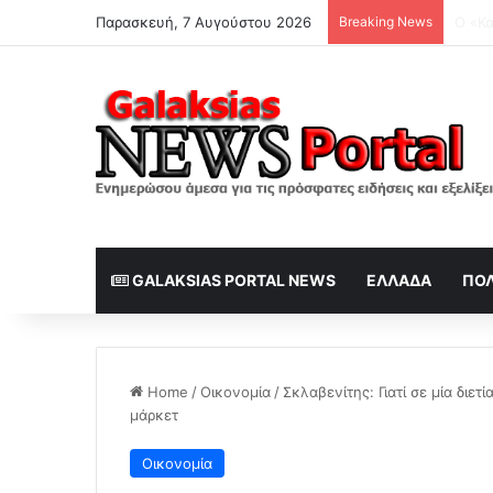
Παρασκευή, 7 Αυγούστου 2026
Breaking News
Τα ερ
GALAKSIAS PORTAL NEWS
ΕΛΛΆΔΑ
ΠΟΛ
Home
/
Οικονομία
/
Σκλαβενίτης: Γιατί σε μία διε
μάρκετ
Οικονομία