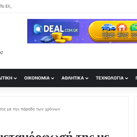
ΙΤΙΚΉ
ΟΙΚΟΝΟΜΊΑ
ΑΘΛΗΤΙΚΆ
ΤΕΧΝΟΛΟΓΊΑ
της με την πάροδο των χρόνων
 μεταμόρφωσή της με