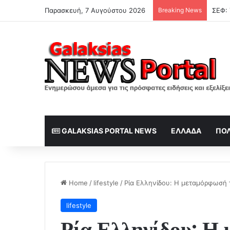
Παρασκευή, 7 Αυγούστου 2026
Breaking News
GALAKSIAS PORTAL NEWS
ΕΛΛΆΔΑ
ΠΟΛ
Home
/
lifestyle
/
Ρία Ελληνίδου: Η μεταμόρφωσή 
lifestyle
Ρία Ελληνίδου: Η