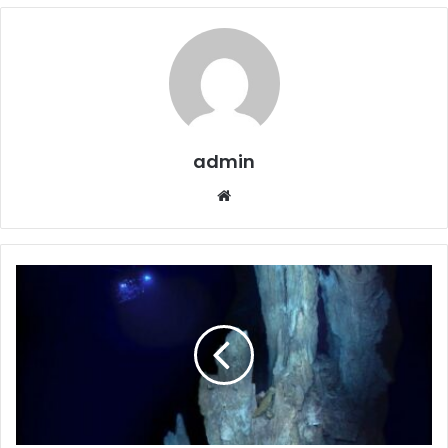
admin
Website