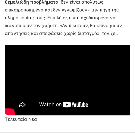
θεμελιώδη προβλήματα
: δεν είναι απολύτως
επικαιροποιημένα και δεν «γνωρίζουν» την πηγή της
πληροφορίας τους. Επιπλέον, είναι σχεδιασμένα να
ικανοποιούν τον χρήστη. «Αν πιεστούν, θα επινοήσουν
απαντήσεις και αποφάσεις χωρίς δισταγμό», τονίζει.
Τελευταία Νέα