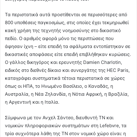
Τα περιστατικά αυτά προστίθενται σε περισσότερες από
800 υποθέσεις παγκοσμίως, στις οποίες έχει τεκμηριωθεί
κακή χρήση της τεχνητής νοημοσύνης στο δικαστικό
πεδίο. Ο αριθμός αφορά μόνο τις περιπτώσεις που
άφησαν ίχνη – είτε επειδή τα σφάλματα εντοπίστηκαν σε
δικαστικές αποφάσεις είτε επειδή επιβλήθηκαν κυρώσεις.
Ο γάλλος δικηγόρος και ερευνητής Damien Charlotin,
ειδικός στο διεθνές δίκαιο και συνεργάτης της HEC Paris,
καταγράφει συστηματικά τέτοια περιστατικά σε χώρες
όπως οι ΗΠΑ, το Ηνωμένο Βασίλειο, ο Καναδάς, η
Αυστραλία, η Νέα Ζηλανδία, η Νότια Αφρική, η Βραζιλία,
η Αργεντινή και η Ιταλία.
Σύμφωνα με τον Ανχελ Σάντσο, διευθυντή ΤΝ και
νομικών πληροφοριακών συστημάτων στη Lefebvre, τα
τρία συχνότερα λάθη της ΤΝ στον νομικό χώρο είναι: η