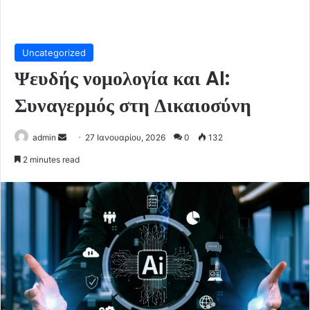
Uncategorized
Ψευδής νομολογία και AI:
Συναγερμός στη Δικαιοσύνη
Send
admin
27 Ιανουαρίου, 2026
0
132
an
2 minutes read
email