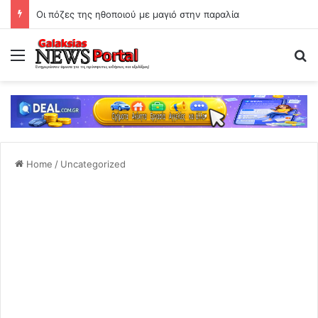
Οι πόζες της ηθοποιού με μαγιό στην παραλία
Menu
Se
Home
/
Uncategorized