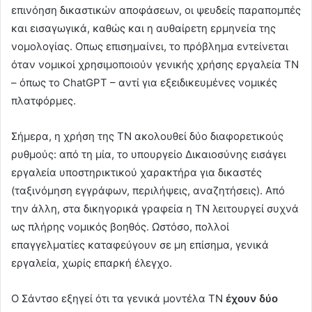
επινόηση δικαστικών αποφάσεων, οι ψευδείς παραπομπές
και εισαγωγικά, καθώς και η αυθαίρετη ερμηνεία της
νομολογίας. Οπως επισημαίνει, το πρόβλημα εντείνεται
όταν νομικοί χρησιμοποιούν γενικής χρήσης εργαλεία ΤΝ
– όπως το ChatGPT – αντί για εξειδικευμένες νομικές
πλατφόρμες.
Σήμερα, η χρήση της ΤΝ ακολουθεί δύο διαφορετικούς
ρυθμούς: από τη μία, το υπουργείο Δικαιοσύνης εισάγει
εργαλεία υποστηρικτικού χαρακτήρα για δικαστές
(ταξινόμηση εγγράφων, περιλήψεις, αναζητήσεις). Από
την άλλη, στα δικηγορικά γραφεία η ΤΝ λειτουργεί συχνά
ως πλήρης νομικός βοηθός. Ωστόσο, πολλοί
επαγγελματίες καταφεύγουν σε μη επίσημα, γενικά
εργαλεία, χωρίς επαρκή έλεγχο.
Ο Σάντσο εξηγεί ότι τα γενικά μοντέλα ΤΝ
έχουν δύο