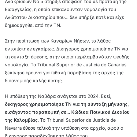
Ανακρίσεων Νο 5 στήριξε απόφασή του σε πρόταση της
Εισαγγελίας, η οποία επικαλούνταν νομολογία του
Ανώτατου Δικαστηρίου που… δεν υπήρξε ποτέ και είχε
δημιουργηθεί από την ΤΝ.
Στην περίπτωση των Καναρίων Νήσων, το λάθος
εντοπίστηκε εγκαίρως. Δικηγόρος χρησιμοποίησε ΤΝ για
τη σύνταξη έφεσης, στην οποία περιλαμβανόταν ψευδής
νομολογία. Το Tribunal Superior de Justicia de Canarias
ξεκίνησε έρευνα για πιθανή παραβίαση της αρχής της
δικονομικής καλής πίστης.
Η υπόθεση της Ναβάρα ανάγεται στο 2024. Εκεί,
δικηγόρος χρησιμοποίησε ΤΝ για τη σύνταξη μήνυσης,
εισάγοντας παραπομπή σε… Κώδικα Ποινικού Δικαίου
της Κολομβίας
. Το Tribunal Superior de Justicia de
Navarra έθεσε τελικά την υπόθεση στο αρχείο, αφού ο
δικηγόρος παραδέχθηκε το λάθος του.