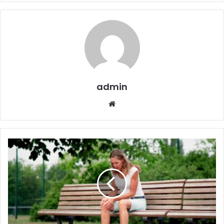
admin
Website