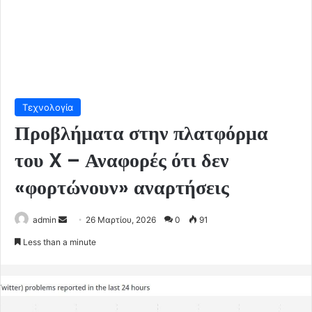
Τεχνολογία
Προβλήματα στην πλατφόρμα
του X – Αναφορές ότι δεν
«φορτώνουν» αναρτήσεις
Send
admin
26 Μαρτίου, 2026
0
91
an
Less than a minute
email