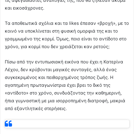
τις αψεγάδιαστες αναλογίες της, που θα ζήλευαν ακόμα
και εικοσάχρονες.
Τα αποθεωτικά σχόλια και τα likes έπεσαν «βροχή», με το
κοινό να υποκλίνεται στη φυσική ομορφιά της και το
γραμμωμένο της κορμί. Όμως, ποιο είναι το αντίδοτο στο
χρόνο, για κορμί που δεν χρειάζεται καν ρετούς;
Πίσω από την εντυπωσιακή εικόνα που έχει η Κατερίνα
Λέχου, δεν κρύβονται μαγικές συνταγές, αλλά ένας
συγκεκριμένος και πειθαρχημένος τρόπος ζωής. Η
αγαπημένη πρωταγωνίστρια έχει βρει το δικό της
«αντίδοτο» στο χρόνο, συνδυάζοντας την καθημερινή,
ήπια γυμναστική με μια ισορροπημένη διατροφή, μακριά
από εξαντλητικές στερήσεις.