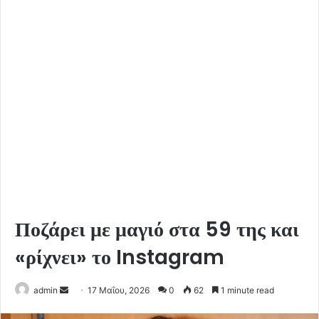
Ποζάρει με μαγιό στα 59 της και
«ρίχνει» το Instagram
Send
admin
17 Μαΐου, 2026
0
62
1 minute read
an