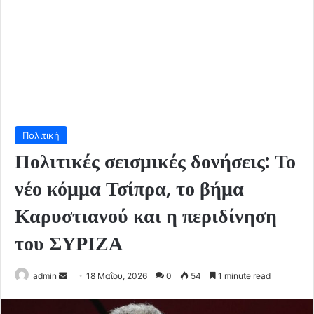
Πολιτική
Πολιτικές σεισμικές δονήσεις: Το
νέο κόμμα Τσίπρα, το βήμα
Καρυστιανού και η περιδίνηση
του ΣΥΡΙΖΑ
Send
admin
18 Μαΐου, 2026
0
54
1 minute read
an
email