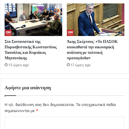
Στο Συντονιστικό της
Άκης Σκέρτσος: «Το ΠΑΣΟΚ
Πυροσβεστικής Κωνσταντίνος
υποκαθιστά την οικονομική
Τασούλας και Κυριάκος
ανάλυση με πολιτική
Μητσοτάκης
προπαγάνδα»
13 ώρες ago
17 ώρες ago
Αφήστε μια απάντηση
Η ηλ. διεύθυνση σας δεν δημοσιεύεται.
Τα υποχρεωτικά πεδία
σημειώνονται με
*
Σ