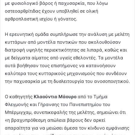
με φυσιολογικό βάρος ή παχυσαρκία, που λόγω
οστεοαρθρίτιδας έχουν υποβληθεί σε ολική
αρθροπλαστική ισχίου ή γόνατος.
Η ερευνητική ομάδα συμπλήρωσε την ανάλυση με μελέτη
κυττάρων από μοντέλα ποντικών που ακολουθούσαν
διατροφή υψηλής περιεκτικότητας σε λιπαρά, καθώς και
με δείγματα αίματος από υγιείς εθελοντές. Τα μοντέλα
αυτά βοήθησαν τους επιστήμονες να κατανοήσουν
καλύτερα τους κυτταρικούς μηχανισμούς που συνδέουν
την παχυσαρκία με τη δυσλειτουργία του ανοσοποιητικού.
Ο καθηγητής
Κλαούντιο Μάουρο
από το Τμήμα
Φλεγμονής και Γήρανσης του Πανεπιστημίου του
Μπέρμιγχαμ, συνεπικεφαλής της μελέτης, σημειώνει ότι
«η βραχυπρόθεσμη απώλεια βάρους δεν αρκεί
απαραίτητα για να μειώσει άμεσα τον κίνδυνο εμφάνισης