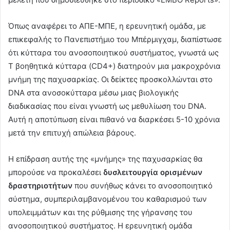
Όπως αναφέρει το ΑΠΕ-ΜΠΕ, η ερευνητική ομάδα, με
επικεφαλής το Πανεπιστήμιο του Μπέρμιγχαμ, διαπίστωσε
ότι κύτταρα του ανοσοποιητικού συστήματος, γνωστά ως
Τ βοηθητικά κύτταρα (CD4+) διατηρούν μια μακροχρόνια
μνήμη της παχυσαρκίας. Οι δείκτες προσκολλώνται στο
DNA στα ανοσοκύτταρα μέσω μιας βιολογικής
διαδικασίας που είναι γνωστή ως μεθυλίωση του DNA.
Αυτή η αποτύπωση είναι πιθανό να διαρκέσει 5-10 χρόνια
μετά την επιτυχή απώλεια βάρους.
Η επίδραση αυτής της «μνήμης» της παχυσαρκίας θα
μπορούσε να προκαλέσει
δυσλειτουργία ορισμένων
δραστηριοτήτων
που συνήθως κάνει το ανοσοποιητικό
σύστημα, συμπεριλαμβανομένου του καθαρισμού των
υπολειμμάτων και της ρύθμισης της γήρανσης του
ανοσοποιητικού συστήματος. Η ερευνητική ομάδα