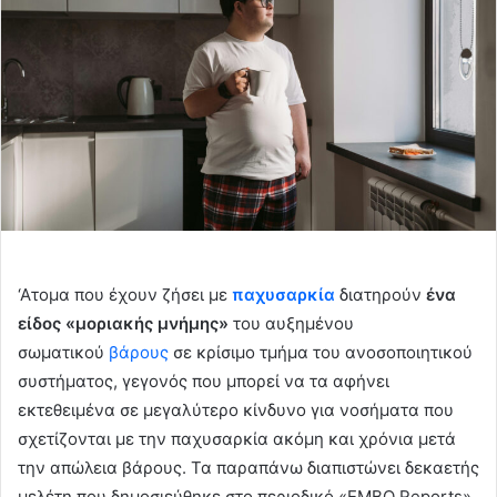
‘Ατομα που έχουν ζήσει με
παχυσαρκία
διατηρούν
ένα
είδος «μοριακής μνήμης»
του αυξημένου
σωματικού
βάρους
σε κρίσιμο τμήμα του ανοσοποιητικού
συστήματος, γεγονός που μπορεί να τα αφήνει
εκτεθειμένα σε μεγαλύτερο κίνδυνο για νοσήματα που
σχετίζονται με την παχυσαρκία ακόμη και χρόνια μετά
την απώλεια βάρους. Τα παραπάνω διαπιστώνει δεκαετής
μελέτη που δημοσιεύθηκε στο περιοδικό «EMBO Reports».