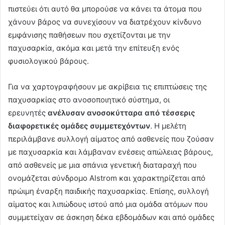
πιστεύει ότι αυτό θα μπορούσε να κάνει τα άτομα που
χάνουν βάρος να συνεχίσουν να διατρέχουν κίνδυνο
εμφάνισης παθήσεων που σχετίζονται με την
παχυσαρκία, ακόμα και μετά την επίτευξη ενός
φυσιολογικού βάρους.
Για να χαρτογραφήσουν με ακρίβεια τις επιπτώσεις της
παχυσαρκίας στο ανοσοποιητικό σύστημα, οι
ερευνητές
ανέλυσαν ανοσοκύτταρα από τέσσερις
διαφορετικές ομάδες συμμετεχόντων
. Η μελέτη
περιλάμβανε συλλογή αίματος από ασθενείς που ζούσαν
με παχυσαρκία και λάμβαναν ενέσεις απώλειας βάρους,
από ασθενείς με μια σπάνια γενετική διαταραχή που
ονομάζεται σύνδρομο Alstrom και χαρακτηρίζεται από
πρώιμη έναρξη παιδικής παχυσαρκίας. Επίσης, συλλογή
αίματος και λιπώδους ιστού από μια ομάδα ατόμων που
συμμετείχαν σε άσκηση δέκα εβδομάδων και από ομάδες