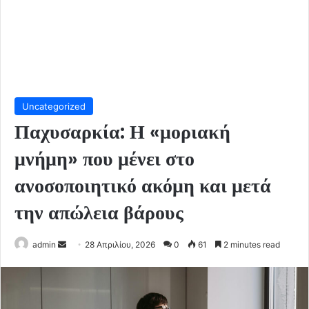
Uncategorized
Παχυσαρκία: Η «μοριακή
μνήμη» που μένει στο
ανοσοποιητικό ακόμη και μετά
την απώλεια βάρους
Send
admin
28 Απριλίου, 2026
0
61
2 minutes read
an
email