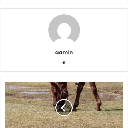
admin
Website