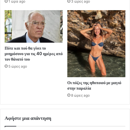
1 ώρα ago
3 ώρες ago
Πότε και πού θα γίνει το
μνημόσυνο για τις 40 ημέρες από
τον θάνατό του
5 ώρες ago
Οι πόζες της ηθοποιού με μαγιό
στην παραλία
8 ώρες ago
Αφήστε μια απάντηση