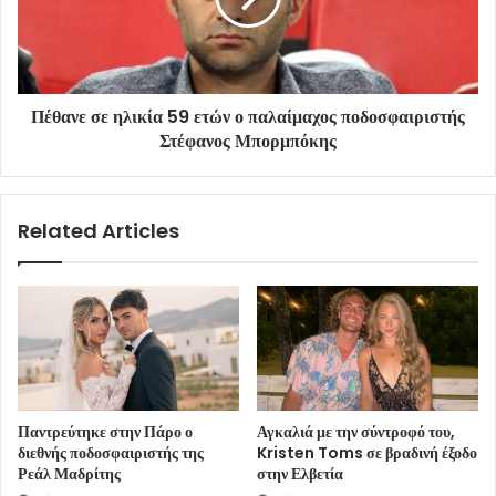
Πέθανε σε ηλικία 59 ετών ο παλαίμαχος ποδοσφαιριστής
Στέφανος Μπορμπόκης
Related Articles
Παντρεύτηκε στην Πάρο ο
Αγκαλιά με την σύντροφό του,
διεθνής ποδοσφαιριστής της
Kristen Toms σε βραδινή έξοδο
Ρεάλ Μαδρίτης
στην Ελβετία