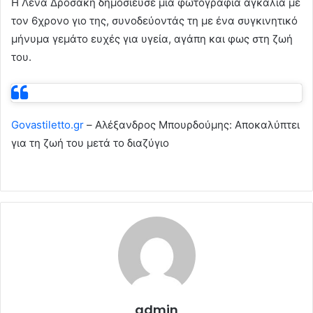
Η Λένα Δροσάκη δημοσίευσε μια φωτογραφία αγκαλιά με
τον 6χρονο γιο της, συνοδεύοντάς τη με ένα συγκινητικό
μήνυμα γεμάτο ευχές για υγεία, αγάπη και φως στη ζωή
του.
Govastiletto.gr
– Αλέξανδρος Μπουρδούμης: Αποκαλύπτει
για τη ζωή του μετά το διαζύγιο
admin