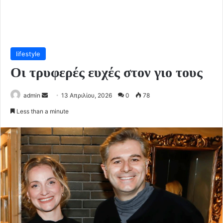
lifestyle
Οι τρυφερές ευχές στον γιο τους
Send
admin
13 Απριλίου, 2026
0
78
an
Less than a minute
email