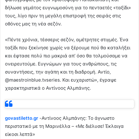
δήλωσε γεμάτος ευγνωμοσύνη για το πενταετές «ταξίδι»
τους, λίγο πριν τη μεγάλη επιστροφή της σειράς στις
οθόνες μας τη νέα σεζόν.
«Πέντε χρόνια, τέσσερις σεζόν, αμέτρητες στιγμές. Ένα
ταξίδι που ξεκίνησε χωρίς να ξέρουμε πού θα καταλήξει
και έφτασε πολύ πιο μακριά απ’ όσο θα τολμούσαμε να
ονειρευτούμε. Ευγνώμων για τους ανθρώπους, τις
συναντήσεις, την αγάπη και τη διαδρομή. Αντίο,
@maestroinblue.tvseries. Και ευχαριστώ», έγραψε
χαρακτηριστικά ο Αντίνοος Αλμπάνης.
govastiletto.gr
-Αντίνοος Αλμπάνης: Το άγνωστο
περιστατικό με τη Μαρινέλλα – «Με διέλυσε! Έκλαιγα
είκοσι λεπτά»