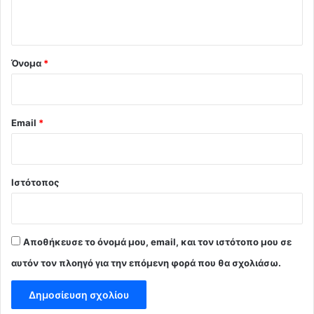
ο
*
Όνομα
*
Email
*
Ιστότοπος
Αποθήκευσε το όνομά μου, email, και τον ιστότοπο μου σε
αυτόν τον πλοηγό για την επόμενη φορά που θα σχολιάσω.