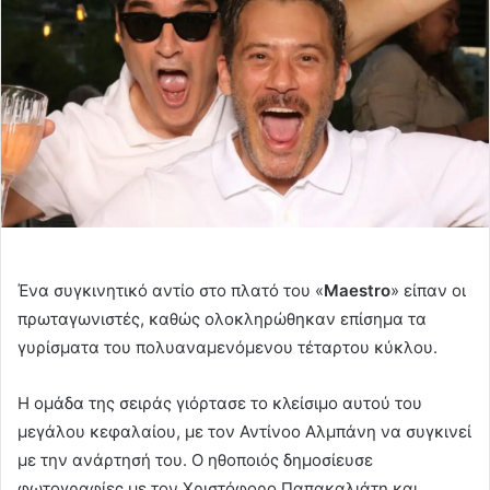
Ένα συγκινητικό αντίο στο πλατό του «
Maestro
» είπαν οι
πρωταγωνιστές, καθώς ολοκληρώθηκαν επίσημα τα
γυρίσματα του πολυαναμενόμενου τέταρτου κύκλου.
Η ομάδα της σειράς γιόρτασε το κλείσιμο αυτού του
μεγάλου κεφαλαίου, με τον Αντίνοο Αλμπάνη να συγκινεί
με την ανάρτησή του. Ο ηθοποιός δημοσίευσε
φωτογραφίες με τον Χριστόφορο Παπακαλιάτη και