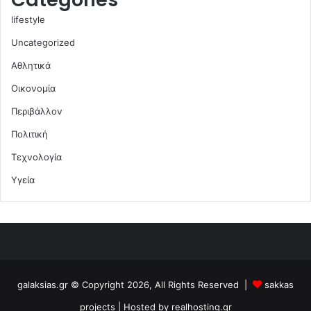
lifestyle
Uncategorized
Αθλητικά
Οικονομία
Περιβάλλον
Πολιτική
Τεχνολογία
Υγεία
galaksias.gr © Copyright 2026, All Rights Reserved |
sakkas
projects
| Hosted by
realhosting.gr