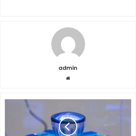
admin
Website