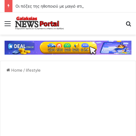
Οι πόζες της ηθοποιού με μαγιό στην παραλία
Menu
Se
Home
/
lifestyle