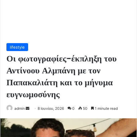
lifestyle
Οι φωτογραφίες-έκπληξη του
Αντίνοου Αλμπάνη με τον
Παπακαλιάτη και το μήνυμα
ευγνωμοσύνης
Send
admin
8 Ιουνίου, 2026
0
50
1 minute read
an
email