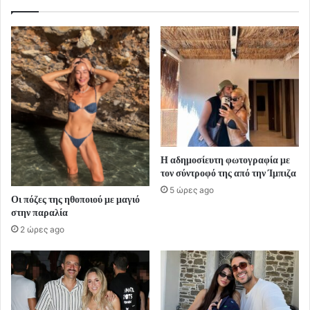
Η αδημοσίευτη φωτογραφία με
τον σύντροφό της από την Ίμπιζα
5 ώρες ago
Οι πόζες της ηθοποιού με μαγιό
στην παραλία
2 ώρες ago