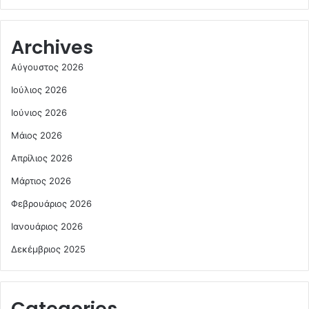
Archives
Αύγουστος 2026
Ιούλιος 2026
Ιούνιος 2026
Μάιος 2026
Απρίλιος 2026
Μάρτιος 2026
Φεβρουάριος 2026
Ιανουάριος 2026
Δεκέμβριος 2025
Categories