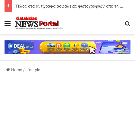
Τέλος στα αντίγραφα ασφαλείας φωτογραφιών από τη Google στις 10 Αυγούστου
Menu
Se
Home
/
lifestyle