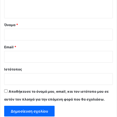
ο
*
Όνομα
*
Email
*
Ιστότοπος
Αποθήκευσε το όνομά μου, email, και τον ιστότοπο μου σε
αυτόν τον πλοηγό για την επόμενη φορά που θα σχολιάσω.