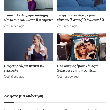
Έχασε 10 κιλά χωρίς αυστηρή
Το εργασιακό στρες κρατά
δίαιτα ακολουθώντας 8 συνήθειες
ξύπνιους 7 στους 10 άνω των 50
15 ώρες ago
18 ώρες ago
Πώς επηρεάζουν θετικά τον
Όλα όσα μας έμαθε λάθος το
εγκέφαλο
Χόλιγουντ για την εφηβεία
21 ώρες ago
2 ημέρες ago
Αφήστε μια απάντηση