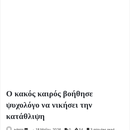
Ο κακός καιρός βοήθησε
ψυχολόγο να νικήσει την
κατάθλιψη
Send
admin
18 Μαΐου, 2026
0
54
3 minutes read