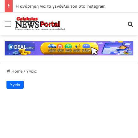
Η ανάρτηση για τα γενέθλιά του στο Instagram
Menu
Se
Home
/
Υγεία
Υγεία