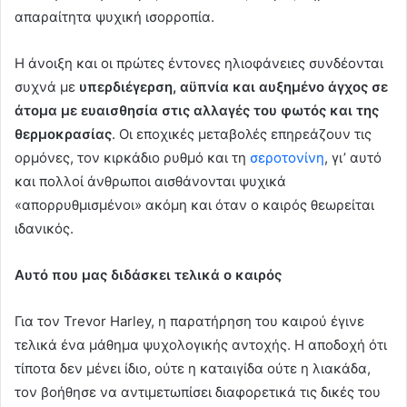
απαραίτητα ψυχική ισορροπία.
Η άνοιξη και οι πρώτες έντονες ηλιοφάνειες συνδέονται
συχνά με
υπερδιέγερση, αϋπνία και αυξημένο άγχος σε
άτομα με ευαισθησία στις αλλαγές του φωτός και της
θερμοκρασίας
. Οι εποχικές μεταβολές επηρεάζουν τις
ορμόνες, τον κιρκάδιο ρυθμό και τη
σεροτονίνη
, γι’ αυτό
και πολλοί άνθρωποι αισθάνονται ψυχικά
«απορρυθμισμένοι» ακόμη και όταν ο καιρός θεωρείται
ιδανικός.
Αυτό που μας διδάσκει τελικά ο καιρός
Για τον Trevor Harley, η παρατήρηση του καιρού έγινε
τελικά ένα μάθημα ψυχολογικής αντοχής. Η αποδοχή ότι
τίποτα δεν μένει ίδιο, ούτε η καταιγίδα ούτε η λιακάδα,
τον βοήθησε να αντιμετωπίσει διαφορετικά τις δικές του