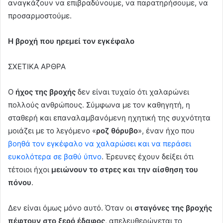
αναγκάζουν να επιβραδύνουμε, να παρατηρήσουμε, να
προσαρμοστούμε.
Η βροχή που ηρεμεί τον εγκέφαλο
ΣΧΕΤΙΚΑ ΑΡΘΡΑ
Ο
ήχος της βροχής
δεν είναι τυχαίο ότι χαλαρώνει
πολλούς ανθρώπους. Σύμφωνα με τον καθηγητή, η
σταθερή και επαναλαμβανόμενη ηχητική της συχνότητα
μοιάζει με το λεγόμενο «
ροζ θόρυβο
», έναν ήχο που
βοηθά τον εγκέφαλο να χαλαρώσει και να περάσει
ευκολότερα σε βαθύ ύπνο
. Έρευνες έχουν δείξει ότι
τέτοιοι ήχοι
μειώνουν το στρες και την αίσθηση του
πόνου
.
Δεν είναι όμως μόνο αυτό. Όταν οι
σταγόνες της βροχής
πέφτουν στο ξερό έδαφος
, απελευθερώνεται το