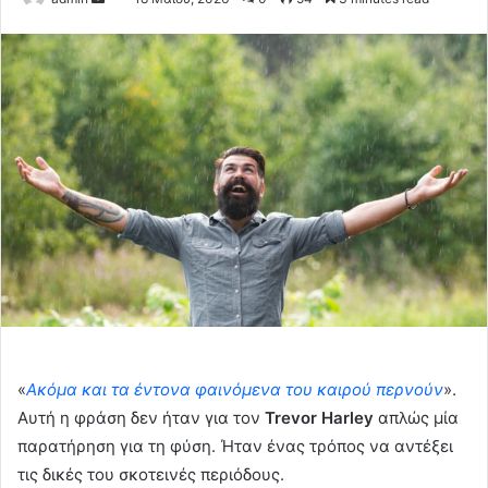
an
email
«
Ακόμα και τα έντονα φαινόμενα του καιρού περνούν
».
Αυτή η φράση δεν ήταν για τον
Trevor Harley
απλώς μία
παρατήρηση για τη φύση. Ήταν ένας τρόπος να αντέξει
τις δικές του σκοτεινές περιόδους.