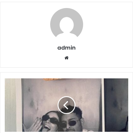
admin
Website