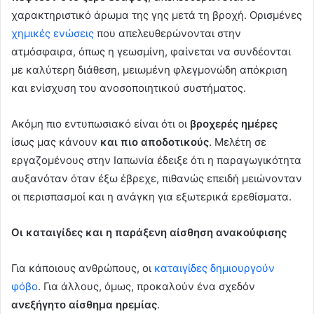
χαρακτηριστικό άρωμα της γης μετά τη βροχή. Ορισμένες
χημικές ενώσεις
που απελευθερώνονται στην
ατμόσφαιρα, όπως η γεωσμίνη, φαίνεται να συνδέονται
με καλύτερη διάθεση, μειωμένη φλεγμονώδη απόκριση
και ενίσχυση του ανοσοποιητικού συστήματος.
Ακόμη πιο εντυπωσιακό είναι ότι οι
βροχερές ημέρες
ίσως μας κάνουν
και πιο αποδοτικούς
. Μελέτη σε
εργαζομένους στην Ιαπωνία έδειξε ότι η παραγωγικότητα
αυξανόταν όταν έξω έβρεχε, πιθανώς επειδή μειώνονταν
οι περισπασμοί και η ανάγκη για εξωτερικά ερεθίσματα.
Οι καταιγίδες και η παράξενη αίσθηση ανακούφισης
Για κάποιους ανθρώπους, οι
καταιγίδες δημιουργούν
φόβο
. Για άλλους, όμως, προκαλούν ένα σχεδόν
ανεξήγητο αίσθημα ηρεμίας
.