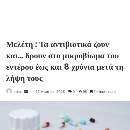
Μελέτη : Τα αντιβιοτικά ζουν
και… δρουν στο μικροβίωμα του
εντέρου έως και 8 χρόνια μετά τη
λήψη τους
Send
admin
12 Μαρτίου, 2026
0
98
1 minute read
an
email