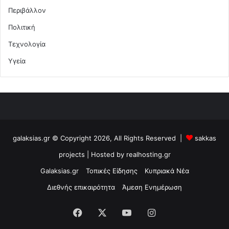
Περιβάλλον
Πολιτική
Τεχνολογία
Υγεία
galaksias.gr © Copyright 2026, All Rights Reserved |
sakkas
projects
| Hosted by
realhosting.gr
Galaksias.gr
Τοπικές Είδησης
Κυπριακά Νέα
Διεθνής επικαιρότητα
Άμεση Ενημέρωση
Facebook
X
YouTube
Instagram