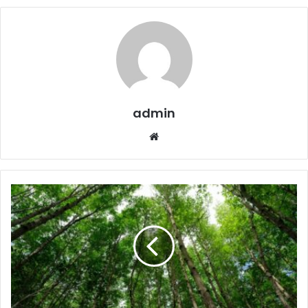
admin
Website