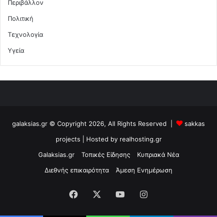
Περιβάλλον
Πολιτική
Τεχνολογία
Υγεία
galaksias.gr © Copyright 2026, All Rights Reserved |
sakkas
projects
| Hosted by
realhosting.gr
Galaksias.gr
Τοπικές Είδησης
Κυπριακά Νέα
Διεθνής επικαιρότητα
Άμεση Ενημέρωση
Facebook
X
YouTube
Instagram