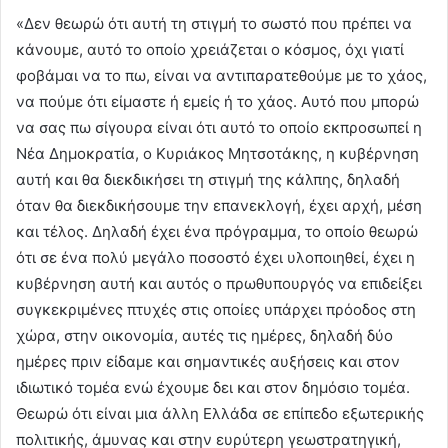
«Δεν θεωρώ ότι αυτή τη στιγμή το σωστό που πρέπει να
κάνουμε, αυτό το οποίο χρειάζεται ο κόσμος, όχι γιατί
φοβάμαι να το πω, είναι να αντιπαρατεθούμε με το χάος,
να πούμε ότι είμαστε ή εμείς ή το χάος. Αυτό που μπορώ
να σας πω σίγουρα είναι ότι αυτό το οποίο εκπροσωπεί η
Νέα Δημοκρατία, ο Κυριάκος Μητσοτάκης, η κυβέρνηση
αυτή και θα διεκδικήσει τη στιγμή της κάλπης, δηλαδή
όταν θα διεκδικήσουμε την επανεκλογή, έχει αρχή, μέση
και τέλος. Δηλαδή έχει ένα πρόγραμμα, το οποίο θεωρώ
ότι σε ένα πολύ μεγάλο ποσοστό έχει υλοποιηθεί, έχει η
κυβέρνηση αυτή και αυτός ο πρωθυπουργός να επιδείξει
συγκεκριμένες πτυχές στις οποίες υπάρχει πρόοδος στη
χώρα, στην οικονομία, αυτές τις ημέρες, δηλαδή δύο
ημέρες πριν είδαμε και σημαντικές αυξήσεις και στον
ιδιωτικό τομέα ενώ έχουμε δει και στον δημόσιο τομέα.
Θεωρώ ότι είναι μια άλλη Ελλάδα σε επίπεδο εξωτερικής
πολιτικής, άμυνας και στην ευρύτερη γεωστρατηγική,