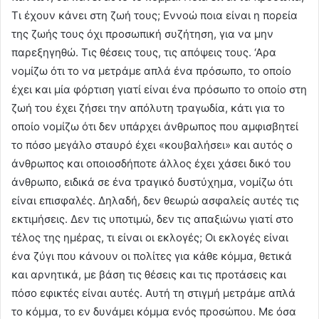
Τι έχουν κάνει στη ζωή τους; Εννοώ ποια είναι η πορεία
της ζωής τους όχι προσωπική συζήτηση, για να μην
παρεξηγηθώ. Τις θέσεις τους, τις απόψεις τους. ‘Αρα
νομίζω ότι το να μετράμε απλά ένα πρόσωπο, το οποίο
έχει και μία φόρτιση γιατί είναι ένα πρόσωπο το οποίο στη
ζωή του έχει ζήσει την απόλυτη τραγωδία, κάτι για το
οποίο νομίζω ότι δεν υπάρχει άνθρωπος που αμφισβητεί
το πόσο μεγάλο σταυρό έχει «κουβαλήσει» και αυτός ο
άνθρωπος και οποιοσδήποτε άλλος έχει χάσει δικό του
άνθρωπο, ειδικά σε ένα τραγικό δυστύχημα, νομίζω ότι
είναι επισφαλές. Δηλαδή, δεν θεωρώ ασφαλείς αυτές τις
εκτιμήσεις. Δεν τις υποτιμώ, δεν τις απαξιώνω γιατί στο
τέλος της ημέρας, τι είναι οι εκλογές; Οι εκλογές είναι
ένα ζύγι που κάνουν οι πολίτες για κάθε κόμμα, θετικά
και αρνητικά, με βάση τις θέσεις και τις προτάσεις και
πόσο εφικτές είναι αυτές. Αυτή τη στιγμή μετράμε απλά
το κόμμα, το εν δυνάμει κόμμα ενός προσώπου. Με όσα