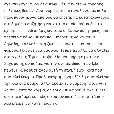
έχει πει μέχρι τώρα δεν θεωρώ ότι συνιστούν σοβαρές
πολιτικές θέσεις. ‘Αρα, νομίζω ότι καταναλώνουμε πολύ
παραπάνω χρόνο από όσο θα έπρεπε να καταναλώνουμε
στη δημόσια συζήτηση για κάτι το οποίο ακόμα δεν το
έχουμε δει, ενώ υπάρχουν τόσο σοβαρές συζητήσεις που
πρέπει να κάνουμε και που μπορούμε να κάνουμε.
Δηλαδή, τι αλλάζει στη ζωή των πολιτών με τους νέους
φόρους; Παράδειγμα σας λέω. Τι πρέπει άλλο να αλλάξει
στα σχολεία; Την πρωτοβουλία που πήραμε με την κ.
Ζαχαράκη, ας πούμε, για την αντιμετώπιση των fake
news. Η κ. Καρυστιανού αυτή τη στιγμή είναι κάτι που
αποτελεί θεωρία. Προδιαγεγραμμένη εξέλιξη αποτελεί για
την ίδια ένα κόμμα, αλλά ακόμα εν αναμονή. Όταν γίνει,
λοιπόν, αυτό το κόμμα, ας έρθουμε να δούμε όλοι τι λέει
αυτό το κόμμα και πώς ο κόσμος πιστεύει ότι αυτά που
λέει μπορεί να κάνει πράξη».