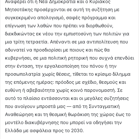
Αναφέρει ότι η Νέα Δημοκρατία και ο Κυριάκος
Μητσοτάκης προσέρχονται σε αυτή τη συζήτηση με
συγκεκριμένο απολογισμό, σαφές πρόγραμμα και
επίγνωση των λαθών που πρέπει να διορθωθούν,
διεκδικώντας εκ νέου την εμπιστοσύνη των πολιτών για
μια τρίτη τετραετία. Απέναντι σε μια αντιπολίτευση που
αδυνατεί να προσδιορίσει με ποιους και πώς θα
κυβερνήσει, σε μια πολιτική ρητορική που συχνά επενδύει
στην ένταση, την εργαλειοποίηση του πόνου ή την
προσωπολατρία χωρίς θέσεις, τίθεται το κρίσιμο δίλημμα
της επόμενης ημέρας: πρόοδος με σχέδιο, θεσμούς και
ευθύνη ή αβεβαιότητα χωρίς κοινό παρονομαστή. Σε
αυτό το πλαίσιο εντάσσονται και οι μεγάλες συζητήσεις
που ανοίγουν μπροστά μας — από τη Συνταγματική
Αναθεώρηση και τη θεσμική θωράκιση της χώρας έως το
μοντέλο διακυβέρνησης που μπορεί να οδηγήσει την
Ελλάδα με ασφάλεια προς το 2030.