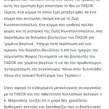
αυτή την ερώτηση έχει απαντήσει το ίδιο το ΠΑΣΟΚ.
Ξέρετε, ένα κόμμα το οποίο έχει μετεξελιχθεί, σε ένα
κόμμα που συνομιλεί, ακόμα και με τη Ζωή
Κωνσταντοπούλου, ένα κόμμα που υιοθετεί πολλές
φορές και τη ρητορική της Ζωής Κωνσταντοπούλου, σας
παραπέμπω σε δηλώσεις βουλευτών του ΠΑΣΟΚ για
‘χαμένα βαγόνια’. Υπήρχε ποτέ περίπτωση επί των
ημερών του Βαγγέλη Βενιζέλου ή επί των ημερών της
αείμνηστης Φώφης Γεννηματά να πει βουλευτής του
ΠΑΣΟΚ για ‘χαμένα βαγόνια’ ή να πει τον πρωθυπουργό
‘ενορχηστρωτή της συγκάλυψης’ πάνω στην ‘ξυλολιάδα’,
πάνω στο τραγικό δυστύχημα των Τεμπών;»
Όσον αφορά το ενδεχόμενο μετεκλογικής συνεργασίας
με το ΠΑΣΟΚ και την πιθανότητα πολλαπλών εκλογών ο
κ. Μαρινάκης τονίζει ότι η χώρα δεν χρειάζεται
διαδοχικές εκλογές και ξεκαθαρίζει πως οι βουλευτικές