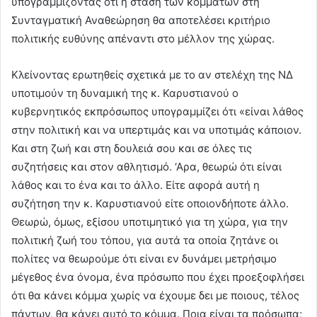
υπογραμμίζοντας ότι η στάση των κομμάτων στη
Συνταγματική Αναθεώρηση θα αποτελέσει κριτήριο
πολιτικής ευθύνης απέναντι στο μέλλον της χώρας.
Κλείνοντας ερωτηθείς σχετικά με το αν στελέχη της ΝΔ
υποτιμούν τη δυναμική της κ. Καρυστιανού ο
κυβερνητικός εκπρόσωπος υπογραμμίζει ότι «είναι λάθος
στην πολιτική και να υπερτιμάς και να υποτιμάς κάποιον.
Και στη ζωή και στη δουλειά σου και σε όλες τις
συζητήσεις και στον αθλητισμό. ‘Αρα, θεωρώ ότι είναι
λάθος και το ένα και το άλλο. Είτε αφορά αυτή η
συζήτηση την κ. Καρυστιανού είτε οποιονδήποτε άλλο.
Θεωρώ, όμως, εξίσου υποτιμητικό για τη χώρα, για την
πολιτική ζωή του τόπου, για αυτά τα οποία ζητάνε οι
πολίτες να θεωρούμε ότι είναι εν δυνάμει μετρήσιμο
μέγεθος ένα όνομα, ένα πρόσωπο που έχει προεξοφλήσει
ότι θα κάνει κόμμα χωρίς να έχουμε δει με ποιους, τέλος
πάντων, θα κάνει αυτό το κόμμα. Ποια είναι τα πρόσωπα;