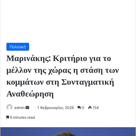
Πολιτική
Μαρινάκης: Κριτήριο για το
μέλλον της χώρας η στάση των
κομμάτων στη Συνταγματική
Αναθεώρηση
Send
admin
1 Φεβρουαρίου, 2026
0
154
an
6 minutes read
email