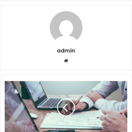
admin
Website