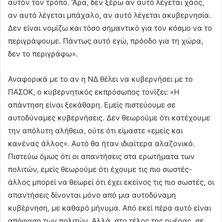
αυτόν τον τρόπο. ‘Αρα, δεν ξέρω αν αυτό λέγεται χάος,
αν αυτό λέγεται μπάχαλο, αν αυτό λέγεται ακυβερνησία.
Δεν είναι νομίζω και τόσο σημαντικό για τον κόσμο να το
περιγράψουμε. Πάντως αυτό εγώ, πρόοδο για τη χώρα,
δεν το περιγράφω».
Αναφορικά με το αν η ΝΔ θέλει να κυβερνήσει με το
ΠΑΣΟΚ, ο κυβερνητικός εκπρόσωπος τονίζει: «Η
απάντηση είναι ξεκάθαρη. Εμείς πιστεύουμε σε
αυτοδύναμες κυβερνήσεις. Δεν θεωρούμε ότι κατέχουμε
την απόλυτη αλήθεια, ούτε ότι είμαστε «εμείς και
κανένας άλλος». Αυτό θα ήταν ιδιαίτερα αλαζονικό.
Πιστεύω όμως ότι οι απαντήσεις στα ερωτήματα των
πολιτών, εμείς θεωρούμε ότι έχουμε τις πιο σωστές-
άλλος μπορεί να θεωρεί ότι έχει εκείνος τις πιο σωστές, οι
απαντήσεις δίνονται μόνο από μια αυτοδύναμη
κυβέρνηση, με καθαρό μήνυμα. Από εκεί πέρα αυτό είναι
απόφαση των πολιτών. Αλλά, στο τέλος της ημέρας, σε