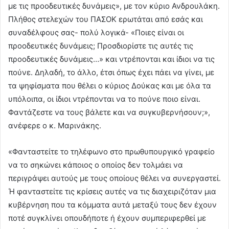
με τις προοδευτικές δυνάμεις», με τον κύριο Ανδρουλάκη.
Πλήθος στελεχών του ΠΑΣΟΚ ερωτάται από εσάς και
συναδέλφους σας- πολύ λογικά- «Ποιες είναι οι
προοδευτικές δυνάμεις; Προσδιορίστε τις αυτές τις
προοδευτικές δυνάμεις…» και ντρέπονται και ίδιοι να τις
πούνε. Δηλαδή, το άλλο, έτσι όπως έχει πάει να γίνει, με
τα ψηφίσματα που θέλει ο κύριος Δούκας και με όλα τα
υπόλοιπα, οι ίδιοι ντρέπονται να το πούνε ποιο είναι.
Φαντάζεστε να τους βάλετε και να συγκυβερνήσουν;»,
ανέφερε ο κ. Μαρινάκης.
«Φανταστείτε το τηλέφωνο στο πρωθυπουργικό γραφείο
να το σηκώνει κάποιος ο οποίος δεν τολμάει να
περιγράψει αυτούς με τους οποίους θέλει να συνεργαστεί.
Ή φανταστείτε τις κρίσεις αυτές να τις διαχειριζόταν μια
κυβέρνηση που τα κόμματα αυτά μεταξύ τους δεν έχουν
ποτέ συγκλίνει οπουδήποτε ή έχουν συμπεριφερθεί με