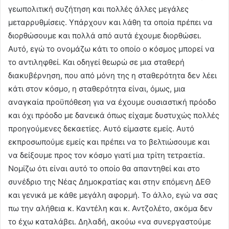
γεωπολιτική συζήτηση και πολλές άλλες μεγάλες
μεταρρυθμίσεις. Υπάρχουν και λάθη τα οποία πρέπει να
διορθώσουμε και πολλά από αυτά έχουμε διορθώσει.
Αυτό, εγώ το ονομάζω κάτι το οποίο ο κόσμος μπορεί να
το αντιληφθεί. Και οδηγεί θεωρώ σε μια σταθερή
διακυβέρνηση, που από μόνη της η σταθερότητα δεν λέει
κάτι στον κόσμο, η σταθερότητα είναι, όμως, μια
αναγκαία προϋπόθεση για να έχουμε ουσιαστική πρόοδο
και όχι πρόοδο με δανεικά όπως είχαμε δυστυχώς πολλές
προηγούμενες δεκαετίες. Αυτό είμαστε εμείς. Αυτό
εκπροσωπούμε εμείς και πρέπει να το βελτιώσουμε και
να δείξουμε προς τον κόσμο γιατί μια τρίτη τετραετία.
Νομίζω ότι είναι αυτό το οποίο θα απαντηθεί και στο
συνέδριο της Νέας Δημοκρατίας και στην επόμενη ΔΕΘ
και γενικά με κάθε μεγάλη αφορμή. Το άλλο, εγώ να σας
πω την αλήθεια κ. Καντέλη και κ. Αντζολέτο, ακόμα δεν
το έχω καταλάβει. Δηλαδή, ακούω «να συνεργαστούμε