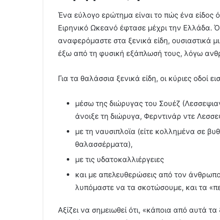
Ένα εύλογο ερώτημα είναι το πώς ένα είδος 
Ειρηνικό Ωκεανό έφτασε μέχρι την Ελλάδα. Ό
αναφερόμαστε στα ξενικά είδη, ουσιαστικά μι
έξω από τη φυσική εξάπλωσή τους, λόγω α
Για τα θαλάσσια ξενικά είδη, οι κύριες οδοί ε
μέσω της διώρυγας του Σουέζ (Λεσσεψια
άνοιξε τη διώρυγα, Φερντινάρ ντε Λεσσε
με τη ναυσιπλοϊα (είτε κολλημένα σε βυ
θαλασσέρματα),
με τις υδατοκαλλιέργειες
και με απελευθερώσεις από τον άνθρωπο 
λυπόμαστε να τα σκοτώσουμε, και τα «π
Αξίζει να σημειωθεί ότι, «κάποια από αυτά τα 