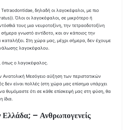
 Tetraodontidae, δηλαδή οι λαγοκέφαλοι, με πιο
tus)). Όλοι οι λαγοκέφαλοι, σε μικρότερο ή
ντόσθιά τους μια νευροτοξίνη, την τετραοδοτοξίνη
ι σήμερα γνωστό αντίδοτο, και αν κάποιος την
 καταλήξει. Στη χώρα μας, μέχρι σήμερα, δεν έχουμε
ανάλωσης λαγοκέφαλου.
ά, όπως ο λαγοκέφαλος.
ην Ανατολική Μεσόγειο αύξηση των περιστατικών
 δεν είναι πολλές (στη χώρα μας επίσημα υπάρχει
να θυμόμαστε ότι σε κάθε επίσκεψή μας στη φύση, θα
 ίδια.
ν Ελλάδα; – Ανθρωπογενείς