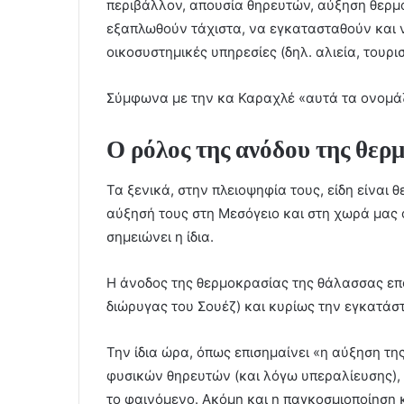
περιβάλλον, απουσία θηρευτών, αύξηση θερμ
εξαπλωθούν τάχιστα, να εγκατασταθούν και 
οικοσυστημικές υπηρεσίες (δηλ. αλιεία, τουρισ
Σύμφωνα με την κα Καραχλέ «αυτά τα ονομάζ
Ο ρόλος της ανόδου της θερ
Τα ξενικά, στην πλειοψηφία τους, είδη είναι 
αύξησή τους στη Μεσόγειο και στη χωρά μας 
σημειώνει η ίδια.
Η άνοδος της θερμοκρασίας της θάλασσας επ
διώρυγας του Σουέζ) και κυρίως την εγκατάσ
Την ίδια ώρα, όπως επισημαίνει «η αύξηση τη
φυσικών θηρευτών (και λόγω υπεραλίευσης), 
το φαινόμενο. Ακόμη και η παγκοσμιοποίηση 