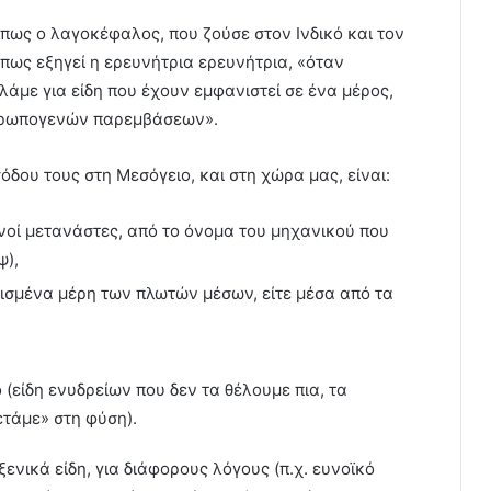
όπως ο λαγοκέφαλος, που ζούσε στον Ινδικό και τον
πως εξηγεί η ερευνήτρια ερευνήτρια, «όταν
λάμε για είδη που έχουν εμφανιστεί σε ένα μέρος,
νθρωπογενών παρεμβάσεων».
ισόδου τους στη Μεσόγειο, και στη χώρα μας, είναι:
νοί μετανάστες, από το όνομα του μηχανικού που
ψ),
θισμένα μέρη των πλωτών μέσων, είτε μέσα από τα
(είδη ενυδρείων που δεν τα θέλουμε πια, τα
ετάμε» στη φύση).
ξενικά είδη, για διάφορους λόγους (π.χ. ευνοϊκό