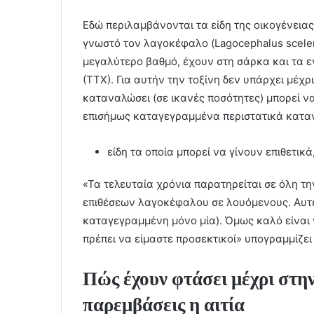
Εδώ περιλαμβάνονται τα είδη της οικογένειας
γνωστό τον λαγοκέφαλο (Lagocephalus scelera
μεγαλύτερο βαθμό, έχουν στη σάρκα και τα ε
(ΤΤΧ). Για αυτήν την τοξίνη δεν υπάρχει μέχρ
καταναλώσει (σε ικανές ποσότητες) μπορεί να
επισήμως καταγεγραμμένα περιστατικά κατ
είδη τα οποία μπορεί να γίνουν επιθετικ
«Τα τελευταία χρόνια παρατηρείται σε όλη τ
επιθέσεων λαγοκέφαλου σε λουόμενους. Αυτές
καταγεγραμμένη μόνο μία). Όμως καλό είναι 
πρέπει να είμαστε προσεκτικοί» υπογραμμίζει η
Πώς έχουν φτάσει μέχρι στη
παρεμβάσεις η αιτία