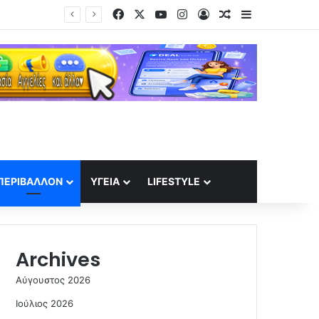
Facebook
X
YouTube
Instagram
Log In
Random Article
Sidebar
ΠΕΡΙΒΆΛΛΟΝ
ΥΓΕΊΑ
LIFESTYLE
Archives
Αύγουστος 2026
Ιούλιος 2026