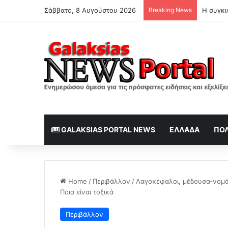
Σάββατο, 8 Αυγούστου 2026
Breaking News
Η συγκι
GALAKSIAS PORTAL NEWS
ΕΛΛΆΔΑ
ΠΟΛ
Home
/
Περιβάλλον
/
Λαγοκέφαλοι, μέδουσα-νομά
Ποια είναι τοξικά
Περιβάλλον