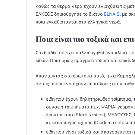
Καθώς τα θερμά νερά έχουν ενισχύσει τις μετ
ΕΛΚΕΘΕ δημιούργησε το δίκτυο
ELNAIS
, με σ
ποια εγκαθίστανται στα ελληνικά νερά.
Ποια είναι πιο τοξικά και επ
Στο διαδίκτυο έχει καλλιεργηθεί ένα κλίμα 
ειδών. Ποια όμως πράγματι τοξικά και επικίνδ
Απαντώντας στο ερώτημα αυτό, η κα Καραχλέ 
όντως μπορεί να έχουν επιπτώσεις στην ανθρώ
είδη που έχουν δηλητηριώδες τσίμπημα, 
συναφή τσιμπήματα (π.χ. ΨΑΡΙΑ: γερμανός
λεοντόψαρο (Pterois miles), ΜΕΔΟΥΣΕΣ: 
κοκκινόπυγος αχινός (Diadema setosum)
είδη που είναι τοξικά και απαγορεύεται