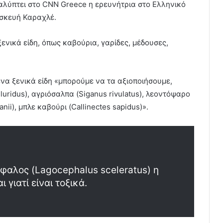
αλύπτει στο CNN Greece η ερευνήτρια στο Ελληνικό
σκευή Καραχλέ.
ενικά είδη, όπως καβούρια, γαρίδες, μέδουσες,
να ξενικά είδη «μπορούμε να τα αξιοποιήσουμε,
luridus), αγριόσαλπα (Siganus rivulatus), λεοντόψαρο
nii), μπλε καβούρι (Callinectes sapidus)».
έφαλος (Lagocephalus sceleratus) η
γιατί είναι τοξικά.