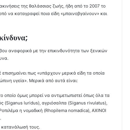
ακινήσεις της θαλάσσιας ζωής, ήδη από το 2007 το
κοπό να καταγραφεί ποια είδη «μπαινοβγαίνουν» και
ικίνδυνα;
φόβου αναφορικά με την επικινδυνότητα των ξενικών
υνα.
επισημαίνει πως «υπάρχουν μερικά είδη τα οποία
πινη υγεία». Μερικά από αυτά είναι:
το οποίο όμως μπορεί να αντιμετωπιστεί όπως όλα τα
 (Siganus luridus), αγριόσαλπα (Siganus rivulatus),
Ροπιλέμα η νομαδική (Rhopilema nomadica), ΑΧΙΝΟΙ
.
 η κατανάλωσή τους.