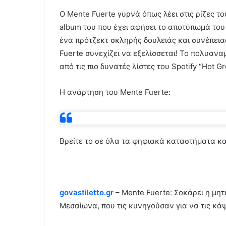
O Mente Fuerte γυρνά όπως λέει στις ρίζες του
album του που έχει αφήσει το αποτύπωμά του 
ένα πρότζεκτ σκληρής δουλειάς και συνέπεια
Fuerte συνεχίζει να εξελίσσεται! Το πολυαν
από τις πιο δυνατές λίστες του Spotify “Hot Gr
H ανάρτηση του Mente Fuerte:
Βρείτε το σε όλα τα ψηφιακά καταστήματα κα
govastiletto.gr
– Mente Fuerte: Σοκάρει η μητ
Μεσαίωνα, που τις κυνηγούσαν για να τις κά