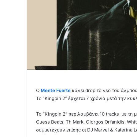
Ο
Mente Fuerte
κάνει drop το νέο του άλμπουμ
Το “Κingpin 2” έρχεται 7 χρόνια μετά την κυ
Το “Kingpin 2” περιλαμβάνει 10 tracks με τη
Guess Beats, Th Mark, Giorgos Orfanidis, Wh
συμμετέχουν επίσης οι DJ Marvel & Katerina L