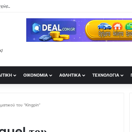
ΙΤΙΚΉ
ΟΙΚΟΝΟΜΊΑ
ΑΘΛΗΤΙΚΆ
ΤΕΧΝΟΛΟΓΊΑ
ματικού του “Kingpin”
quel του