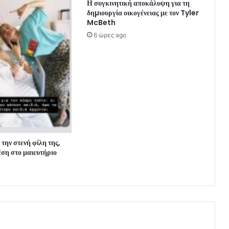
Η συγκινητική αποκάλυψη για τη
δηµιουργία οικογένειας με τον Tyler
McBeth
6 ώρες ago
την στενή φίλη της,
ση στο μαιευτήριο