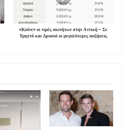
«Καίνε» οι τιμές ακινήτων στην Αττική - Σε
Υμηττό και Δροσιά οι μεγαλύτερες αυξήσεις