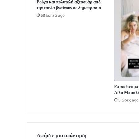
Ρούχα και πολυτελή αξεσουάρ από
την ταινία βγαίνουν σε δημοπρασία
58 λεπτά ago
Επισκέφτηκε 
Λίλα Μπακλέ
3 ώρες ago
Αφήστε μια απάντηση