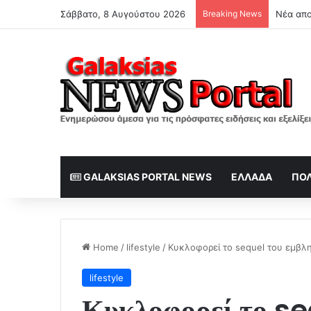
Σάββατο, 8 Αυγούστου 2026
Breaking News
GALAKSIAS PORTAL NEWS
ΕΛΛΆΔΑ
ΠΟΛ
Home
/
lifestyle
/
Κυκλοφορεί το sequel του εμβλη
lifestyle
Κυκλοφορεί το se