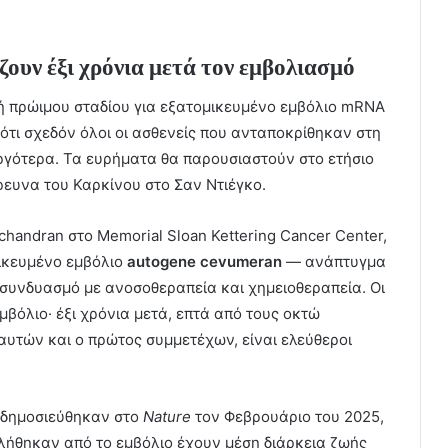
ζουν έξι χρόνια μετά τον εμβολιασμό
ή πρώιμου σταδίου για εξατομικευμένο εμβόλιο mRNA
ότι σχεδόν όλοι οι ασθενείς που ανταποκρίθηκαν στη
ργότερα. Τα ευρήματα θα παρουσιαστούν στο ετήσιο
ρευνα του Καρκίνου στο Σαν Ντιέγκο.
chandran στο Memorial Sloan Kettering Cancer Center,
μικευμένο εμβόλιο
autogene cevumeran
— ανάπτυγμα
συνδυασμό με ανοσοθεραπεία και χημειοθεραπεία. Οι
βόλιο· έξι χρόνια μετά, επτά από τους οκτώ
αυτών και ο πρώτος συμμετέχων, είναι ελεύθεροι
υ δημοσιεύθηκαν στο
Nature
τον Φεβρουάριο του 2025,
λήθηκαν από το εμβόλιο έχουν μέση διάρκεια ζωής