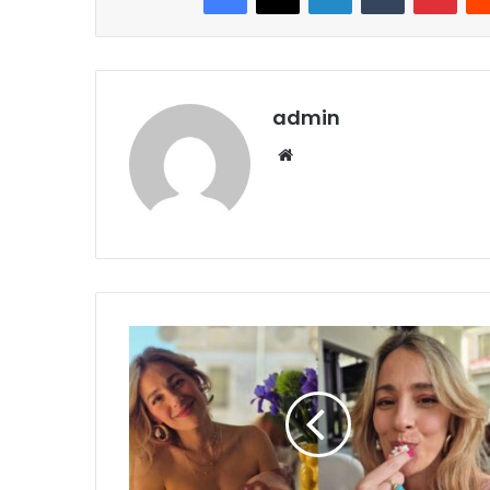
admin
Website