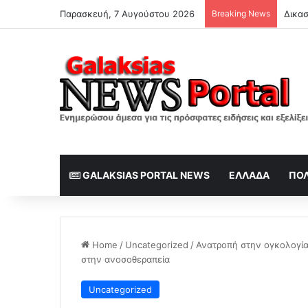
Παρασκευή, 7 Αυγούστου 2026
Breaking News
GALAKSIAS PORTAL NEWS
ΕΛΛΆΔΑ
ΠΟΛ
Home
/
Uncategorized
/
Ανατροπή στην ογκολογία
στην ανοσοθεραπεία
Uncategorized