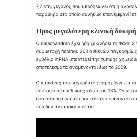
7,7 έτη, γεγονός που υποδηλώνει ότι η ανοσο
παράθυρο στο οποίο συνήθως επανεμφανίζετα
Προς μεγαλύτερη κλινική δοκιμή
Ο Balachandran έχει ήδη ξεκινήσει τη Φάση 2
συμμετοχή περίπου 260 ασθενών παγκοσμίως,
εμβόλιο mRNA υπερτερεί της τυπικής χημειοθ
αποτελέσματα αναμένονται έως το 2029.
Ο καρκίνος του παγκρέατος παραμένει μία από
πενταετούς επιβίωσης κάτω του 13%. Όπως σ
διαπίστωση είναι ότι όσοι ανταποκρίνονται σ
που δεν ανταποκρίνονται».