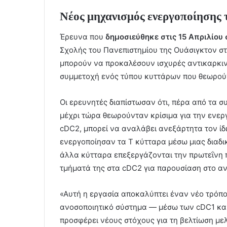
Νέος μηχανισμός ενεργοποίησης 
Έρευνα που
δημοσιεύθηκε στις 15 Απριλίου
Σχολής του Πανεπιστημίου της Ουάσιγκτον σ
μπορούν να προκαλέσουν ισχυρές αντικαρκινι
συμμετοχή ενός τύπου κυττάρων που θεωρού
Οι ερευνητές διαπίστωσαν ότι, πέρα από τα σ
μέχρι τώρα θεωρούνταν κρίσιμα για την ενερ
cDC2, μπορεί να αναλάβει ανεξάρτητα τον ίδι
ενεργοποίησαν τα Τ κύτταρα μέσω μιας διαδ
άλλα κύτταρα επεξεργάζονται την πρωτεΐνη 
τμήματά της στα cDC2 για παρουσίαση στο α
«Αυτή η εργασία αποκαλύπτει έναν νέο τρόπο
ανοσοποιητικό σύστημα — μέσω των cDC1 και
προσφέρει νέους στόχους για τη βελτίωση με