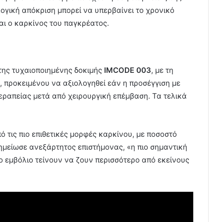
λογική απόκριση μπορεί να υπερβαίνει το χρονικό
ι ο καρκίνος του παγκρέατος.
 της τυχαιοποιημένης δοκιμής
IMCODE 003
, με τη
 προκειμένου να αξιολογηθεί εάν η προσέγγιση με
εραπείας μετά από χειρουργική επέμβαση. Τα τελικά
 τις πιο επιθετικές μορφές καρκίνου, με ποσοστό
ημείωσε ανεξάρτητος επιστήμονας, «η πιο σημαντική
το εμβόλιο τείνουν να ζουν περισσότερο από εκείνους