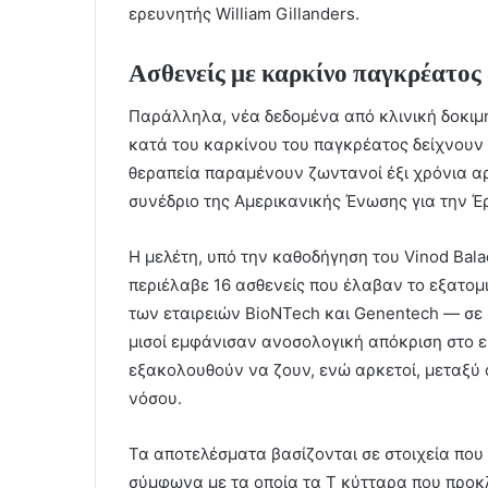
ερευνητής William Gillanders.
Ασθενείς με καρκίνο παγκρέατος 
Παράλληλα, νέα δεδομένα από κλινική δοκιμ
κατά του καρκίνου του παγκρέατος δείχνουν 
θεραπεία παραμένουν ζωντανοί έξι χρόνια α
συνέδριο της Αμερικανικής Ένωσης για την Έ
Η μελέτη, υπό την καθοδήγηση του Vinod Bala
περιέλαβε 16 ασθενείς που έλαβαν το εξατο
των εταιρειών BioNTech και Genentech — σε 
μισοί εμφάνισαν ανοσολογική απόκριση στο εμ
εξακολουθούν να ζουν, ενώ αρκετοί, μεταξύ 
νόσου.
Τα αποτελέσματα βασίζονται σε στοιχεία πο
σύμφωνα με τα οποία τα Τ κύτταρα που προκ